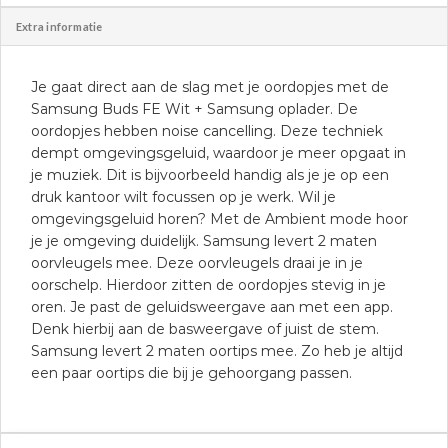
Extra informatie
Je gaat direct aan de slag met je oordopjes met de
Samsung Buds FE Wit + Samsung oplader. De
oordopjes hebben noise cancelling. Deze techniek
dempt omgevingsgeluid, waardoor je meer opgaat in
je muziek. Dit is bijvoorbeeld handig als je je op een
druk kantoor wilt focussen op je werk. Wil je
omgevingsgeluid horen? Met de Ambient mode hoor
je je omgeving duidelijk. Samsung levert 2 maten
oorvleugels mee. Deze oorvleugels draai je in je
oorschelp. Hierdoor zitten de oordopjes stevig in je
oren. Je past de geluidsweergave aan met een app.
Denk hierbij aan de basweergave of juist de stem.
Samsung levert 2 maten oortips mee. Zo heb je altijd
een paar oortips die bij je gehoorgang passen.