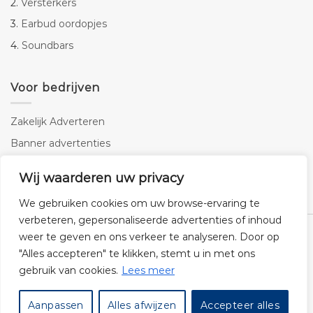
2.
Versterkers
3.
Earbud oordopjes
4.
Soundbars
Voor bedrijven
Zakelijk Adverteren
Banner advertenties
Linkbuilding
Wij waarderen uw privacy
SEO copywriting
We gebruiken cookies om uw browse-ervaring te
verbeteren, gepersonaliseerde advertenties of inhoud
weer te geven en ons verkeer te analyseren. Door op
"Alles accepteren" te klikken, stemt u in met ons
gebruik van cookies.
Lees meer
Klantenservice
Cookies
Privacybeleid
Disclaimer
Aanpassen
Alles afwijzen
Accepteer alles