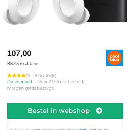
107,00
88.43 excl. btw
19 review(s)
Op voorraad
— Voor 23.59 uur besteld,
morgen gratis bezorgd
Bestel in webshop
LET OP: Je wordt doorverwezen naar
Coolblue.nl
om de