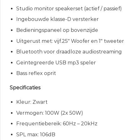
Studio monitor speakerset (actief / passief)
Ingebouwde klasse-D versterker
Bedieningspaneel op bovenzijde
Uitgerust met: vijf.25″ Woofer en 1″ tweeter
Bluetooth voor draadloze audiostreaming
Geïntegreerde USB mp3 speler
Bass reflex oprit
Specificaties
Kleur: Zwart
Vermogen: 100W (2x 50W)
Frequentiebereik: 60Hz – 20kHz
SPL max: 106dB