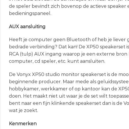
de speler bevindt zich bovenop de actieve speaker 
bedieningspaneel.
AUX aansluiting
Heeft je computer geen Bluetooth of heb je lieve
bedrade verbinding? Dat kan! De XP50 speakerset i
RCA (tulp) AUX ingang waarop je een externe bron 
computer, cd speler, etc. kunt aansluiten.
De Vonyx XP50 studio monitor speakerset is de mooi
beginnende producer. Maar mede als geluidssystee
hobbykamer, werkkamer of op kantoor kan de XP50
doen. Het maakt niet uit waar je de set wilt toepasse
bent naar een fijn klinkende speakerset dan is de V
wat je zoekt.
Kenmerken