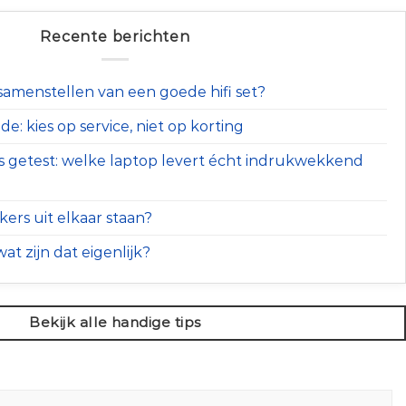
Recente berichten
t samenstellen van een goede hifi set?
e: kies op service, niet op korting
s getest: welke laptop levert écht indrukwekkend
ers uit elkaar staan?
at zijn dat eigenlijk?
Bekijk alle handige tips