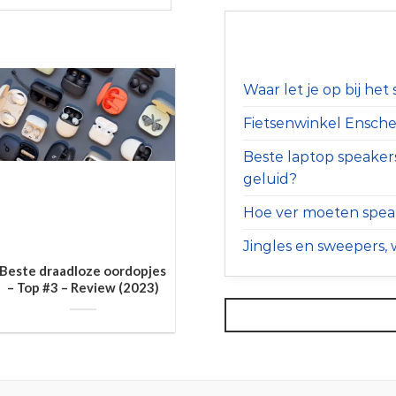
Waar let je op bij he
Fietsenwinkel Ensched
Beste laptop speaker
geluid?
Hoe ver moeten speak
Jingles en sweepers, w
Beste draadloze oordopjes
– Top #3 – Review (2023)