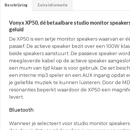
Beschrijving
Extra informatie
Vonyx XP50, dé betaalbare studio monitor speaker
geluid
De XP50 is een setje monitor speakers waarvan er éé
passief. De actieve speaker bezit over een 100W klas
beide speakers aanstuurt. De passieve speaker wo
meegleverde kabel op de actieve speaker aangeslot
een mum van tijd klaar is voor gebruik. De set besch
een interne mp3 speler en een AUX ingang opdat er
je geliefde muziek te kunnen luisteren. Door de 
resonanties beperkt waardoor de XP50 een magnifie
levert.
Bluetooth
Wanneer je selecteert voor studio monitor speakers