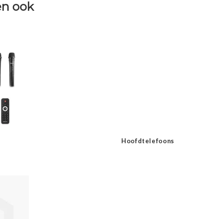
n ook
Hoofdtelefoons