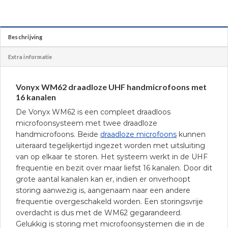
Beschrijving
Extra informatie
Vonyx WM62 draadloze UHF handmicrofoons met
16 kanalen
De Vonyx WM62 is een compleet draadloos
microfoonsysteem met twee draadloze
handmicrofoons. Beide
draadloze microfoons
kunnen
uiteraard tegelijkertijd ingezet worden met uitsluiting
van op elkaar te storen. Het systeem werkt in de UHF
frequentie en bezit over maar liefst 16 kanalen. Door dit
grote aantal kanalen kan er, indien er onverhoopt
storing aanwezig is, aangenaam naar een andere
frequentie overgeschakeld worden. Een storingsvrije
overdacht is dus met de WM62 gegarandeerd.
Gelukkig is storing met microfoonsystemen die in de