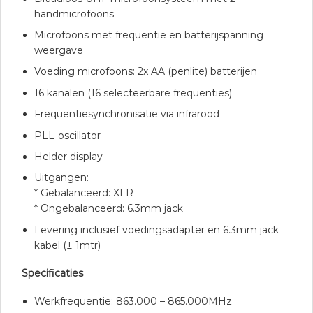
handmicrofoons
Microfoons met frequentie en batterijspanning
weergave
Voeding microfoons: 2x AA (penlite) batterijen
16 kanalen (16 selecteerbare frequenties)
Frequentiesynchronisatie via infrarood
PLL-oscillator
Helder display
Uitgangen:
* Gebalanceerd: XLR
* Ongebalanceerd: 6.3mm jack
Levering inclusief voedingsadapter en 6.3mm jack
kabel (± 1mtr)
Specificaties
Werkfrequentie: 863.000 – 865.000MHz