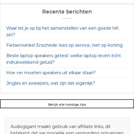
Recente berichten
Waar let je op bij het samenstellen van een goede hifi
set?
Fietsenwinkel Enschede: kies op service, niet op korting
Beste laptop speakers getest: welke laptop levert écht
indrukwekkend geluid?
Hoe ver moeten speakers uit elkaar staan?
Jingles en sweepers, wat zijn dat eigenlijk?
Bekijk alle handige tips
Audiogigant maakt gebruik van affiliate links, dit
betekent dat we mogelijk een vergoeding ontvangen