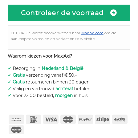
Controleer de voorraad
LET OP: Je wordt doorverwezen naar
Maxiaxi.com
om de
aankoop te voltooien en verlaat onze website.
Waarom kiezen voor MaxiAxi?
✓
Bezorging in
Nederland & België
✓
Gratis
verzending vanaf € 50,-
✓
Gratis
retourneren binnen 30 dagen
✓
Veilig en vertrouwd
achteraf
betalen
✓
Voor 22:00 besteld,
morgen
in huis