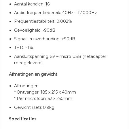
Aantal kanalen: 16
Audio frequentiebereik: 40Hz – 17.000Hz
Frequentiestabiliteit: 0.002%
Gevoeligheid: -90dB
Signaal ruisverhouding: >90dB
THD: <1%
Aansluitspanning: 5V – micro USB (netadapter
meegeleverd)
Afmetingen en gewicht
Afmetingen:
* Ontvanger: 185 x 215 x 40mm
* Per microfoon: 52 x 250mm
Gewicht (set): 0.9kg
Specificaties