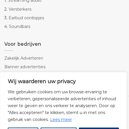
1.
Streaming audio
2.
Versterkers
3.
Earbud oordopjes
4.
Soundbars
Voor bedrijven
Zakelijk Adverteren
Banner advertenties
Linkbuilding
Wij waarderen uw privacy
SEO copywriting
We gebruiken cookies om uw browse-ervaring te
verbeteren, gepersonaliseerde advertenties of inhoud
weer te geven en ons verkeer te analyseren. Door op
"Alles accepteren" te klikken, stemt u in met ons
gebruik van cookies.
Lees meer
Klantenservice
Cookies
Privacybeleid
Disclaimer