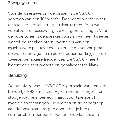
2-weg systeem
Voor de weergave van de bassen is de VSA10P
voorzien van een 10” woofer. Door deze woofer weet
de speaker een lekkere geluidsdruk te creëren wat
vooral voor de bassweergave van groot belang is. Voor
de hoge tonen is de speaker voorzien van een tweeter
waarbij de speaker intern voorzien is van een
ingebouwde passieve crossover die ervoor zorgt dat
de woofer de lage en midden frequenties krijgt en de
tweeter de hogere frequenties. De VSA10P heeft
hierom een zeer propere en gebalanceerde klank.
Behuizing
De behuizing van de VSA10P is gemaakt van een zeer
behoorlijk ABS kunststof. Hij kan hierdoor tegen een
stootje wat hem perfect maakt voor tijdelijke of
mobiele toepassingen. De wieltjes en de handgreep
aan de bovenkant zorgen ervoor dat je hem
comfortabel meeneemt. Aan de onderkant is een