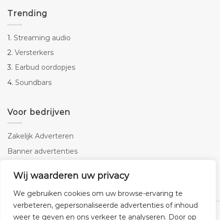
Trending
1.
Streaming audio
2.
Versterkers
3.
Earbud oordopjes
4.
Soundbars
Voor bedrijven
Zakelijk Adverteren
Banner advertenties
Linkbuilding
Wij waarderen uw privacy
SEO copywriting
We gebruiken cookies om uw browse-ervaring te
verbeteren, gepersonaliseerde advertenties of inhoud
weer te geven en ons verkeer te analyseren. Door op