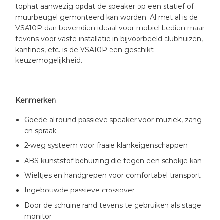
tophat aanwezig opdat de speaker op een statief of
muurbeugel gemonteerd kan worden. Al met al is de
VSA10P dan bovendien ideaal voor mobiel bedien maar
tevens voor vaste installatie in bijvoorbeeld clubhuizen,
kantines, etc. is de VSA10P een geschikt
keuzemogelijkheid.
Kenmerken
Goede allround passieve speaker voor muziek, zang
en spraak
2-weg systeem voor fraaie klankeigenschappen
ABS kunststof behuizing die tegen een schokje kan
Wieltjes en handgrepen voor comfortabel transport
Ingebouwde passieve crossover
Door de schuine rand tevens te gebruiken als stage
monitor