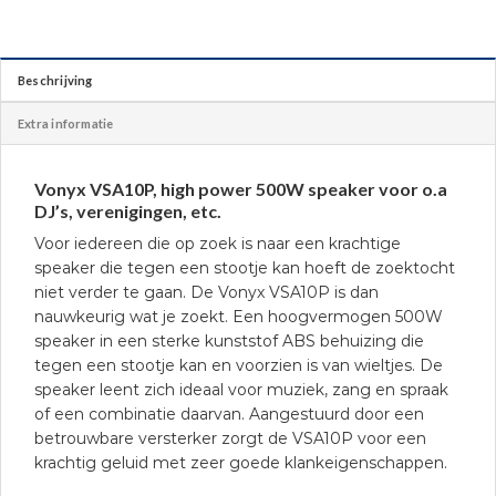
Beschrijving
Extra informatie
Vonyx VSA10P, high power 500W speaker voor o.a
DJ’s, verenigingen, etc.
Voor iedereen die op zoek is naar een krachtige
speaker die tegen een stootje kan hoeft de zoektocht
niet verder te gaan. De Vonyx VSA10P is dan
nauwkeurig wat je zoekt. Een hoogvermogen 500W
speaker in een sterke kunststof ABS behuizing die
tegen een stootje kan en voorzien is van wieltjes. De
speaker leent zich ideaal voor muziek, zang en spraak
of een combinatie daarvan. Aangestuurd door een
betrouwbare versterker zorgt de VSA10P voor een
krachtig geluid met zeer goede klankeigenschappen.