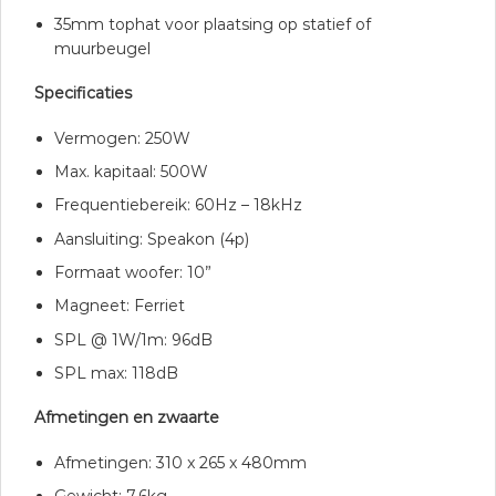
35mm tophat voor plaatsing op statief of
muurbeugel
Specificaties
Vermogen: 250W
Max. kapitaal: 500W
Frequentiebereik: 60Hz – 18kHz
Aansluiting: Speakon (4p)
Formaat woofer: 10”
Magneet: Ferriet
SPL @ 1W/1m: 96dB
SPL max: 118dB
Afmetingen en zwaarte
Afmetingen: 310 x 265 x 480mm