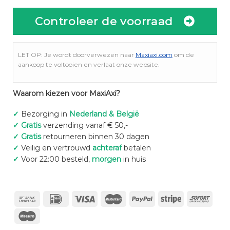
Controleer de voorraad
LET OP: Je wordt doorverwezen naar
Maxiaxi.com
om de
aankoop te voltooien en verlaat onze website.
Waarom kiezen voor MaxiAxi?
✓
Bezorging in
Nederland & België
✓
Gratis
verzending vanaf € 50,-
✓
Gratis
retourneren binnen 30 dagen
✓
Veilig en vertrouwd
achteraf
betalen
✓
Voor 22:00 besteld,
morgen
in huis