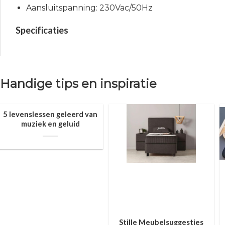
Aansluitspanning: 230Vac/50Hz
Specificaties
Handige tips en inspiratie
5 levenslessen geleerd van
muziek en geluid
Stille Meubelsuggesties