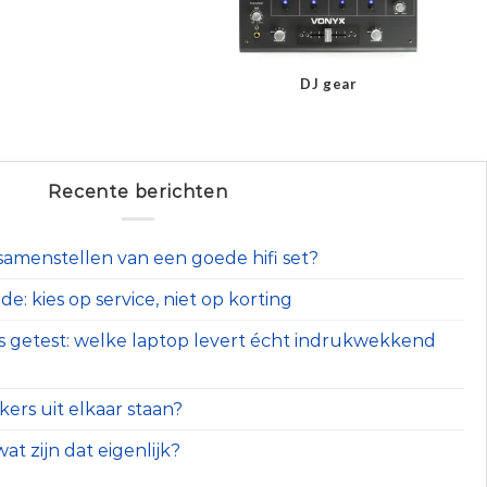
DJ gear
Recente berichten
t samenstellen van een goede hifi set?
e: kies op service, niet op korting
s getest: welke laptop levert écht indrukwekkend
ers uit elkaar staan?
at zijn dat eigenlijk?