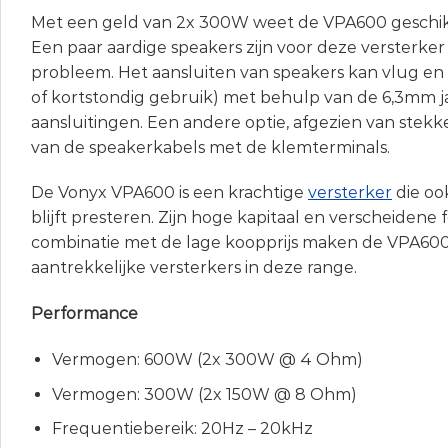
Met een geld van 2x 300W weet de VPA600 geschik
Een paar aardige speakers zijn voor deze versterke
probleem. Het aansluiten van speakers kan vlug en
of kortstondig gebruik) met behulp van de 6,3mm j
aansluitingen. Een andere optie, afgezien van stekker
van de speakerkabels met de klemterminals.
De Vonyx VPA600 is een krachtige
versterker
die oo
blijft presteren. Zijn hoge kapitaal en verscheidene 
combinatie met de lage koopprijs maken de VPA60
aantrekkelijke versterkers in deze range.
Performance
Vermogen: 600W (2x 300W @ 4 Ohm)
Vermogen: 300W (2x 150W @ 8 Ohm)
Frequentiebereik: 20Hz – 20kHz