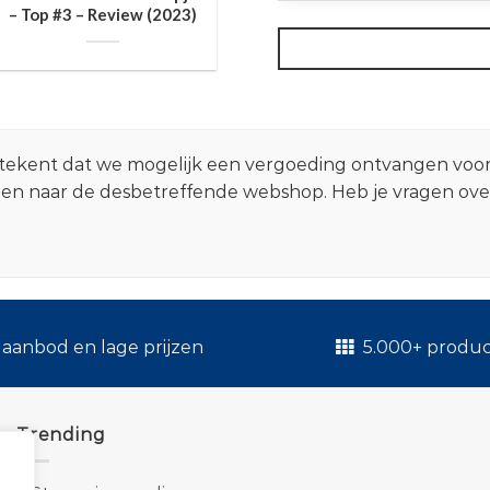
– Top #3 – Review (2023)
 betekent dat we mogelijk een vergoeding ontvangen voo
zen naar de desbetreffende webshop. Heb je vragen ov
.
aanbod en lage prijzen
5.000+ produ
Trending