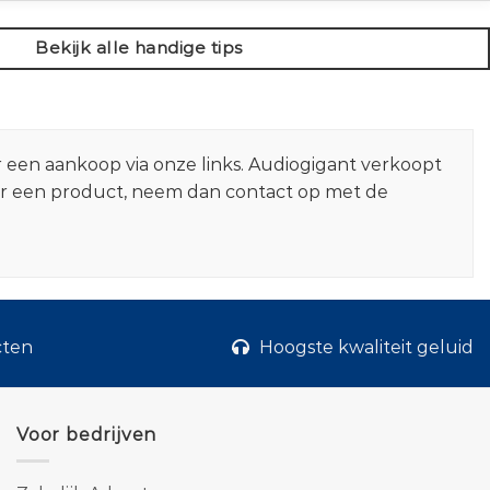
Bekijk alle handige tips
r een aankoop via onze links. Audiogigant verkoopt
er een product, neem dan contact op met de
cten
Hoogste kwaliteit geluid
Voor bedrijven