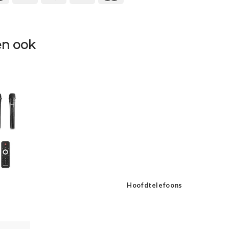
n ook
Hoofdtelefoons