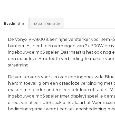
Beschrijving
Extra informatie
De Vonyx VPA600 is een fijne versterker voor semi-p
hanteer. Hij heeft een vermogen van 2x 300W en is
ingebouwde mp3 speler. Daarnaast is het ook nog 
een draadloze Bluetooth verbinding te maken voor
streaming.
De versterker is voorzien van een ingebouwde Blue
hierom toevallig om een draadloze verbinding met d
maken met onder andere een telefoon of tablet. M
ingebouwde mp3 speler (met display) speel je gem
direct vanaf een USB stick of SD kaart af. Voor maxi
bedieningsgemak wordt een afstandsbediening me