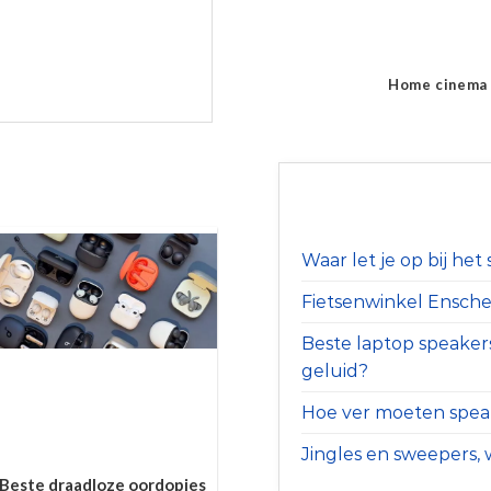
Home cinema
Waar let je op bij he
Fietsenwinkel Ensched
Beste laptop speaker
geluid?
Hoe ver moeten speak
Jingles en sweepers, w
Beste draadloze oordopjes