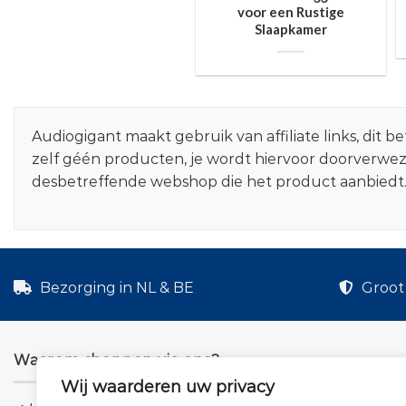
voor een Rustige
Slaapkamer
Audiogigant maakt gebruik van affiliate links, dit
zelf géén producten, je wordt hiervoor doorverwe
desbetreffende webshop die het product aanbiedt
Bezorging in NL & BE
Groot 
Waarom shoppen via ons?
Wij waarderen uw privacy