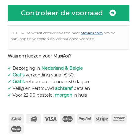
Controleer de voorraad
LET OP: Je wordt doorverwezen naar
Maxiaxi.com
om de
aankoop te voltooien en verlaat onze website.
Waarom kiezen voor MaxiAxi?
✓
Bezorging in
Nederland & België
✓
Gratis
verzending vanaf € 50,-
✓
Gratis
retourneren binnen 30 dagen
✓
Veilig en vertrouwd
achteraf
betalen
✓
Voor 22:00 besteld,
morgen
in huis