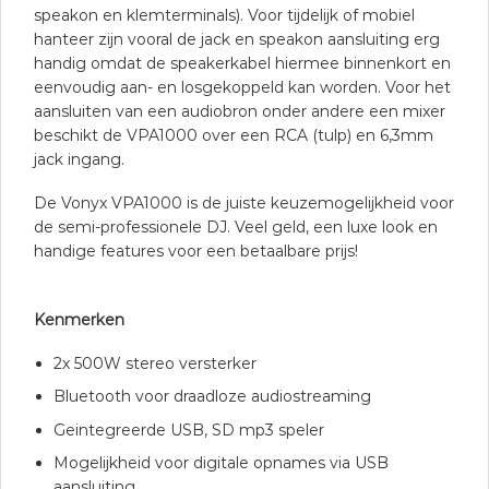
speakon en klemterminals). Voor tijdelijk of mobiel
hanteer zijn vooral de jack en speakon aansluiting erg
handig omdat de speakerkabel hiermee binnenkort en
eenvoudig aan- en losgekoppeld kan worden. Voor het
aansluiten van een audiobron onder andere een mixer
beschikt de VPA1000 over een RCA (tulp) en 6,3mm
jack ingang.
De Vonyx VPA1000 is de juiste keuzemogelijkheid voor
de semi-professionele DJ. Veel geld, een luxe look en
handige features voor een betaalbare prijs!
Kenmerken
2x 500W stereo versterker
Bluetooth voor draadloze audiostreaming
Geintegreerde USB, SD mp3 speler
Mogelijkheid voor digitale opnames via USB
aansluiting