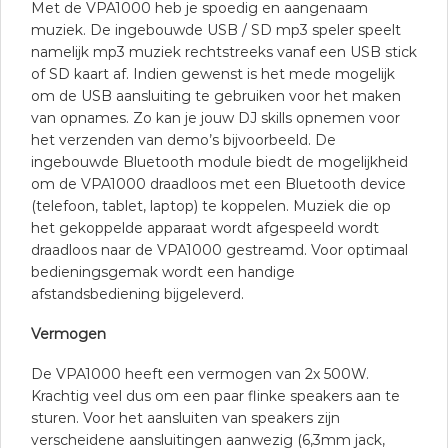
Met de VPA1000 heb je spoedig en aangenaam
muziek. De ingebouwde USB / SD mp3 speler speelt
namelijk mp3 muziek rechtstreeks vanaf een USB stick
of SD kaart af. Indien gewenst is het mede mogelijk
om de USB aansluiting te gebruiken voor het maken
van opnames. Zo kan je jouw DJ skills opnemen voor
het verzenden van demo’s bijvoorbeeld. De
ingebouwde Bluetooth module biedt de mogelijkheid
om de VPA1000 draadloos met een Bluetooth device
(telefoon, tablet, laptop) te koppelen. Muziek die op
het gekoppelde apparaat wordt afgespeeld wordt
draadloos naar de VPA1000 gestreamd. Voor optimaal
bedieningsgemak wordt een handige
afstandsbediening bijgeleverd.
Vermogen
De VPA1000 heeft een vermogen van 2x 500W.
Krachtig veel dus om een paar flinke speakers aan te
sturen. Voor het aansluiten van speakers zijn
verscheidene aansluitingen aanwezig (6,3mm jack,