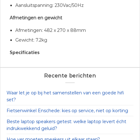
Aansluitspanning: 230Vac/50Hz
Afmetingen en gewicht
Afmetingen: 482 x 270 x 88mm
Gewicht: 7.2kg
Specificaties
Recente berichten
Waar let je op bij het samenstellen van een goede hifi
set?
Fietsenwinkel Enschede: kies op service, niet op korting
Beste laptop speakers getest: welke laptop levert écht
indrukwekkend geluid?
Hoe ver moeten speakers uit elkaar staan?