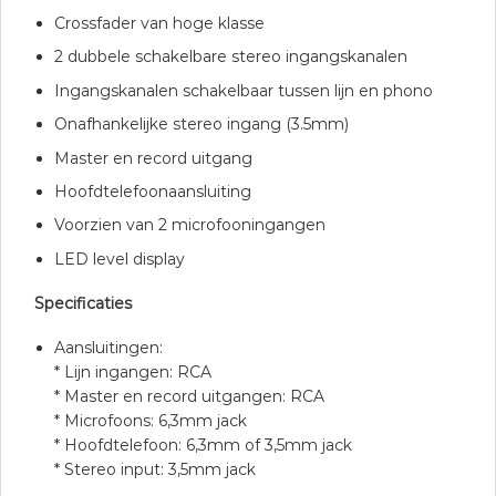
Crossfader van hoge klasse
2 dubbele schakelbare stereo ingangskanalen
Ingangskanalen schakelbaar tussen lijn en phono
Onafhankelijke stereo ingang (3.5mm)
Master en record uitgang
Hoofdtelefoonaansluiting
Voorzien van 2 microfooningangen
LED level display
Specificaties
Aansluitingen:
* Lijn ingangen: RCA
* Master en record uitgangen: RCA
* Microfoons: 6,3mm jack
* Hoofdtelefoon: 6,3mm of 3,5mm jack
* Stereo input: 3,5mm jack