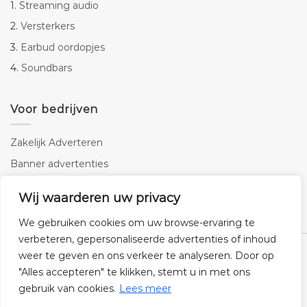
1.
Streaming audio
2.
Versterkers
3.
Earbud oordopjes
4.
Soundbars
Voor bedrijven
Zakelijk Adverteren
Banner advertenties
Linkbuilding
Wij waarderen uw privacy
SEO copywriting
We gebruiken cookies om uw browse-ervaring te
verbeteren, gepersonaliseerde advertenties of inhoud
weer te geven en ons verkeer te analyseren. Door op
"Alles accepteren" te klikken, stemt u in met ons
gebruik van cookies.
Lees meer
Klantenservice
Cookies
Privacybeleid
Disclaimer