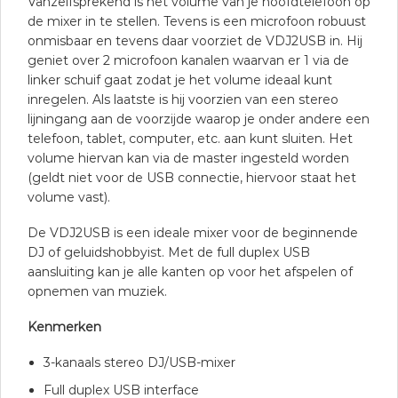
Vanzelfsprekend is het volume van je hoofdtelefoon op
de mixer in te stellen. Tevens is een microfoon robuust
onmisbaar en tevens daar voorziet de VDJ2USB in. Hij
geniet over 2 microfoon kanalen waarvan er 1 via de
linker schuif gaat zodat je het volume ideaal kunt
inregelen. Als laatste is hij voorzien van een stereo
lijningang aan de voorzijde waarop je onder andere een
telefoon, tablet, computer, etc. aan kunt sluiten. Het
volume hiervan kan via de master ingesteld worden
(geldt niet voor de USB connectie, hiervoor staat het
volume vast).
De VDJ2USB is een ideale mixer voor de beginnende
DJ of geluidshobbyist. Met de full duplex USB
aansluiting kan je alle kanten op voor het afspelen of
opnemen van muziek.
Kenmerken
3-kanaals stereo DJ/USB-mixer
Full duplex USB interface