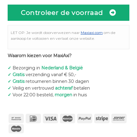
Controleer de voorraad
LET OP: Je wordt doorverwezen naar
Maxiaxi.com
om de
aankoop te voltooien en verlaat onze website.
Waarom kiezen voor MaxiAxi?
✓
Bezorging in
Nederland & België
✓
Gratis
verzending vanaf € 50,-
✓
Gratis
retourneren binnen 30 dagen
✓
Veilig en vertrouwd
achteraf
betalen
✓
Voor 22:00 besteld,
morgen
in huis