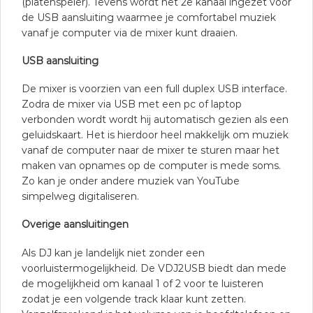
(platenspeler). Tevens wordt het 2e kanaal ingezet voor
de USB aansluiting waarmee je comfortabel muziek
vanaf je computer via de mixer kunt draaien.
USB aansluiting
De mixer is voorzien van een full duplex USB interface.
Zodra de mixer via USB met een pc of laptop
verbonden wordt wordt hij automatisch gezien als een
geluidskaart. Het is hierdoor heel makkelijk om muziek
vanaf de computer naar de mixer te sturen maar het
maken van opnames op de computer is mede soms.
Zo kan je onder andere muziek van YouTube
simpelweg digitaliseren.
Overige aansluitingen
Als DJ kan je landelijk niet zonder een
voorluistermogelijkheid. De VDJ2USB biedt dan mede
de mogelijkheid om kanaal 1 of 2 voor te luisteren
zodat je een volgende track klaar kunt zetten.