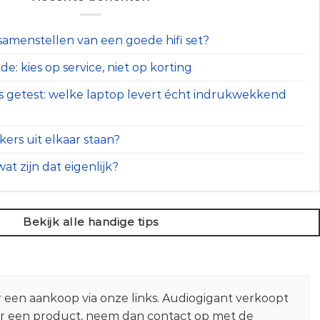
t samenstellen van een goede hifi set?
e: kies op service, niet op korting
s getest: welke laptop levert écht indrukwekkend
ers uit elkaar staan?
at zijn dat eigenlijk?
Bekijk alle handige tips
r een aankoop via onze links. Audiogigant verkoopt
er een product, neem dan contact op met de