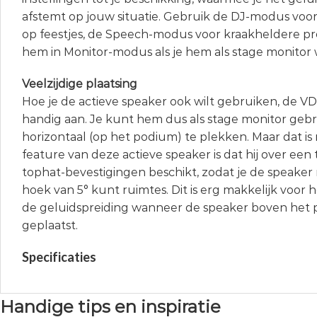
afstemt op jouw situatie. Gebruik de DJ-modus vo
op feestjes, de Speech-modus voor kraakheldere pre
hem in Monitor-modus als je hem als stage monitor 
Veelzijdige plaatsing
Hoe je de actieve speaker ook wilt gebruiken, de VD
handig aan. Je kunt hem dus als stage monitor ge
horizontaal (op het podium) te plekken. Maar dat is n
feature van deze actieve speaker is dat hij over ee
tophat-bevestigingen beschikt, zodat je de speaker 
hoek van 5° kunt ruimtes. Dit is erg makkelijk voor
de geluidspreiding wanneer de speaker boven het 
geplaatst.
Specificaties
Handige tips en inspiratie