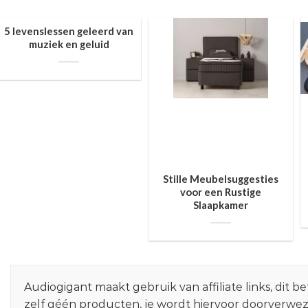
5 levenslessen geleerd van
muziek en geluid
Stille Meubelsuggesties
voor een Rustige
Slaapkamer
Audiogigant maakt gebruik van affiliate links, dit
zelf géén producten, je wordt hiervoor doorverwe