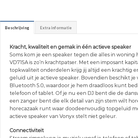
Beschrijving
Extra informatie
Kracht, kwaliteit en gemak in één actieve speaker
Soms kom je een speaker tegen die alles in woning 
VD715A is zo’n krachtpatser. Met een imposant kapi
topkwaliteit onderdelen krijg jij altijd een krachtig e
geluid uit je actieve speaker. Bovendien beschikt je 
Bluetooth 5.0, waardoor je hem draadloos kunt bed
telefoon of tablet. Of je nu een DJ bent die de dans
een zanger bent die elk detail van zijn stem wilt ho
horecazaak runt waar doodeenvoudig topgeluid mo
actieve speaker van Vonyx stelt niet geleur.
Connectiviteit