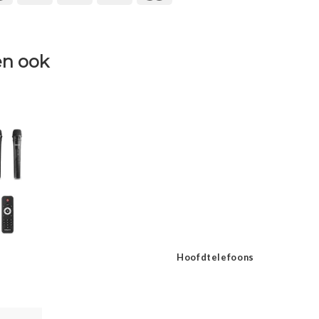
n ook
Hoofdtelefoons