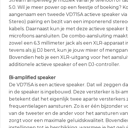
Stream simpelweg je muziek vanaf je telefoon of ta
5.0. Wil je meer power op een feestje of boeking? 
aangenaam een tweede VD715A actieve speaker via
Stereo) pairing en bezit van een imponerend stere
kabels. Daarnaast kun je met deze actieve speaker
microfoons aansluiten. De combo-aansluiting maakt
zowel een 6.3 millimeter jack als een XLR-apparaat 
tevens als jij DJ bent, kun je jouw mixer of mengpan
Bovendien heb je een XLR-uitgang voor het aanslui
additionele actieve speaker of een DJ-controller.
Bi-amplified speaker
De VD715A is een actieve speaker. Dat wil zeggen da
in de speaker is ingebouwd. Deze versterker is bi-am
betekent dat het eigenlijk twee aparte versterkers z
frequentielagen aansturen. Zo is er één bijzonder v
van de tweeter en de ander voor het aansturen van
zorgt voor een maximale geluidskwaliteit. Bovendie
instellingen tot je beschikking, waarmee je het ge