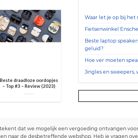
Waar let je op bij he
Fietsenwinkel Ensched
Beste laptop speaker
geluid?
Hoe ver moeten speak
Jingles en sweepers, w
Beste draadloze oordopjes
– Top #3 – Review (2023)
 betekent dat we mogelijk een vergoeding ontvangen voo
zen naar de desbetreffende webshop. Heb je vragen ov