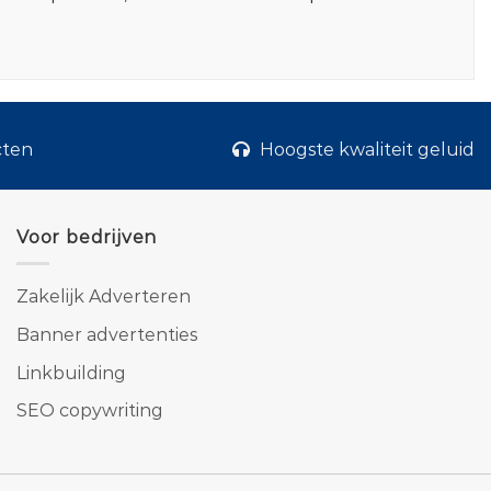
cten
Hoogste kwaliteit geluid
Voor bedrijven
Zakelijk Adverteren
Banner advertenties
Linkbuilding
SEO copywriting