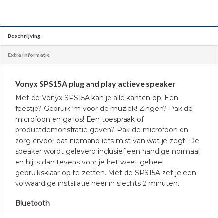
Beschrijving
Extra informatie
Vonyx SPS15A plug and play actieve speaker
Met de Vonyx SPS15A kan je alle kanten op. Een
feestje? Gebruik ‘m voor de muziek! Zingen? Pak de
microfoon en ga los! Een toespraak of
productdemonstratie geven? Pak de microfoon en
zorg ervoor dat niemand iets mist van wat je zegt. De
speaker wordt geleverd inclusief een handige normaal
en hij is dan tevens voor je het weet geheel
gebruiksklaar op te zetten. Met de SPS15A zet je een
volwaardige installatie neer in slechts 2 minuten.
Bluetooth