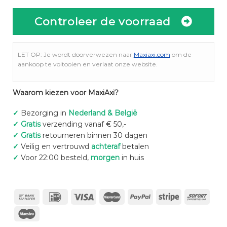
Controleer de voorraad
LET OP: Je wordt doorverwezen naar
Maxiaxi.com
om de
aankoop te voltooien en verlaat onze website.
Waarom kiezen voor MaxiAxi?
✓
Bezorging in
Nederland & België
✓
Gratis
verzending vanaf € 50,-
✓
Gratis
retourneren binnen 30 dagen
✓
Veilig en vertrouwd
achteraf
betalen
✓
Voor 22:00 besteld,
morgen
in huis