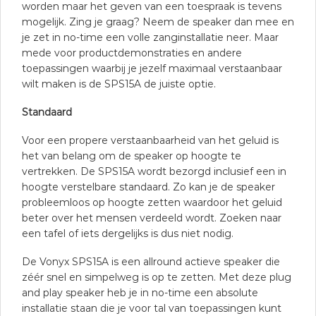
worden maar het geven van een toespraak is tevens
mogelijk. Zing je graag? Neem de speaker dan mee en
je zet in no-time een volle zanginstallatie neer. Maar
mede voor productdemonstraties en andere
toepassingen waarbij je jezelf maximaal verstaanbaar
wilt maken is de SPS15A de juiste optie.
Standaard
Voor een propere verstaanbaarheid van het geluid is
het van belang om de speaker op hoogte te
vertrekken. De SPS15A wordt bezorgd inclusief een in
hoogte verstelbare standaard. Zo kan je de speaker
probleemloos op hoogte zetten waardoor het geluid
beter over het mensen verdeeld wordt. Zoeken naar
een tafel of iets dergelijks is dus niet nodig.
De Vonyx SPS15A is een allround actieve speaker die
zéér snel en simpelweg is op te zetten. Met deze plug
and play speaker heb je in no-time een absolute
installatie staan die je voor tal van toepassingen kunt