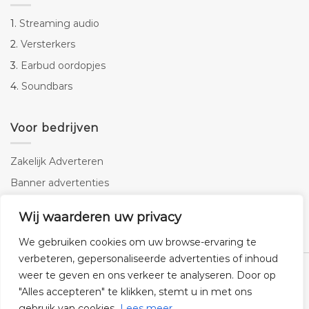
1.
Streaming audio
2.
Versterkers
3.
Earbud oordopjes
4.
Soundbars
Voor bedrijven
Zakelijk Adverteren
Banner advertenties
Linkbuilding
Wij waarderen uw privacy
SEO copywriting
We gebruiken cookies om uw browse-ervaring te
verbeteren, gepersonaliseerde advertenties of inhoud
weer te geven en ons verkeer te analyseren. Door op
"Alles accepteren" te klikken, stemt u in met ons
gebruik van cookies.
Lees meer