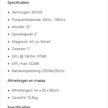
Specificaties
Vermogen: 800W
Frequentiebereik: 45Hz – 18kHz
Woofer: 15”
Spreekspoel: 2”
Magneet: 40 oz, ferriet
Tweeter: 1”
SPL @ 1W/1m: 97dB
SPL max: 122dB
Aansluitspanning: 230Vac/50Hz
Afmetingen en massa
Afmetingen: 44 x 35 x 68cm
Gewicht: 15.3kg
Specificaties