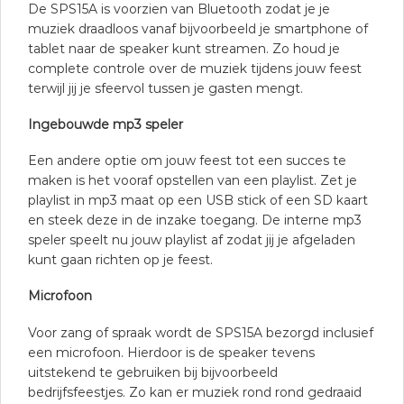
De SPS15A is voorzien van Bluetooth zodat je je
muziek draadloos vanaf bijvoorbeeld je smartphone of
tablet naar de speaker kunt streamen. Zo houd je
complete controle over de muziek tijdens jouw feest
terwijl jij je sfeervol tussen je gasten mengt.
Ingebouwde mp3 speler
Een andere optie om jouw feest tot een succes te
maken is het vooraf opstellen van een playlist. Zet je
playlist in mp3 maat op een USB stick of een SD kaart
en steek deze in de inzake toegang. De interne mp3
speler speelt nu jouw playlist af zodat jij je afgeladen
kunt gaan richten op je feest.
Microfoon
Voor zang of spraak wordt de SPS15A bezorgd inclusief
een microfoon. Hierdoor is de speaker tevens
uitstekend te gebruiken bij bijvoorbeeld
bedrijfsfeestjes. Zo kan er muziek rond rond gedraaid