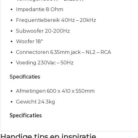
Impedantie 8 Ohm
Frequentiebereik 40Hz – 20kHz
Subwoofer 20-200Hz
Woofer 18″
Connectoren 6.35mm jack – NL2 – RCA
Voeding 230Vac – 50Hz
Specificaties
Afmetingen 600 x 410 x 550mm
Gewicht 24.3kg
Specificaties
Handige tips en inspiratie