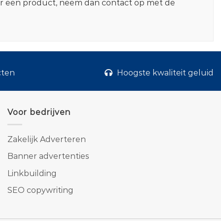
er een product, neem dan contact op met de
cten
Hoogste kwaliteit geluid
Voor bedrijven
Zakelijk Adverteren
Banner advertenties
Linkbuilding
SEO copywriting