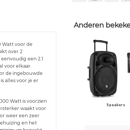
Anderen bekeke
 Watt voor de
ikt over 2
e eenvoudig een 2.1
l voor elkaar.
Door de ingebouwde
 alles voor je er
00 Watt is voorzien
Speakers
rsterker waakt voor
or weer een zeer
behuizing en het