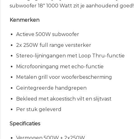
subwoofer 18″ 1000 Watt zit je aanhoudend goed!
Kenmerken
Actieve 500W subwoofer
2x 250W full range versterker
Stereo-lijningangen met Loop Thru-functie
Microfooningang met echo-functie
Metalen grill voor wooferbescherming
Geïntegreerde handgrepen
Bekleed met akoestisch vilt en slijtvast
Per stuk geleverd
Specificaties
Vermogen 500W + 2x250W