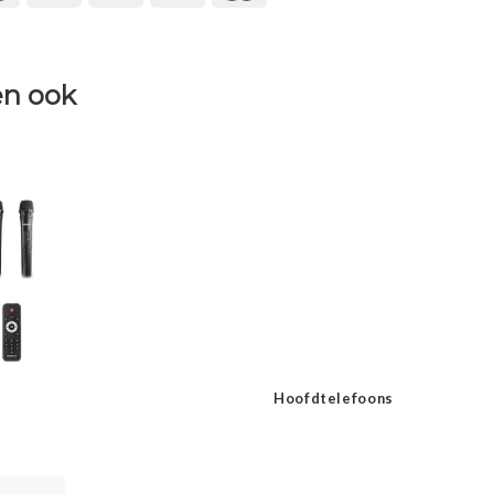
n ook
Hoofdtelefoons