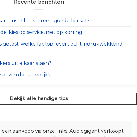
Recente berichten
t samenstellen van een goede hifi set?
e: kies op service, niet op korting
s getest: welke laptop levert écht indrukwekkend
ers uit elkaar staan?
at zijn dat eigenlijk?
Bekijk alle handige tips
r een aankoop via onze links. Audiogigant verkoopt