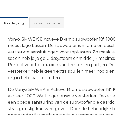
Beschrijving
Extra informatie
Vonyx SMWBA18 Actieve Bi-amp subwoofer 18″ 1000
meest lage bassen. De subwoofer is Bi-amp en besch
versterkte aansluitingen voor topkasten. Zo maak j
set en heb je je geluidssysteem onmiddelijk maximaa
Perfect voor het draaien van feesten en partijen. 
versterker heb je geen extra spullen meer nodig en is
erg in hebt aan te sluiten.
De Vonyx SMWBA18 Actieve Bi-amp subwoofer 18″ 10
van een 1000 Watt ingebouwde versterker. Deze ve
een goede aansturing van de subwoofer die daardo
strak gunstig kan weergeven. Door de behoorlijke 