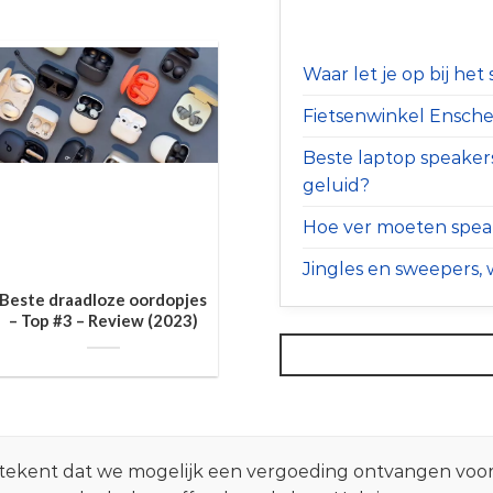
Waar let je op bij he
Fietsenwinkel Ensched
Beste laptop speaker
geluid?
Hoe ver moeten speak
Jingles en sweepers, w
Beste draadloze oordopjes
– Top #3 – Review (2023)
 betekent dat we mogelijk een vergoeding ontvangen voo