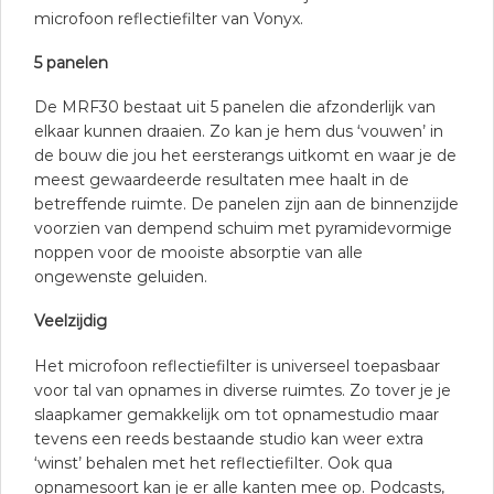
microfoon reflectiefilter van Vonyx.
5 panelen
De MRF30 bestaat uit 5 panelen die afzonderlijk van
elkaar kunnen draaien. Zo kan je hem dus ‘vouwen’ in
de bouw die jou het eersterangs uitkomt en waar je de
meest gewaardeerde resultaten mee haalt in de
betreffende ruimte. De panelen zijn aan de binnenzijde
voorzien van dempend schuim met pyramidevormige
noppen voor de mooiste absorptie van alle
ongewenste geluiden.
Veelzijdig
Het microfoon reflectiefilter is universeel toepasbaar
voor tal van opnames in diverse ruimtes. Zo tover je je
slaapkamer gemakkelijk om tot opnamestudio maar
tevens een reeds bestaande studio kan weer extra
‘winst’ behalen met het reflectiefilter. Ook qua
opnamesoort kan je er alle kanten mee op. Podcasts,