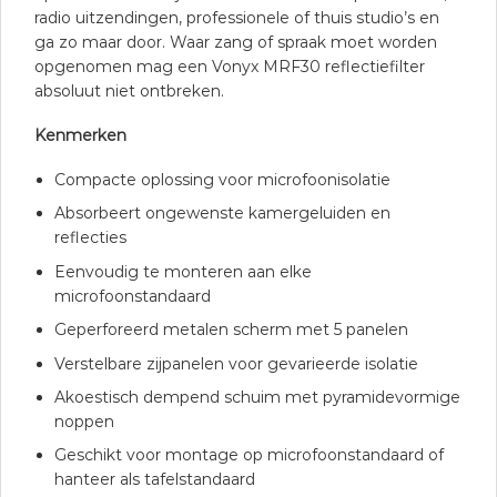
radio uitzendingen, professionele of thuis studio’s en
ga zo maar door. Waar zang of spraak moet worden
opgenomen mag een Vonyx MRF30 reflectiefilter
absoluut niet ontbreken.
Kenmerken
Compacte oplossing voor microfoonisolatie
Absorbeert ongewenste kamergeluiden en
reflecties
Eenvoudig te monteren aan elke
microfoonstandaard
Geperforeerd metalen scherm met 5 panelen
Verstelbare zijpanelen voor gevarieerde isolatie
Akoestisch dempend schuim met pyramidevormige
noppen
Geschikt voor montage op microfoonstandaard of
hanteer als tafelstandaard