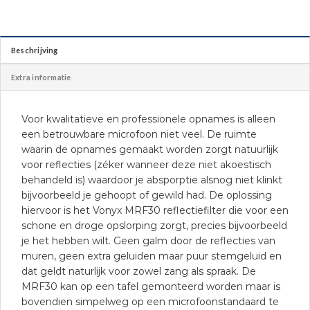
Beschrijving
Extra informatie
Voor kwalitatieve en professionele opnames is alleen
een betrouwbare microfoon niet veel. De ruimte
waarin de opnames gemaakt worden zorgt natuurlijk
voor reflecties (zéker wanneer deze niet akoestisch
behandeld is) waardoor je absporptie alsnog niet klinkt
bijvoorbeeld je gehoopt of gewild had. De oplossing
hiervoor is het Vonyx MRF30 reflectiefilter die voor een
schone en droge opslorping zorgt, precies bijvoorbeeld
je het hebben wilt. Geen galm door de reflecties van
muren, geen extra geluiden maar puur stemgeluid en
dat geldt naturlijk voor zowel zang als spraak. De
MRF30 kan op een tafel gemonteerd worden maar is
bovendien simpelweg op een microfoonstandaard te