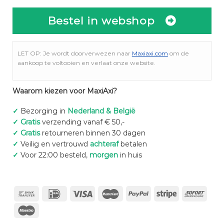
Bestel in webshop
LET OP: Je wordt doorverwezen naar
Maxiaxi.com
om de
aankoop te voltooien en verlaat onze website.
Waarom kiezen voor MaxiAxi?
✓
Bezorging in
Nederland & België
✓
Gratis
verzending vanaf € 50,-
✓
Gratis
retourneren binnen 30 dagen
✓
Veilig en vertrouwd
achteraf
betalen
✓
Voor 22:00 besteld,
morgen
in huis