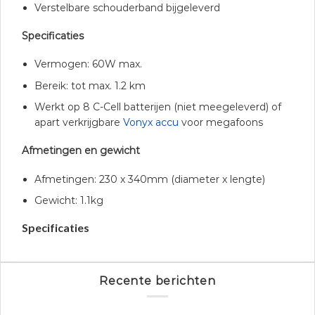
Verstelbare schouderband bijgeleverd
Specificaties
Vermogen: 60W max.
Bereik: tot max. 1.2 km
Werkt op 8 C-Cell batterijen (niet meegeleverd) of
apart verkrijgbare
Vonyx accu
voor megafoons
Afmetingen en gewicht
Afmetingen: 230 x 340mm (diameter x lengte)
Gewicht: 1.1kg
Specificaties
Recente berichten