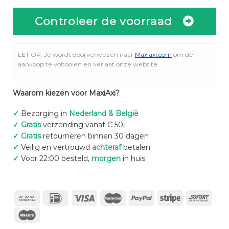
Controleer de voorraad
LET OP: Je wordt doorverwezen naar
Maxiaxi.com
om de
aankoop te voltooien en verlaat onze website.
Waarom kiezen voor MaxiAxi?
✓
Bezorging in
Nederland & België
✓
Gratis
verzending vanaf € 50,-
✓
Gratis
retourneren binnen 30 dagen
✓
Veilig en vertrouwd
achteraf
betalen
✓
Voor 22:00 besteld,
morgen
in huis