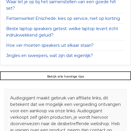
Waar let je op bij het samenstellen van een goede hifi
set?
Fietsenwinkel Enschede: kies op service, niet op korting
Beste laptop speakers getest: welke laptop levert écht
indrukwekkend geluid?
Hoe ver moeten speakers uit elkaar staan?
Jingles en sweepers, wat zijn dat eigenlijk?
Bekijk alle handige tips
Audiogigant maakt gebruik van affiliate links, dit
betekent dat we mogelijk een vergoeding ontvangen
voor een aankoop via onze links. Audiogigant
verkoopt zelf géén producten, je wordt hiervoor
doorverwezen naar de desbetreffende webshop. Heb
je vragen over een product, neem dan contact op