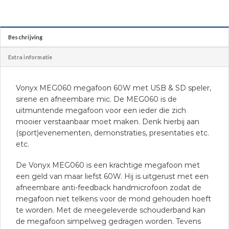
Beschrijving
Extra informatie
Vonyx MEG060 megafoon 60W met USB & SD speler,
sirene en afneembare mic. De MEG060 is de
uitmuntende megafoon voor een ieder die zich
mooier verstaanbaar moet maken. Denk hierbij aan
(sport)evenementen, demonstraties, presentaties etc.
etc.
De Vonyx MEG060 is een krachtige megafoon met
een geld van maar liefst 60W. Hij is uitgerust met een
afneembare anti-feedback handmicrofoon zodat de
megafoon niet telkens voor de mond gehouden hoeft
te worden. Met de meegeleverde schouderband kan
de megafoon simpelweg gedragen worden. Tevens