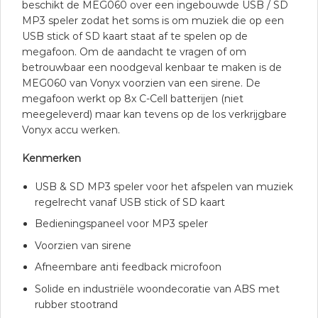
beschikt de MEG060 over een ingebouwde USB / SD
MP3 speler zodat het soms is om muziek die op een
USB stick of SD kaart staat af te spelen op de
megafoon. Om de aandacht te vragen of om
betrouwbaar een noodgeval kenbaar te maken is de
MEG060 van Vonyx voorzien van een sirene. De
megafoon werkt op 8x C-Cell batterijen (niet
meegeleverd) maar kan tevens op de los verkrijgbare
Vonyx accu werken.
Kenmerken
USB & SD MP3 speler voor het afspelen van muziek
regelrecht vanaf USB stick of SD kaart
Bedieningspaneel voor MP3 speler
Voorzien van sirene
Afneembare anti feedback microfoon
Solide en industriële woondecoratie van ABS met
rubber stootrand