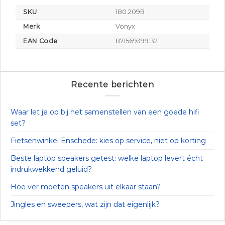
SKU
180.209B
Merk
Vonyx
EAN Code
8715693991321
Recente berichten
Waar let je op bij het samenstellen van een goede hifi
set?
Fietsenwinkel Enschede: kies op service, niet op korting
Beste laptop speakers getest: welke laptop levert écht
indrukwekkend geluid?
Hoe ver moeten speakers uit elkaar staan?
Jingles en sweepers, wat zijn dat eigenlijk?