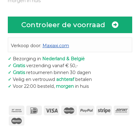
morgen in huis
Controleer de voorraad
Verkoop door:
Maxiaxi.com
✓
Bezorging in
Nederland & België
✓
Gratis
verzending vanaf € 50,-
✓
Gratis
retourneren binnen 30 dagen
✓
Veilig en vertrouwd
achteraf
betalen
✓
Voor 22:00 besteld,
morgen
in huis