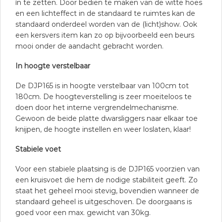
ín te zetten. Door bedien te maken van de witte hoes
en een lichteffect in de standaard te ruimtes kan de
standaard onderdeel worden van de (licht)show. Ook
een kersvers item kan zo op bijvoorbeeld een beurs
mooi onder de aandacht gebracht worden.
In hoogte verstelbaar
De DJP165 is in hoogte verstelbaar van 100cm tot
180cm. De hoogteverstelling is zeer moeiteloos te
doen door het interne vergrendelmechanisme.
Gewoon de beide platte dwarsliggers naar elkaar toe
knijpen, de hoogte instellen en weer loslaten, klaar!
Stabiele voet
Voor een stabiele plaatsing is de DJP165 voorzien van
een kruisvoet die hem de nodige stabiliteit geeft. Zo
staat het geheel mooi stevig, bovendien wanneer de
standaard geheel is uitgeschoven. De doorgaans is
goed voor een max. gewicht van 30kg.