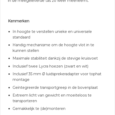
in de meegeleverde tas zo weer meeneemt.
Kenmerken
In hoogte te verstellen unieke en universele
standaard
Handig mechanisme om de hoogte vlot in te
kunnen stellen
Maximale stabiliteit dankzij de stevige kruisvoet
Inclusief twee Lycra hoezen (zwart en wit)
Inclusief 35 mm Ø luidsprekeradapter voor tophat
montage
Geïntegreerde transportgreep in de bovenplaat
Extreem licht van gewicht en moeiteloos te
transporteren
Gemakkelijk te (de)monteren