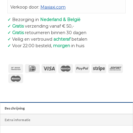
Verkoop door:
Maxiaxi.com
✓
Bezorging in
Nederland & België
✓
Gratis
verzending vanaf € 50,-
✓
Gratis
retourneren binnen 30 dagen
✓
Veilig en vertrouwd
achteraf
betalen
✓
Voor 22:00 besteld,
morgen
in huis
Beschrijving
Extra informatie