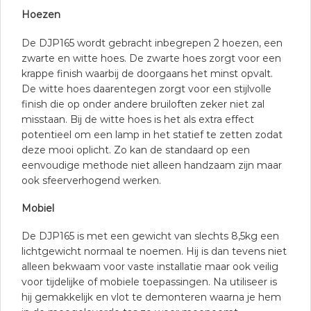
Hoezen
De DJP165 wordt gebracht inbegrepen 2 hoezen, een
zwarte en witte hoes. De zwarte hoes zorgt voor een
krappe finish waarbij de doorgaans het minst opvalt.
De witte hoes daarentegen zorgt voor een stijlvolle
finish die op onder andere bruiloften zeker niet zal
misstaan. Bij de witte hoes is het als extra effect
potentieel om een lamp in het statief te zetten zodat
deze mooi oplicht. Zo kan de standaard op een
eenvoudige methode niet alleen handzaam zijn maar
ook sfeerverhogend werken.
Mobiel
De DJP165 is met een gewicht van slechts 8,5kg een
lichtgewicht normaal te noemen. Hij is dan tevens niet
alleen bekwaam voor vaste installatie maar ook veilig
voor tijdelijke of mobiele toepassingen. Na utiliseer is
hij gemakkelijk en vlot te demonteren waarna je hem