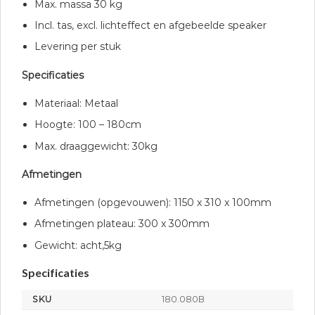
Max. massa 30 kg
Incl. tas, excl. lichteffect en afgebeelde speaker
Levering per stuk
Specificaties
Materiaal: Metaal
Hoogte: 100 – 180cm
Max. draaggewicht: 30kg
Afmetingen
Afmetingen (opgevouwen): 1150 x 310 x 100mm
Afmetingen plateau: 300 x 300mm
Gewicht: acht,5kg
Specificaties
SKU
180.080B