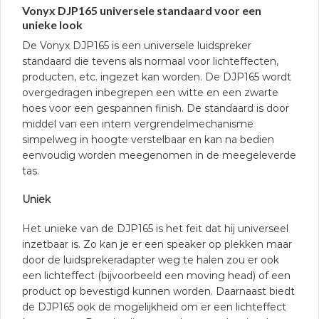
Vonyx DJP165 universele standaard voor een
unieke look
De Vonyx DJP165 is een universele luidspreker
standaard die tevens als normaal voor lichteffecten,
producten, etc. ingezet kan worden. De DJP165 wordt
overgedragen inbegrepen een witte en een zwarte
hoes voor een gespannen finish. De standaard is door
middel van een intern vergrendelmechanisme
simpelweg in hoogte verstelbaar en kan na bedien
eenvoudig worden meegenomen in de meegeleverde
tas.
Uniek
Het unieke van de DJP165 is het feit dat hij universeel
inzetbaar is. Zo kan je er een speaker op plekken maar
door de luidsprekeradapter weg te halen zou er ook
een lichteffect (bijvoorbeeld een moving head) of een
product op bevestigd kunnen worden. Daarnaast biedt
de DJP165 ook de mogelijkheid om er een lichteffect