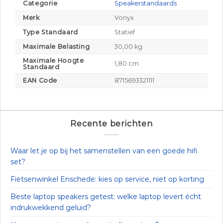
Categorie
Speakerstandaards
Merk
Vonyx
Type Standaard
Statief
Maximale Belasting
30,00 kg
Maximale Hoogte
1,80 cm
Standaard
EAN Code
8715693321111
Recente berichten
Waar let je op bij het samenstellen van een goede hifi
set?
Fietsenwinkel Enschede: kies op service, niet op korting
Beste laptop speakers getest: welke laptop levert écht
indrukwekkend geluid?