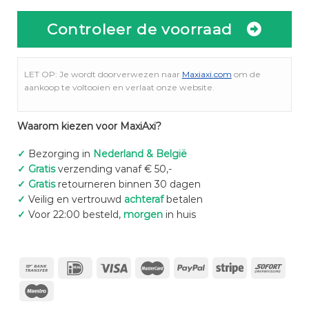
Controleer de voorraad
LET OP: Je wordt doorverwezen naar
Maxiaxi.com
om de
aankoop te voltooien en verlaat onze website.
Waarom kiezen voor MaxiAxi?
✓
Bezorging in
Nederland & België
✓
Gratis
verzending vanaf € 50,-
✓
Gratis
retourneren binnen 30 dagen
✓
Veilig en vertrouwd
achteraf
betalen
✓
Voor 22:00 besteld,
morgen
in huis