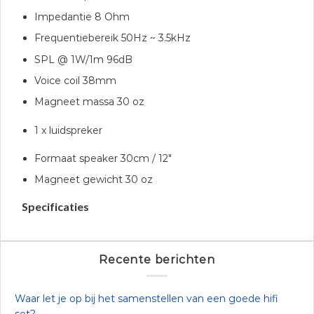
Impedantie 8 Ohm
Frequentiebereik 50Hz ~ 3.5kHz
SPL @ 1W/1m 96dB
Voice coil 38mm
Magneet massa 30 oz
1 x luidspreker
Formaat speaker 30cm / 12″
Magneet gewicht 30 oz
Specificaties
Recente berichten
Waar let je op bij het samenstellen van een goede hifi
set?