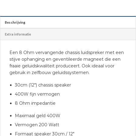
Beschrijving
Extra informatie
Een 8 Ohm vervangende chassis luidspreker met een
stijve ophanging en geventileerde magneet die een
fraaie geluidskwaliteit produceert. Ook ideaal voor
gebruik in zelfbouw geluidssystemen.
30cm (12″) chassis speaker
400W fijn vermogen
8 Ohm impedantie
Maximaal geld 400W
Vermogen 200 Watt
Formaat speaker 30cm / 12″