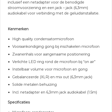
inclusief een netadapter voor de benodigde
stroomvoorziening en een jack – jack (6,3mm)
audiokabel voor verbinding met de geluidsinstallatie.
Kenmerken
High quality condensatormicrofoon
Vooraankondiging gong bij inschakelen microfoon
Zwanenhals voor aangenaame positionering
Verlichte LED ring rond de microfoon bij “on air”
Instelbaar volume voor microfoon en gong
Gebalanceerde (XLR) en mix out (6,3mm jack)
Solide metalen behuizing
Incl. netadapter en 6,3mm jack audiokabel (1.5m)
Specificaties