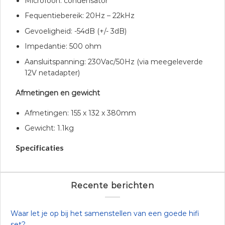
Microfoon: condensator
Fequentiebereik: 20Hz – 22kHz
Gevoeligheid: -54dB (+/- 3dB)
Impedantie: 500 ohm
Aansluitspanning: 230Vac/50Hz (via meegeleverde
12V netadapter)
Afmetingen en gewicht
Afmetingen: 155 x 132 x 380mm
Gewicht: 1.1kg
Specificaties
Recente berichten
Waar let je op bij het samenstellen van een goede hifi
set?