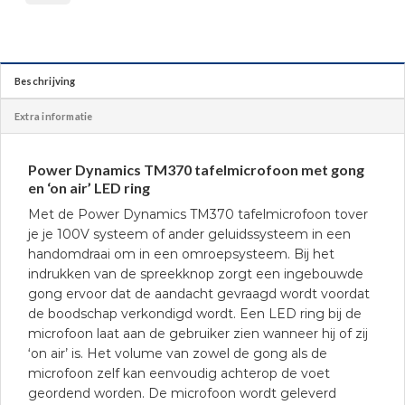
Beschrijving
Extra informatie
Power Dynamics TM370 tafelmicrofoon met gong
en ‘on air’ LED ring
Met de Power Dynamics TM370 tafelmicrofoon tover
je je 100V systeem of ander geluidssysteem in een
handomdraai om in een omroepsysteem. Bij het
indrukken van de spreekknop zorgt een ingebouwde
gong ervoor dat de aandacht gevraagd wordt voordat
de boodschap verkondigd wordt. Een LED ring bij de
microfoon laat aan de gebruiker zien wanneer hij of zij
‘on air’ is. Het volume van zowel de gong als de
microfoon zelf kan eenvoudig achterop de voet
geordend worden. De microfoon wordt geleverd