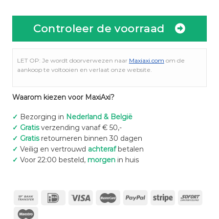
Controleer de voorraad
LET OP: Je wordt doorverwezen naar
Maxiaxi.com
om de
aankoop te voltooien en verlaat onze website.
Waarom kiezen voor MaxiAxi?
✓
Bezorging in
Nederland & België
✓
Gratis
verzending vanaf € 50,-
✓
Gratis
retourneren binnen 30 dagen
✓
Veilig en vertrouwd
achteraf
betalen
✓
Voor 22:00 besteld,
morgen
in huis