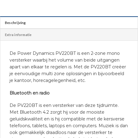
Beschrijving
Extra informatie
De Power Dynamics PV220BT is een 2-zone mono
versterker waarbij het volume van beide uitgangen
apart van elkaar te regelen is. Met de PV220BT creëer
je eenvoudige multi zone oplossingen in bijvoorbeeld
je kantoor, horecagelegenheid, etc.
Bluetooth en radio
De PV220BT is een versterker van deze tijdruimte.
Met Bluetooth 4.2 zorgt hij voor de mooiste
geluidskwaliteit en is hij compatible met de kersverse
telefoons, tablets, laptops en computers. Muziek is dan
ook gemakkelijk draadloos naar de versterker te