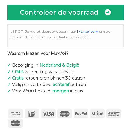
Controleer de voorraad
LET OP: Je wordt doorverwezen naar
Maxiaxi.com
om de
aankoop te voltooien en verlaat onze website.
Waarom kiezen voor MaxiAxi?
✓
Bezorging in
Nederland & België
✓
Gratis
verzending vanaf € 50,-
✓
Gratis
retourneren binnen 30 dagen
✓
Veilig en vertrouwd
achteraf
betalen
✓
Voor 22:00 besteld,
morgen
in huis