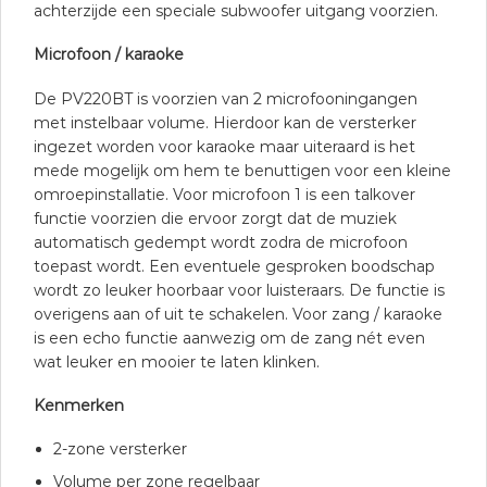
achterzijde een speciale subwoofer uitgang voorzien.
Microfoon / karaoke
De PV220BT is voorzien van 2 microfooningangen
met instelbaar volume. Hierdoor kan de versterker
ingezet worden voor karaoke maar uiteraard is het
mede mogelijk om hem te benuttigen voor een kleine
omroepinstallatie. Voor microfoon 1 is een talkover
functie voorzien die ervoor zorgt dat de muziek
automatisch gedempt wordt zodra de microfoon
toepast wordt. Een eventuele gesproken boodschap
wordt zo leuker hoorbaar voor luisteraars. De functie is
overigens aan of uit te schakelen. Voor zang / karaoke
is een echo functie aanwezig om de zang nét even
wat leuker en mooier te laten klinken.
Kenmerken
2-zone versterker
Volume per zone regelbaar