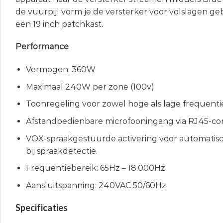
de vuurpijl vorm je de versterker voor volslagen g
een 19 inch patchkast.
Performance
Vermogen: 360W
Maximaal 240W per zone (100v)
Toonregeling voor zowel hoge als lage frequentie
Afstandbedienbare microfooningang via RJ45-co
VOX-spraakgestuurde activering voor automatis
bij spraakdetectie.
Frequentiebereik: 65Hz – 18.000Hz
Aansluitspanning: 240VAC 50/60Hz
Specificaties