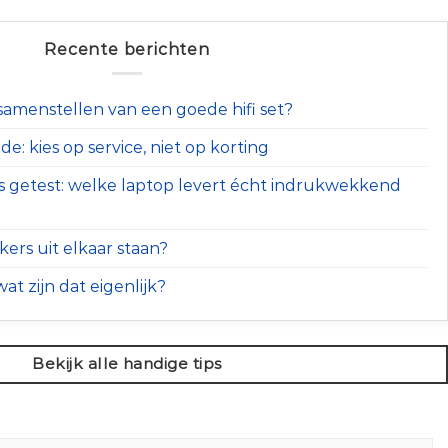
Recente berichten
t samenstellen van een goede hifi set?
e: kies op service, niet op korting
s getest: welke laptop levert écht indrukwekkend
ers uit elkaar staan?
at zijn dat eigenlijk?
Bekijk alle handige tips