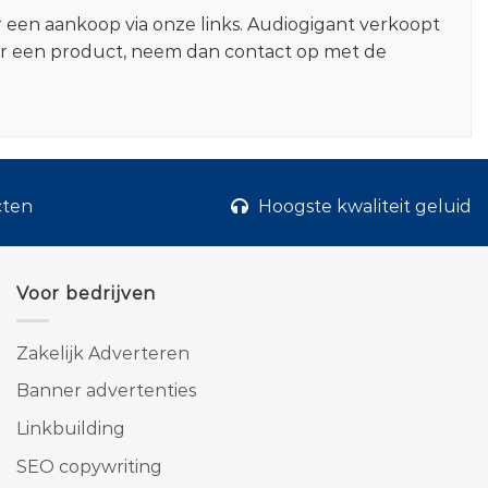
r een aankoop via onze links. Audiogigant verkoopt
er een product, neem dan contact op met de
cten
Hoogste kwaliteit geluid
Voor bedrijven
Zakelijk Adverteren
Banner advertenties
Linkbuilding
SEO copywriting