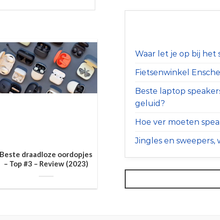
Waar let je op bij he
Fietsenwinkel Ensched
Beste laptop speaker
geluid?
Hoe ver moeten speak
Jingles en sweepers, w
Beste draadloze oordopjes
– Top #3 – Review (2023)