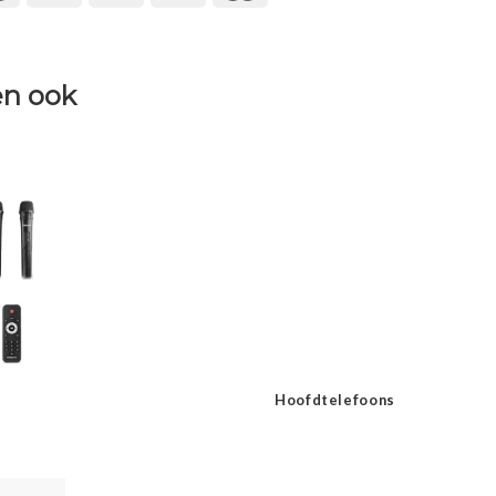
n ook
Hoofdtelefoons