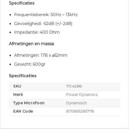
Specificaties
Frequentiebereik: 50Hz – 13kHz
Gevoeligheid: -52dB (+/- 2dB)
Impedantie: 400 Ohm
Afmetingen en massa
Afmetingen: 178 x
⌀
52mm
Gewicht: 600gr
Specificaties
SKU
173.428B
Merk
Power Dynamics
Type Microfoon
Dynamisch
EAN Code
8715693283778