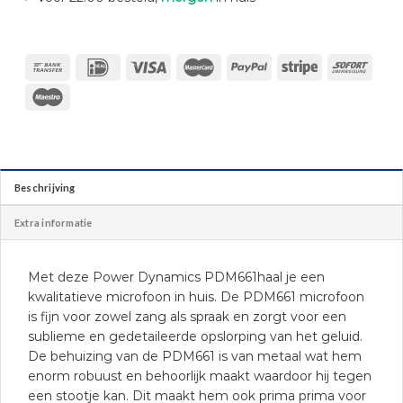
Beschrijving
Extra informatie
Met deze Power Dynamics PDM661haal je een
kwalitatieve microfoon in huis. De PDM661 microfoon
is fijn voor zowel zang als spraak en zorgt voor een
sublieme en gedetaileerde opslorping van het geluid.
De behuizing van de PDM661 is van metaal wat hem
enorm robuust en behoorlijk maakt waardoor hij tegen
een stootje kan. Dit maakt hem ook prima prima voor