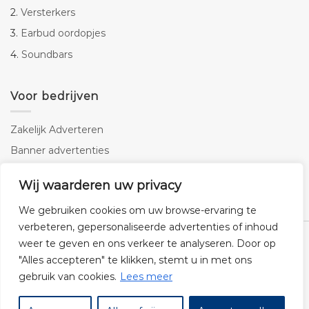
2.
Versterkers
3.
Earbud oordopjes
4.
Soundbars
Voor bedrijven
Zakelijk Adverteren
Banner advertenties
Linkbuilding
Wij waarderen uw privacy
SEO copywriting
We gebruiken cookies om uw browse-ervaring te
verbeteren, gepersonaliseerde advertenties of inhoud
weer te geven en ons verkeer te analyseren. Door op
"Alles accepteren" te klikken, stemt u in met ons
gebruik van cookies.
Lees meer
Klantenservice
Cookies
Privacybeleid
Disclaimer