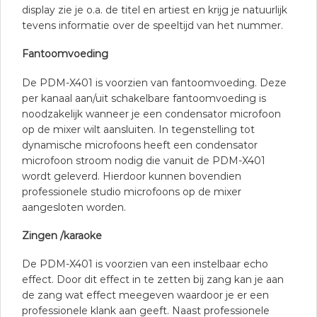
display zie je o.a. de titel en artiest en krijg je natuurlijk
tevens informatie over de speeltijd van het nummer.
Fantoomvoeding
De PDM-X401 is voorzien van fantoomvoeding. Deze
per kanaal aan/uit schakelbare fantoomvoeding is
noodzakelijk wanneer je een condensator microfoon
op de mixer wilt aansluiten. In tegenstelling tot
dynamische microfoons heeft een condensator
microfoon stroom nodig die vanuit de PDM-X401
wordt geleverd. Hierdoor kunnen bovendien
professionele studio microfoons op de mixer
aangesloten worden.
Zingen /karaoke
De PDM-X401 is voorzien van een instelbaar echo
effect. Door dit effect in te zetten bij zang kan je aan
de zang wat effect meegeven waardoor je er een
professionele klank aan geeft. Naast professionele