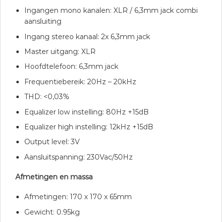
Ingangen mono kanalen: XLR / 6,3mm jack combi
aansluiting
Ingang stereo kanaal: 2x 6,3mm jack
Master uitgang: XLR
Hoofdtelefoon: 6,3mm jack
Frequentiebereik: 20Hz – 20kHz
THD: <0,03%
Equalizer low instelling: 80Hz +15dB
Equalizer high instelling: 12kHz +15dB
Output level: 3V
Aansluitspanning: 230Vac/50Hz
Afmetingen en massa
Afmetingen: 170 x 170 x 65mm
Gewicht: 0.95kg