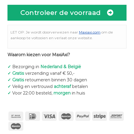
Controleer de voorraad
LET OP: Je wordt doorverwezen naar
Maxiaxi.com
om de
aankoop te voltooien en verlaat onze website.
Waarom kiezen voor MaxiAxi?
✓
Bezorging in
Nederland & België
✓
Gratis
verzending vanaf € 50,-
✓
Gratis
retourneren binnen 30 dagen
✓
Veilig en vertrouwd
achteraf
betalen
✓
Voor 22:00 besteld,
morgen
in huis