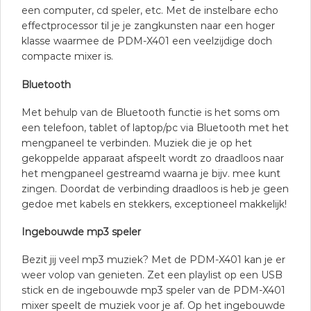
een computer, cd speler, etc. Met de instelbare echo
effectprocessor til je je zangkunsten naar een hoger
klasse waarmee de PDM-X401 een veelzijdige doch
compacte mixer is.
Bluetooth
Met behulp van de Bluetooth functie is het soms om
een telefoon, tablet of laptop/pc via Bluetooth met het
mengpaneel te verbinden. Muziek die je op het
gekoppelde apparaat afspeelt wordt zo draadloos naar
het mengpaneel gestreamd waarna je bijv. mee kunt
zingen. Doordat de verbinding draadloos is heb je geen
gedoe met kabels en stekkers, exceptioneel makkelijk!
Ingebouwde mp3 speler
Bezit jij veel mp3 muziek? Met de PDM-X401 kan je er
weer volop van genieten. Zet een playlist op een USB
stick en de ingebouwde mp3 speler van de PDM-X401
mixer speelt de muziek voor je af. Op het ingebouwde