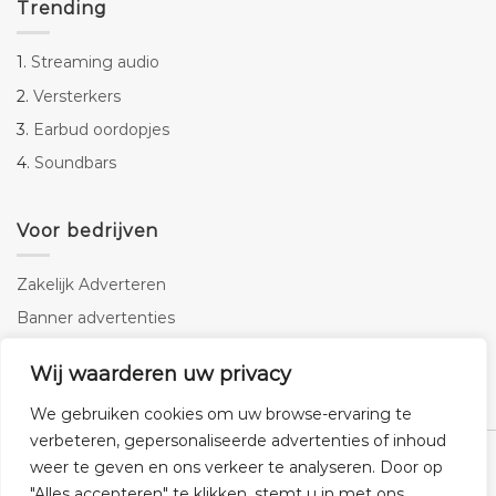
Trending
1.
Streaming audio
2.
Versterkers
3.
Earbud oordopjes
4.
Soundbars
Voor bedrijven
Zakelijk Adverteren
Banner advertenties
Linkbuilding
Wij waarderen uw privacy
SEO copywriting
We gebruiken cookies om uw browse-ervaring te
verbeteren, gepersonaliseerde advertenties of inhoud
weer te geven en ons verkeer te analyseren. Door op
"Alles accepteren" te klikken, stemt u in met ons