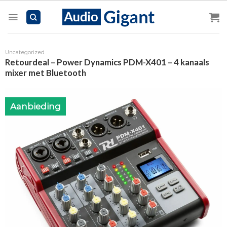
Skip
to
content
Uncategorized
Retourdeal – Power Dynamics PDM-X401 – 4 kanaals
mixer met Bluetooth
Aanbieding