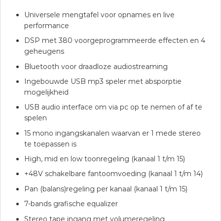
Universele mengtafel voor opnames en live
performance
DSP met 380 voorgeprogrammeerde effecten en 4
geheugens
Bluetooth voor draadloze audiostreaming
Ingebouwde USB mp3 speler met absporptie
mogelijkheid
USB audio interface om via pc op te nemen of af te
spelen
15 mono ingangskanalen waarvan er 1 mede stereo
te toepassen is
High, mid en low toonregeling (kanaal 1 t/m 15)
+48V schakelbare fantoomvoeding (kanaal 1 t/m 14)
Pan (balans)regeling per kanaal (kanaal 1 t/m 15)
7-bands grafische equalizer
Stereo tape ingang met volumeregeling