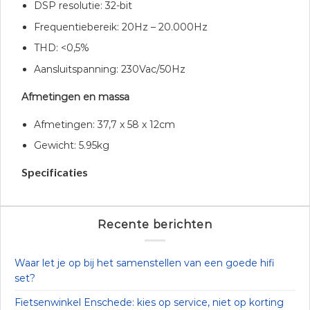
DSP resolutie: 32-bit
Frequentiebereik: 20Hz – 20.000Hz
THD: <0,5%
Aansluitspanning: 230Vac/50Hz
Afmetingen en massa
Afmetingen: 37,7 x 58 x 12cm
Gewicht: 5.95kg
Specificaties
Recente berichten
Waar let je op bij het samenstellen van een goede hifi
set?
Fietsenwinkel Enschede: kies op service, niet op korting