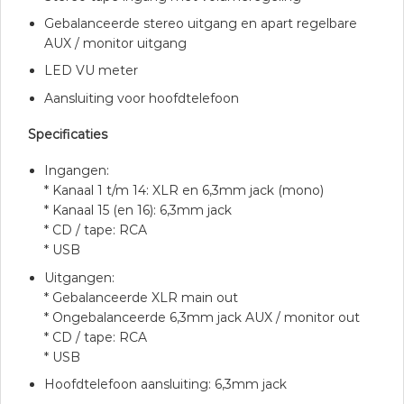
Gebalanceerde stereo uitgang en apart regelbare
AUX / monitor uitgang
LED VU meter
Aansluiting voor hoofdtelefoon
Specificaties
Ingangen:
* Kanaal 1 t/m 14: XLR en 6,3mm jack (mono)
* Kanaal 15 (en 16): 6,3mm jack
* CD / tape: RCA
* USB
Uitgangen:
* Gebalanceerde XLR main out
* Ongebalanceerde 6,3mm jack AUX / monitor out
* CD / tape: RCA
* USB
Hoofdtelefoon aansluiting: 6,3mm jack