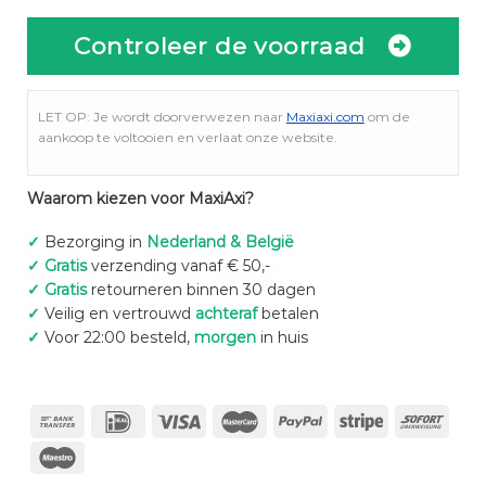
Controleer de voorraad
LET OP: Je wordt doorverwezen naar
Maxiaxi.com
om de
aankoop te voltooien en verlaat onze website.
Waarom kiezen voor MaxiAxi?
✓
Bezorging in
Nederland & België
✓
Gratis
verzending vanaf € 50,-
✓
Gratis
retourneren binnen 30 dagen
✓
Veilig en vertrouwd
achteraf
betalen
✓
Voor 22:00 besteld,
morgen
in huis