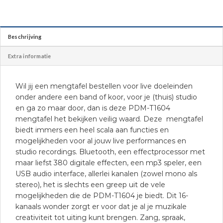
Beschrijving
Extra informatie
Wil jij een mengtafel bestellen voor live doeleinden
onder andere een band of koor, voor je (thuis) studio
en ga zo maar door, dan is deze PDM-T1604
mengtafel het bekijken veilig waard. Deze mengtafel
biedt immers een heel scala aan functies en
mogelijkheden voor al jouw live performances en
studio recordings. Bluetooth, een effectprocessor met
maar liefst 380 digitale effecten, een mp3 speler, een
USB audio interface, allerlei kanalen (zowel mono als
stereo), het is slechts een greep uit de vele
mogelijkheden die de PDM-T1604 je biedt. Dit 16-
kanaals wonder zorgt er voor dat je al je muzikale
creativiteit tot uiting kunt brengen. Zang, spraak,