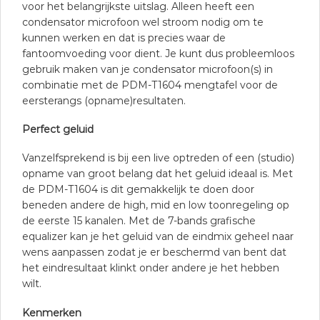
voor het belangrijkste uitslag. Alleen heeft een
condensator microfoon wel stroom nodig om te
kunnen werken en dat is precies waar de
fantoomvoeding voor dient. Je kunt dus probleemloos
gebruik maken van je condensator microfoon(s) in
combinatie met de PDM-T1604 mengtafel voor de
eersterangs (opname)resultaten.
Perfect geluid
Vanzelfsprekend is bij een live optreden of een (studio)
opname van groot belang dat het geluid ideaal is. Met
de PDM-T1604 is dit gemakkelijk te doen door
beneden andere de high, mid en low toonregeling op
de eerste 15 kanalen. Met de 7-bands grafische
equalizer kan je het geluid van de eindmix geheel naar
wens aanpassen zodat je er beschermd van bent dat
het eindresultaat klinkt onder andere je het hebben
wilt.
Kenmerken