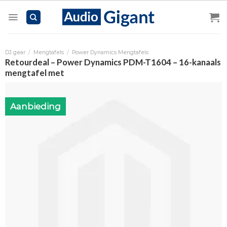
Skip
to
content
DJ gear
/
Mengtafels
/
Power Dynamics Mengtafels
Retourdeal – Power Dynamics PDM-T1604 – 16-kanaals
mengtafel met
Aanbieding