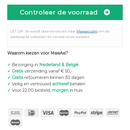
Controleer de voorraad
LET OP: Je wordt doorverwezen naar
Maxiaxi.com
om de
aankoop te voltooien en verlaat onze website.
Waarom kiezen voor MaxiAxi?
✓
Bezorging in
Nederland & België
✓
Gratis
verzending vanaf € 50,-
✓
Gratis
retourneren binnen 30 dagen
✓
Veilig en vertrouwd
achteraf
betalen
✓
Voor 22:00 besteld,
morgen
in huis