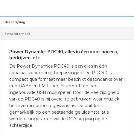
Beschrijving
Extra informatie
Power Dynamics PDC40, alles in één voor horeca,
bedrijven, etc.
De Power Dynamics PDC40 is een alles in één
apparaat voor menig toepassingen. De PDC40 is
compact qua formaat maar beschikt desondanks over
een DAB+ en FM tuner, Bluetooth en een
ingebouwde USB mp3 speler. Door de veelzijdigheid
van de PDC40 is hij overal te gebruiken waar muziek
behalve rompslomp gewenst is. De unit kan
gemakkelijk op een bestaande geluidsinstallatie
worden aangesloten via de RCA uitgang op de
achterzijde.