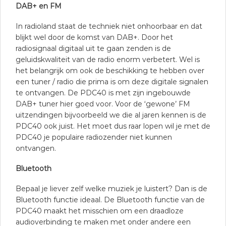
DAB+ en FM
In radioland staat de techniek niet onhoorbaar en dat
blijkt wel door de komst van DAB+. Door het
radiosignaal digitaal uit te gaan zenden is de
geluidskwaliteit van de radio enorm verbetert. Wel is
het belangrijk om ook de beschikking te hebben over
een tuner / radio die prima is om deze digitale signalen
te ontvangen. De PDC40 is met zijn ingebouwde
DAB+ tuner hier goed voor. Voor de ‘gewone’ FM
uitzendingen bijvoorbeeld we die al jaren kennen is de
PDC40 ook juist. Het moet dus raar lopen wil je met de
PDC40 je populaire radiozender niet kunnen
ontvangen.
Bluetooth
Bepaal je liever zelf welke muziek je luistert? Dan is de
Bluetooth functie ideaal. De Bluetooth functie van de
PDC40 maakt het misschien om een draadloze
audioverbinding te maken met onder andere een