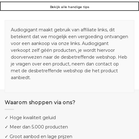
Bekijk alle handige tips
Audiogigant maakt gebruik van affiliate links, dit
betekent dat we mogelijk een vergoeding ontvangen
voor een aankoop via onze links. Audiogigant
verkoopt zelf géén producten, je wordt hiervoor
doorverwezen naar de desbetreffende webshop. Heb
je vragen over een product, neem dan contact op
met de desbetreffende webshop die het product
aanbiedt.
Waarom shoppen via ons?
✓ Hoge kwaliteit geluid
✓ Meer dan 5.000 producten
✓ Groot aanbod en lage prijzen