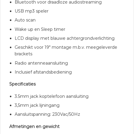
Bluetooth voor draadloze audiostreaming
USB mp3 speler
Auto scan
Wake up en Sleep timer
LCD display met blauwe achtergrondverlichting
Geschikt voor 19″ montage m.b.v. meegeleverde
brackets
Radio antenneaansluiting
Inclusief afstandsbediening
Specificaties
3.5mm jack koptelefoon aansluiting
3,5mm jack lijningang
Aansluitspanning: 230Vac/50Hz
Afmetingen en gewicht