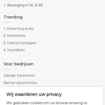
✓ Bezorging in NL & BE
Trending
1.
Streaming audio
2.
Versterkers
3.
Earbud oordopjes
4.
Soundbars
Voor bedrijven
Zakelijk Adverteren
Banner advertenties
Linkbuilding
Wij waarderen uw privacy
SEO copywriting
We gebruiken cookies om uw browse-ervaring te