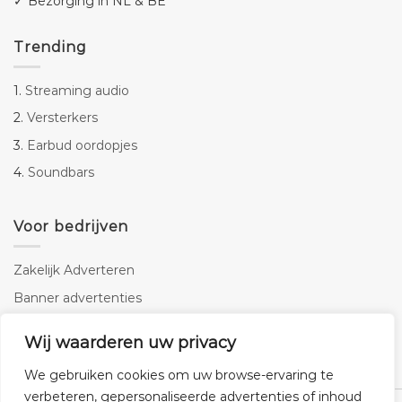
✓ Bezorging in NL & BE
Trending
1.
Streaming audio
2.
Versterkers
3.
Earbud oordopjes
4.
Soundbars
Voor bedrijven
Zakelijk Adverteren
Banner advertenties
Linkbuilding
Wij waarderen uw privacy
SEO copywriting
We gebruiken cookies om uw browse-ervaring te
verbeteren, gepersonaliseerde advertenties of inhoud