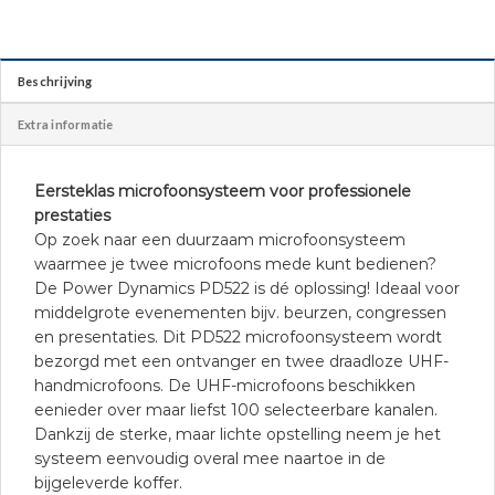
Beschrijving
Extra informatie
Eersteklas microfoonsysteem voor professionele
prestaties
Op zoek naar een duurzaam microfoonsysteem
waarmee je twee microfoons mede kunt bedienen?
De Power Dynamics PD522 is dé oplossing! Ideaal voor
middelgrote evenementen bijv. beurzen, congressen
en presentaties. Dit PD522 microfoonsysteem wordt
bezorgd met een ontvanger en twee draadloze UHF-
handmicrofoons. De UHF-microfoons beschikken
eenieder over maar liefst 100 selecteerbare kanalen.
Dankzij de sterke, maar lichte opstelling neem je het
systeem eenvoudig overal mee naartoe in de
bijgeleverde koffer.