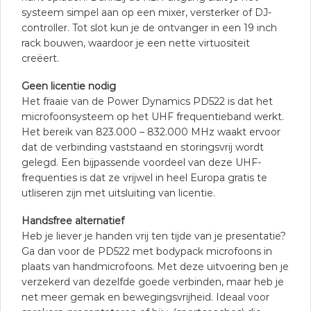
systeem simpel aan op een mixer, versterker of DJ-
controller. Tot slot kun je de ontvanger in een 19 inch
rack bouwen, waardoor je een nette virtuositeit
creëert.
Geen licentie nodig
Het fraaie van de Power Dynamics PD522 is dat het
microfoonsysteem op het UHF frequentieband werkt.
Het bereik van 823.000 – 832.000 MHz waakt ervoor
dat de verbinding vaststaand en storingsvrij wordt
gelegd. Een bijpassende voordeel van deze UHF-
frequenties is dat ze vrijwel in heel Europa gratis te
utliseren zijn met uitsluiting van licentie.
Handsfree alternatief
Heb je liever je handen vrij ten tijde van je presentatie?
Ga dan voor de PD522 met bodypack microfoons in
plaats van handmicrofoons. Met deze uitvoering ben je
verzekerd van dezelfde goede verbinden, maar heb je
net meer gemak en bewegingsvrijheid. Ideaal voor