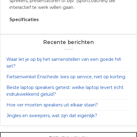
sprekers, presentatoren of bijv. (sportcoaches) die
interactief te werk willen gaan.
Specificaties
Recente berichten
Waar let je op bij het samenstellen van een goede hifi
set?
Fietsenwinkel Enschede: kies op service, niet op korting
Beste laptop speakers getest: welke laptop levert écht
indrukwekkend geluid?
Hoe ver moeten speakers uit elkaar staan?
Jingles en sweepers, wat zijn dat eigenlijk?