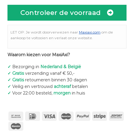
Controleer de voorraad
LET OP: Je wordt doorverwezen naar
Maxiaxi.com
om de
aankoop te voltooien en verlaat onze website.
Waarom kiezen voor MaxiAxi?
✓
Bezorging in
Nederland & België
✓
Gratis
verzending vanaf € 50,-
✓
Gratis
retourneren binnen 30 dagen
✓
Veilig en vertrouwd
achteraf
betalen
✓
Voor 22:00 besteld,
morgen
in huis