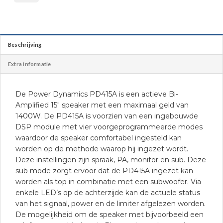
Beschrijving
Extra informatie
De Power Dynamics PD415A is een actieve Bi-
Amplified 15″ speaker met een maximaal geld van
1400W. De PD415A is voorzien van een ingebouwde
DSP module met vier voorgeprogrammeerde modes
waardoor de speaker comfortabel ingesteld kan
worden op de methode waarop hij ingezet wordt.
Deze instellingen zijn spraak, PA, monitor en sub. Deze
sub mode zorgt ervoor dat de PD415A ingezet kan
worden als top in combinatie met een subwoofer. Via
enkele LED’s op de achterzijde kan de actuele status
van het signaal, power en de limiter afgelezen worden.
De mogelijkheid om de speaker met bijvoorbeeld een