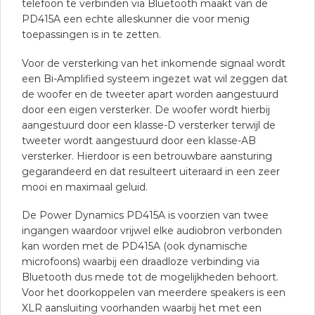
telefoon te verbinden via Bluetooth maakt van de
PD415A een echte alleskunner die voor menig
toepassingen is in te zetten.
Voor de versterking van het inkomende signaal wordt
een Bi-Amplified systeem ingezet wat wil zeggen dat
de woofer en de tweeter apart worden aangestuurd
door een eigen versterker. De woofer wordt hierbij
aangestuurd door een klasse-D versterker terwijl de
tweeter wordt aangestuurd door een klasse-AB
versterker. Hierdoor is een betrouwbare aansturing
gegarandeerd en dat resulteert uiteraard in een zeer
mooi en maximaal geluid.
De Power Dynamics PD415A is voorzien van twee
ingangen waardoor vrijwel elke audiobron verbonden
kan worden met de PD415A (ook dynamische
microfoons) waarbij een draadloze verbinding via
Bluetooth dus mede tot de mogelijkheden behoort.
Voor het doorkoppelen van meerdere speakers is een
XLR aansluiting voorhanden waarbij het met een