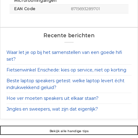
Microfooningangen
EAN Code
8715693289701
Recente berichten
Waar let je op bij het samenstellen van een goede hifi
set?
Fietsenwinkel Enschede: kies op service, niet op korting
Beste laptop speakers getest: welke laptop levert écht
indrukwekkend geluid?
Hoe ver moeten speakers uit elkaar staan?
Jingles en sweepers, wat zijn dat eigenlijk?
Bekijk alle handige tips