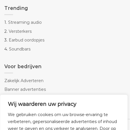
Trending
1.
Streaming audio
2.
Versterkers
3.
Earbud oordopjes
4.
Soundbars
Voor bedrijven
Zakelijk Adverteren
Banner advertenties
Linkbuilding
Wij waarderen uw privacy
SEO copywriting
We gebruiken cookies om uw browse-ervaring te
verbeteren, gepersonaliseerde advertenties of inhoud
weer te geven en ons verkeer te analyseren. Door op