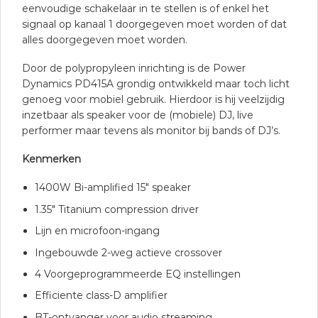
eenvoudige schakelaar in te stellen is of enkel het
signaal op kanaal 1 doorgegeven moet worden of dat
alles doorgegeven moet worden.
Door de polypropyleen inrichting is de Power
Dynamics PD415A grondig ontwikkeld maar toch licht
genoeg voor mobiel gebruik. Hierdoor is hij veelzijdig
inzetbaar als speaker voor de (mobiele) DJ, live
performer maar tevens als monitor bij bands of DJ’s.
Kenmerken
1400W Bi-amplified 15″ speaker
1.35″ Titanium compression driver
Lijn en microfoon-ingang
Ingebouwde 2-weg actieve crossover
4 Voorgeprogrammeerde EQ instellingen
Efficiente class-D amplifier
BT-ontvanger voor audio streaming