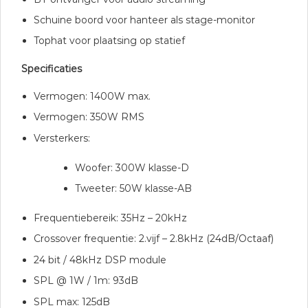
Schuine boord voor hanteer als stage-monitor
Tophat voor plaatsing op statief
Specificaties
Vermogen: 1400W max.
Vermogen: 350W RMS
Versterkers:
Woofer: 300W klasse-D
Tweeter: 50W klasse-AB
Frequentiebereik: 35Hz – 20kHz
Crossover frequentie: 2.vijf – 2.8kHz (24dB/Octaaf)
24 bit / 48kHz DSP module
SPL @ 1W / 1m: 93dB
SPL max: 125dB