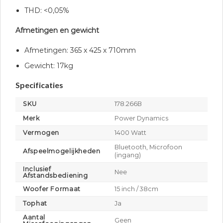
THD: <0,05%
Afmetingen en gewicht
Afmetingen: 365 x 425 x 710mm
Gewicht: 17kg
Specificaties
SKU
178.266B
Merk
Power Dynamics
Vermogen
1400 Watt
Bluetooth, Microfoon
Afspeelmogelijkheden
(ingang)
Inclusief
Nee
Afstandsbediening
Woofer Formaat
15 inch / 38cm
Tophat
Ja
Aantal
Geen