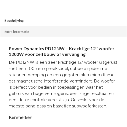
Beschrijving
Extra informatie
Power Dynamics PD12NW – Krachtige 12″ woofer
1200W voor zelfbouw of vervanging
De PD12NW is een zeer krachtige 12″ woofer uitgerust
met een 100mm spreekspoel, dubbele spider met
silliconen demping en een gegoten aluminium frame
dat magnetische interferentie vermindert. De woofer
is perfect voor bedien in toepassingen waar het
gebruik van hoge vermogens, een lange resultaat en
een ideale controle vereist zijn. Geschikt voor de
meeste band-pass en basreflex subwooferkasten.
Kenmerken