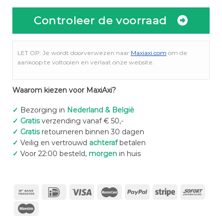
Controleer de voorraad
LET OP: Je wordt doorverwezen naar
Maxiaxi.com
om de
aankoop te voltooien en verlaat onze website.
Waarom kiezen voor MaxiAxi?
✓
Bezorging in
Nederland & België
✓
Gratis
verzending vanaf € 50,-
✓
Gratis
retourneren binnen 30 dagen
✓
Veilig en vertrouwd
achteraf
betalen
✓
Voor 22:00 besteld,
morgen
in huis