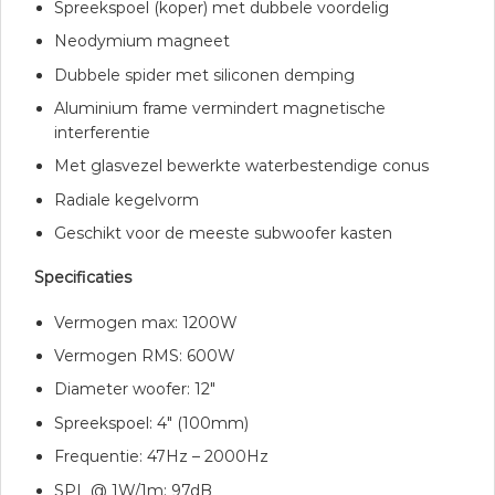
Spreekspoel (koper) met dubbele voordelig
Neodymium magneet
Dubbele spider met siliconen demping
Aluminium frame vermindert magnetische
interferentie
Met glasvezel bewerkte waterbestendige conus
Radiale kegelvorm
Geschikt voor de meeste subwoofer kasten
Specificaties
Vermogen max: 1200W
Vermogen RMS: 600W
Diameter woofer: 12″
Spreekspoel: 4″ (100mm)
Frequentie: 47Hz – 2000Hz
SPL @ 1W/1m: 97dB