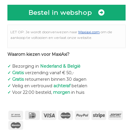
Bestel in webshop
LET OP: Je wordt doorverwezen naar
Maxiaxi.com
om de
aankoop te voltooien en verlaat onze website.
Waarom kiezen voor MaxiAxi?
✓
Bezorging in
Nederland & België
✓
Gratis
verzending vanaf € 50,-
✓
Gratis
retourneren binnen 30 dagen
✓
Veilig en vertrouwd
achteraf
betalen
✓
Voor 22:00 besteld,
morgen
in huis