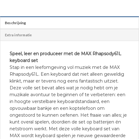
Beschrijving
Extra informatie
Speel, leer en produceer met de MAX Rhapsody61L
keyboard set
Stap in een leefomgeving vol muziek met de MAX
Rhapsody61L. Een keyboard dat niet alleen geweldig
klinkt, maar er tevens nog eens fantastisch uitziet.
Deze volle set bevat alles wat je nodig hebt om je
muzikale avontuur te beginnen of te verbeteren: een
in hoogte verstelbare keyboardstandaard, een
opvouwbaar bankje en een koptelefoon om
ongestoord te kunnen oefenen. Het fraaie van alles; je
kunt overal spelen, doordien de set op batterijen én
netstroom werkt. Met deze volle keyboard set van
MAX wordt keyboard spelen je nieuwe gewaardeerde