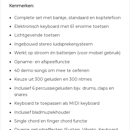
Kenmerken:
Complete set met bankje, standaard en koptelefoon
Elektronisch keyboard met 61 enorme toetsen
Lichtgevende toetsen
Ingebouwd stereo luidsprekersysteem
Werkt op stroom én batterijen (voor mobiel gebruik)
Opname- en afspeelfunctie
40 demo-songs om mee te oefenen
Keuze uit 300 geluiden en 300 ritmes
Inclusief 6 percussiegeluiden bijv. drums, claps en
snares
Keyboard te toepassen als MIDI keyboard
Inclusief bladmuziekhouder
Single chord en finger chord functie
Diverse geluidseffecten (Sustain, Vibrato, Keyboard