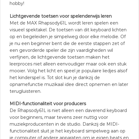
hobby!
Lichtgevende toetsen voor spelenderwijs leren
Met de MAX Rhapsody61L wordt leren spelen een
visueel spektakel. De toetsen van dit keyboard lichten
op en begeleiden je simpelweg door elke melodie. Of
je nu een beginner bent die de eerste stappen zet of
een gevorderde speler die zijn vaardigheden wil
verfijnen, de lichtgevende toetsen maken het
leerproces niet alleen eenvoudiger maar ook een stuk
mooier. Volg het licht en speel je populaire liedjes alsof
het kinderspel is. Tot slot kun je dankzij de
opnamefunctie muzikaal idee direct opnemen en later
terugluisteren.
MIDI-functionaliteit voor producers
De Rhapsody61L is niet alleen een daverend keyboard
voor beginners, maar tevens zeer nuttig voor
muziekproducenten in de studio. Dankzij de MIDI-
functionaliteit sluit je het keyboard simpelweg aan op
je computer of andere apparaten om je eigen beats en