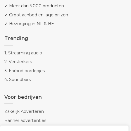
✓ Meer dan 5.000 producten
✓ Groot aanbod en lage prijzen
✓ Bezorging in NL & BE
Trending
1.
Streaming audio
2.
Versterkers
3.
Earbud oordopjes
4.
Soundbars
Voor bedrijven
Zakelijk Adverteren
Banner advertenties
Linkbuilding