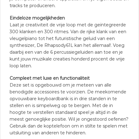
tracks te produceren.
Eindeloze mogelijkheden
Laat je creativiteit de vrije loop met de geïntegreerde
300 klanken en 300 ritmes. Van de rijke klank van een
vleugelpiano tot het futuristische geluid van een
synthesizer, De Rhapsody61L kan het allemaal!. Voeg
daarbij een van de 6 percussiegeluiden aan toe en je
kunt jouw muzikale creaties honderd procent de vrije
loop laten.
Compleet met luxe en functionaliteit
Deze set is opgebouwd om je meteen van alle
benodigde accessoires te voorzien. De meekomende
opvouwbare keyboardbank is in drie standen in te
stellen en is simpelweg op te bergen. Met de in
hoogte te verstellen standaard speel je altijd in de
meest genoeglijke positie. Wil je ongestoord oefenen?
Gebruik dan de koptelefoon om in stilte te spelen met
uitsluiting van anderen te hinderen.