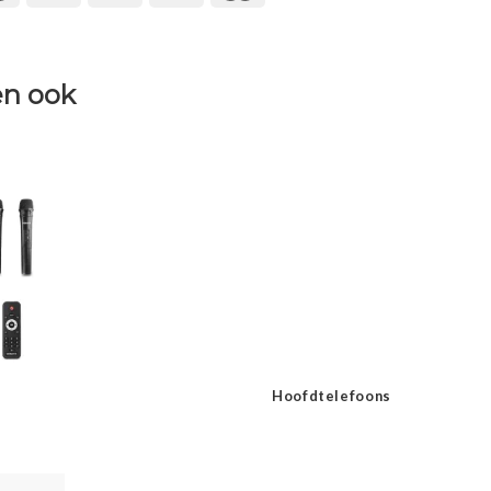
n ook
Hoofdtelefoons