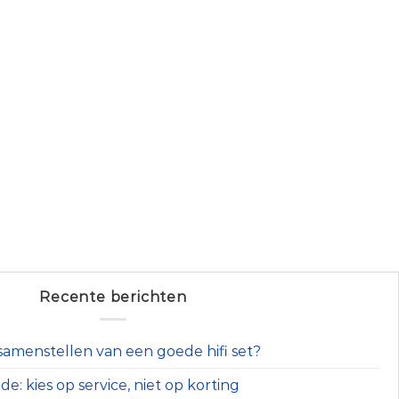
Recente berichten
t samenstellen van een goede hifi set?
e: kies op service, niet op korting