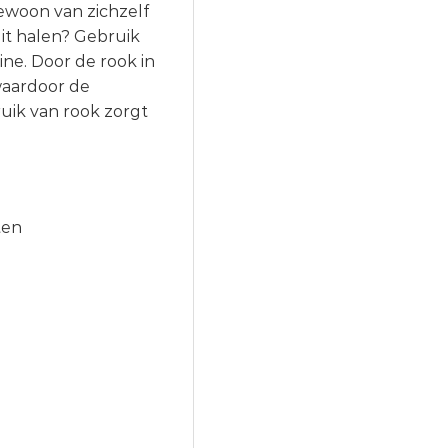
gewoon van zichzelf
 uit halen? Gebruik
ne. Door de rook in
waardoor de
ruik van rook zorgt
ten