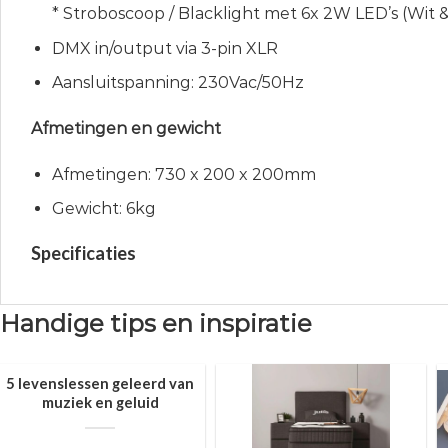
* Stroboscoop / Blacklight met 6x 2W LED’s (Wit 
DMX in/output via 3-pin XLR
Aansluitspanning: 230Vac/50Hz
Afmetingen en gewicht
Afmetingen: 730 x 200 x 200mm
Gewicht: 6kg
Specificaties
Handige tips en inspiratie
5 levenslessen geleerd van
muziek en geluid