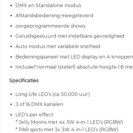
DMX en Standalone modus
Afstandsbediening meegeleverd
oorgeprogrammeerde shows
Geluidsgestuurd met instelbare gevoeligheid
Auto modus met variabele snelheid
Bedieningspaneel met LED display en 4 knoppe
Inclusief normaal (statief) absolute hoogte 1.8 me
Specificaties
Long Life LED’s (ca. 50.000 uur)
3 of 16 DMX kanalen
LED’s per effect:
* Jelly Moons met 4x 3W 4-in-1 LED’s (RGBW)
* PAR spots met 3x 3W 4-in-1 LED’s (RGBW)