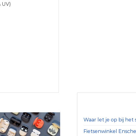
& UV)
Waar let je op bij he
Fietsenwinkel Ensched