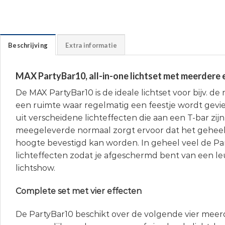
Beschrijving
Extra informatie
MAX PartyBar10, all-in-one lichtset met meerdere 
De MAX PartyBar10 is de ideale lichtset voor bijv. de
een ruimte waar regelmatig een feestje wordt gevie
uit verscheidene lichteffecten die aan een T-bar zij
meegeleverde normaal zorgt ervoor dat het gehee
hoogte bevestigd kan worden. In geheel veel de Pa
lichteffecten zodat je afgeschermd bent van een l
lichtshow.
Complete set met vier effecten
De PartyBar10 beschikt over de volgende vier meer