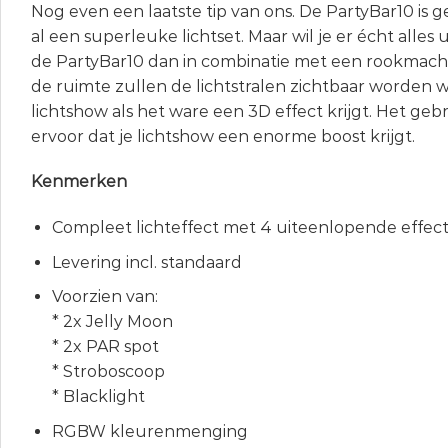
Nog even een laatste tip van ons. De PartyBar10 is 
al een superleuke lichtset. Maar wil je er écht alles
de PartyBar10 dan in combinatie met een rookmachi
de ruimte zullen de lichtstralen zichtbaar worden 
lichtshow als het ware een 3D effect krijgt. Het geb
ervoor dat je lichtshow een enorme boost krijgt.
Kenmerken
Compleet lichteffect met 4 uiteenlopende effec
Levering incl. standaard
Voorzien van:
* 2x Jelly Moon
* 2x PAR spot
* Stroboscoop
* Blacklight
RGBW kleurenmenging