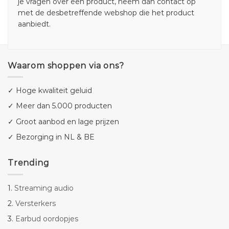
je vragen over een product, neem dan contact op
met de desbetreffende webshop die het product
aanbiedt.
Waarom shoppen via ons?
✓ Hoge kwaliteit geluid
✓ Meer dan 5.000 producten
✓ Groot aanbod en lage prijzen
✓ Bezorging in NL & BE
Trending
1.
Streaming audio
2.
Versterkers
3.
Earbud oordopjes