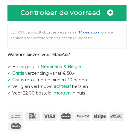
Controleer de voorraad
LET OP: Je wordt doorverwezen naar
Maxiaxi.com
om de
aankoop te voltooien en verlaat onze website.
Waarom kiezen voor MaxiAxi?
✓
Bezorging in
Nederland & België
✓
Gratis
verzending vanaf € 50,-
✓
Gratis
retourneren binnen 30 dagen
✓
Veilig en vertrouwd
achteraf
betalen
✓
Voor 22:00 besteld,
morgen
in huis