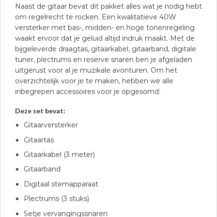
Naast de gitaar bevat dit pakket alles wat je nodig hebt
om regelrecht te rocken. Een kwalitatieve 40W
versterker met bas-, midden- en hoge tonenregeling
waakt ervoor dat je geluid altijd indruk maakt. Met de
bijgeleverde draagtas, gitaarkabel, gitaarband, digitale
tuner, plectrums en reserve snaren ben je afgeladen
uitgerust voor al je muzikale avonturen. Om het
overzichtelijk voor je te maken, hebben we alle
inbegrepen accessoires voor je opgesomd:
Deze set bevat:
Gitaarversterker
Gitaartas
Gitaarkabel (3 meter)
Gitaarband
Digitaal stemapparaat
Plectrums (3 stuks)
Setje vervangingssnaren