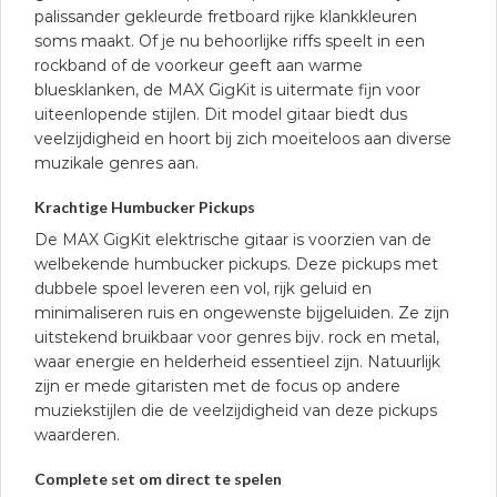
palissander gekleurde fretboard rijke klankkleuren
soms maakt. Of je nu behoorlijke riffs speelt in een
rockband of de voorkeur geeft aan warme
bluesklanken, de MAX GigKit is uitermate fijn voor
uiteenlopende stijlen. Dit model gitaar biedt dus
veelzijdigheid en hoort bij zich moeiteloos aan diverse
muzikale genres aan.
Krachtige Humbucker Pickups
De MAX GigKit elektrische gitaar is voorzien van de
welbekende humbucker pickups. Deze pickups met
dubbele spoel leveren een vol, rijk geluid en
minimaliseren ruis en ongewenste bijgeluiden. Ze zijn
uitstekend bruikbaar voor genres bijv. rock en metal,
waar energie en helderheid essentieel zijn. Natuurlijk
zijn er mede gitaristen met de focus op andere
muziekstijlen die de veelzijdigheid van deze pickups
waarderen.
Complete set om direct te spelen