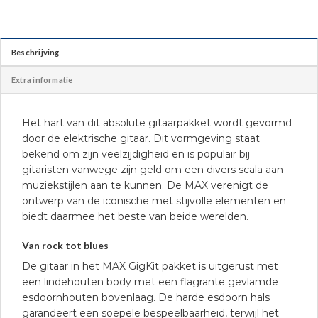
Beschrijving
Extra informatie
Het hart van dit absolute gitaarpakket wordt gevormd
door de elektrische gitaar. Dit vormgeving staat
bekend om zijn veelzijdigheid en is populair bij
gitaristen vanwege zijn geld om een divers scala aan
muziekstijlen aan te kunnen. De MAX verenigt de
ontwerp van de iconische met stijvolle elementen en
biedt daarmee het beste van beide werelden.
Van rock tot blues
De gitaar in het MAX GigKit pakket is uitgerust met
een lindehouten body met een flagrante gevlamde
esdoornhouten bovenlaag. De harde esdoorn hals
garandeert een soepele bespeelbaarheid, terwijl het