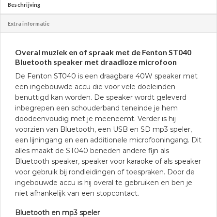
Beschrijving
Extra informatie
Overal muziek en of spraak met de Fenton ST040
Bluetooth speaker met draadloze microfoon
De Fenton ST040 is een draagbare 40W speaker met
een ingebouwde accu die voor vele doeleinden
benuttigd kan worden. De speaker wordt geleverd
inbegrepen een schouderband teneinde je hem
doodeenvoudig met je meeneemt. Verder is hij
voorzien van Bluetooth, een USB en SD mp3 speler,
een lijningang en een additionele microfooningang. Dit
alles maakt de ST040 beneden andere fijn als
Bluetooth speaker, speaker voor karaoke of als speaker
voor gebruik bij rondleidingen of toespraken. Door de
ingebouwde accu is hij overal te gebruiken en ben je
niet afhankelijk van een stopcontact.
Bluetooth en mp3 speler