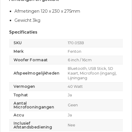
Afmetingen 120 x 230 x 275mm
Gewicht 3kg
Specificaties
SKU
170.053B
Merk
Fenton
Woofer Formaat
6 inch / 16cm
Bluetooth, USB Stick, SD
Afspeelmogelijkheden
Kaart, Microfoon (ingang),
Lijningang
Vermogen
40 Watt
Tophat
Ja
Aantal
Geen
Microfooningangen
Accu
Ja
Inclusief
Nee
Afstandsbediening