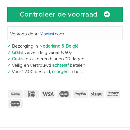
Controleer de voorraad
Verkoop door:
Maxiaxi.com
✓
Bezorging in
Nederland & België
✓
Gratis
verzending vanaf € 50,-
✓
Gratis
retourneren binnen 30 dagen
✓
Veilig en vertrouwd
achteraf
betalen
✓
Voor 22:00 besteld,
morgen
in huis