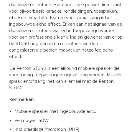
draadloze microfoon. Hierdoor is de speaker direct juist
voor bijvoorbeeld karaoke, rondleidingen, toespraken,
etc. Een extra toffe feature voor vooral zang is het
ingebouwde echo effect. Er kan aan het signaal van de
draadloze microfoon wat echo toegevoegd worden
voor een professionele klank. Indien gewenst kan er op
de ST040 nog een extra microfoon worden
aangesloten die bedien maakt van hetzelfde echo
effect.
De Fenton ST040 is een allround mobiele speaker die
voor menig toepassingen ingezet kan worden. Muziek,
spraak en/of zang, het kan allemaal met de Fenton
ST040.
Kenmerken
Mobiele speaker met ingebouwde accu
Vermogen: 40W
Incl. draadloze microfoon (UHF)