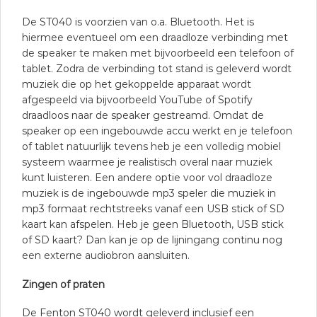
De ST040 is voorzien van o.a. Bluetooth. Het is
hiermee eventueel om een draadloze verbinding met
de speaker te maken met bijvoorbeeld een telefoon of
tablet. Zodra de verbinding tot stand is geleverd wordt
muziek die op het gekoppelde apparaat wordt
afgespeeld via bijvoorbeeld YouTube of Spotify
draadloos naar de speaker gestreamd. Omdat de
speaker op een ingebouwde accu werkt en je telefoon
of tablet natuurlijk tevens heb je een volledig mobiel
systeem waarmee je realistisch overal naar muziek
kunt luisteren. Een andere optie voor vol draadloze
muziek is de ingebouwde mp3 speler die muziek in
mp3 formaat rechtstreeks vanaf een USB stick of SD
kaart kan afspelen. Heb je geen Bluetooth, USB stick
of SD kaart? Dan kan je op de lijningang continu nog
een externe audiobron aansluiten.
Zingen of praten
De Fenton ST040 wordt geleverd inclusief een