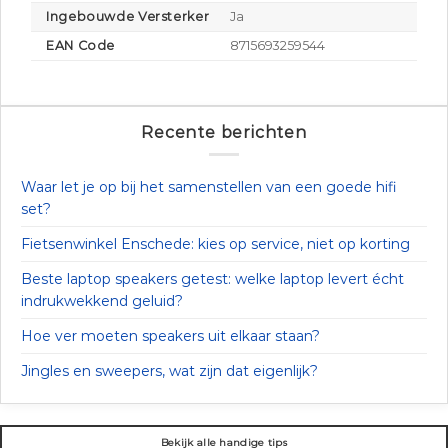
Ingebouwde Versterker
Ja
EAN Code
8715693259544
Recente berichten
Waar let je op bij het samenstellen van een goede hifi
set?
Fietsenwinkel Enschede: kies op service, niet op korting
Beste laptop speakers getest: welke laptop levert écht
indrukwekkend geluid?
Hoe ver moeten speakers uit elkaar staan?
Jingles en sweepers, wat zijn dat eigenlijk?
Bekijk alle handige tips