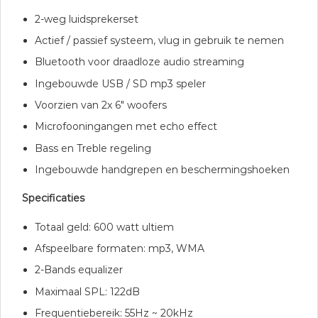
2-weg luidsprekerset
Actief / passief systeem, vlug in gebruik te nemen
Bluetooth voor draadloze audio streaming
Ingebouwde USB / SD mp3 speler
Voorzien van 2x 6″ woofers
Microfooningangen met echo effect
Bass en Treble regeling
Ingebouwde handgrepen en beschermingshoeken
Specificaties
Totaal geld: 600 watt ultiem
Afspeelbare formaten: mp3, WMA
2-Bands equalizer
Maximaal SPL: 122dB
Frequentiebereik: 55Hz ~ 20kHz