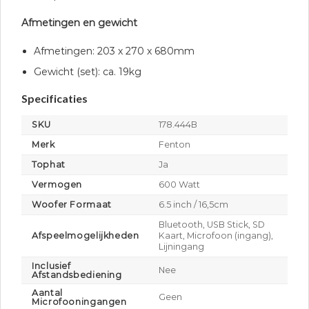
Afmetingen en gewicht
Afmetingen: 203 x 270 x 680mm
Gewicht (set): ca. 19kg
Specificaties
SKU
178.444B
Merk
Fenton
Tophat
Ja
Vermogen
600 Watt
Woofer Formaat
6.5 inch / 16,5cm
Bluetooth, USB Stick, SD
Afspeelmogelijkheden
Kaart, Microfoon (ingang),
Lijningang
Inclusief
Nee
Afstandsbediening
Aantal
Geen
Microfooningangen