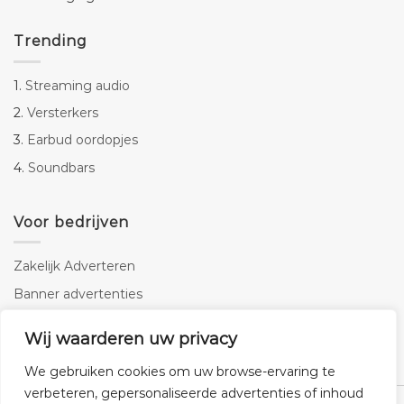
Trending
1.
Streaming audio
2.
Versterkers
3.
Earbud oordopjes
4.
Soundbars
Voor bedrijven
Zakelijk Adverteren
Banner advertenties
Linkbuilding
Wij waarderen uw privacy
SEO copywriting
We gebruiken cookies om uw browse-ervaring te
verbeteren, gepersonaliseerde advertenties of inhoud