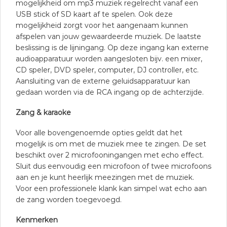
mogelijkheid om mp3 muziek regelrecht vanaf een
USB stick of SD kaart af te spelen. Ook deze
mogelijkheid zorgt voor het aangenaam kunnen
afspelen van jouw gewaardeerde muziek. De laatste
beslissing is de lijningang. Op deze ingang kan externe
audioapparatuur worden aangesloten bijv. een mixer,
CD speler, DVD speler, computer, DJ controller, etc.
Aansluiting van de externe geluidsapparatuur kan
gedaan worden via de RCA ingang op de achterzijde.
Zang & karaoke
Voor alle bovengenoemde opties geldt dat het
mogelijk is om met de muziek mee te zingen. De set
beschikt over 2 microfooningangen met echo effect.
Sluit dus eenvoudig een microfoon of twee microfoons
aan en je kunt heerlijk meezingen met de muziek.
Voor een professionele klank kan simpel wat echo aan
de zang worden toegevoegd.
Kenmerken