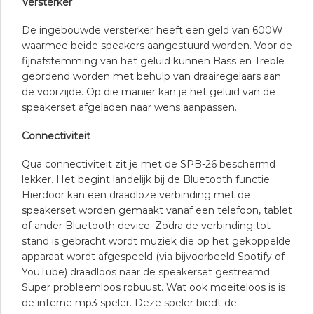
Versterker
De ingebouwde versterker heeft een geld van 600W
waarmee beide speakers aangestuurd worden. Voor de
fijnafstemming van het geluid kunnen Bass en Treble
geordend worden met behulp van draairegelaars aan
de voorzijde. Op die manier kan je het geluid van de
speakerset afgeladen naar wens aanpassen.
Connectiviteit
Qua connectiviteit zit je met de SPB-26 beschermd
lekker. Het begint landelijk bij de Bluetooth functie.
Hierdoor kan een draadloze verbinding met de
speakerset worden gemaakt vanaf een telefoon, tablet
of ander Bluetooth device. Zodra de verbinding tot
stand is gebracht wordt muziek die op het gekoppelde
apparaat wordt afgespeeld (via bijvoorbeeld Spotify of
YouTube) draadloos naar de speakerset gestreamd.
Super probleemloos robuust. Wat ook moeiteloos is is
de interne mp3 speler. Deze speler biedt de