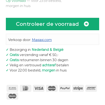
Op voorraad
— Voor 23:59 besteld,
morgen in huis
Controleer de voorraad
Verkoop door:
Maxiaxi.com
✓
Bezorging in
Nederland & België
✓
Gratis
verzending vanaf € 50,-
✓
Gratis
retourneren binnen 30 dagen
✓
Veilig en vertrouwd
achteraf
betalen
✓
Voor 22:00 besteld,
morgen
in huis