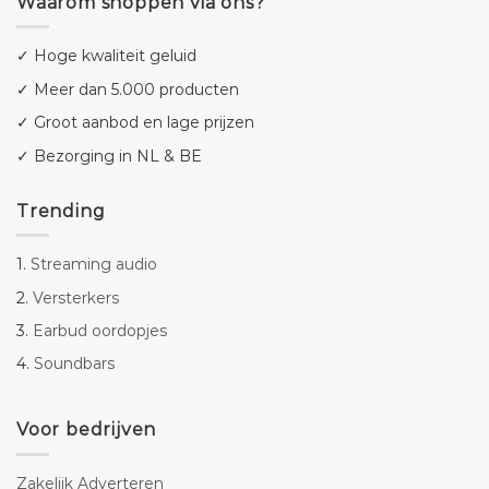
Waarom shoppen via ons?
✓ Hoge kwaliteit geluid
✓ Meer dan 5.000 producten
✓ Groot aanbod en lage prijzen
✓ Bezorging in NL & BE
Trending
1.
Streaming audio
2.
Versterkers
3.
Earbud oordopjes
4.
Soundbars
Voor bedrijven
Zakelijk Adverteren