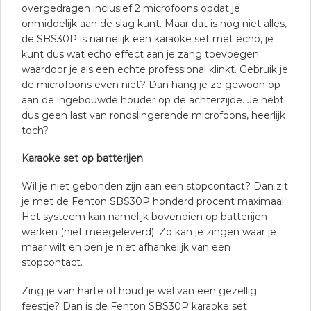
overgedragen inclusief 2 microfoons opdat je
onmiddelijk aan de slag kunt. Maar dat is nog niet alles,
de SBS30P is namelijk een karaoke set met echo, je
kunt dus wat echo effect aan je zang toevoegen
waardoor je als een echte professional klinkt. Gebruik je
de microfoons even niet? Dan hang je ze gewoon op
aan de ingebouwde houder op de achterzijde. Je hebt
dus geen last van rondslingerende microfoons, heerlijk
toch?
Karaoke set op batterijen
Wil je niet gebonden zijn aan een stopcontact? Dan zit
je met de Fenton SBS30P honderd procent maximaal.
Het systeem kan namelijk bovendien op batterijen
werken (niet meegeleverd). Zo kan je zingen waar je
maar wilt en ben je niet afhankelijk van een
stopcontact.
Zing je van harte of houd je wel van een gezellig
feestje? Dan is de Fenton SBS30P karaoke set