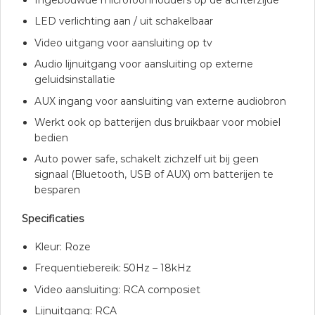
Ingebouwde microfoonhouders op de achterzijde
LED verlichting aan / uit schakelbaar
Video uitgang voor aansluiting op tv
Audio lijnuitgang voor aansluiting op externe
geluidsinstallatie
AUX ingang voor aansluiting van externe audiobron
Werkt ook op batterijen dus bruikbaar voor mobiel
bedien
Auto power safe, schakelt zichzelf uit bij geen
signaal (Bluetooth, USB of AUX) om batterijen te
besparen
Specificaties
Kleur: Roze
Frequentiebereik: 50Hz – 18kHz
Video aansluiting: RCA composiet
Lijnuitgang: RCA