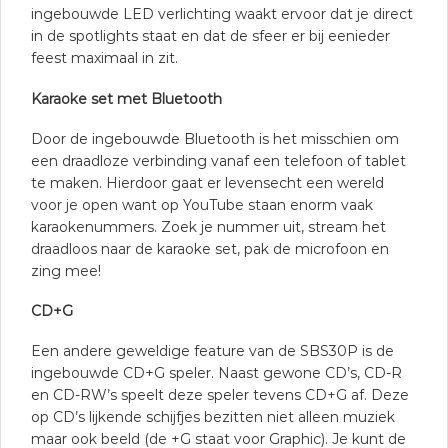
ingebouwde LED verlichting waakt ervoor dat je direct
in de spotlights staat en dat de sfeer er bij eenieder
feest maximaal in zit.
Karaoke set met Bluetooth
Door de ingebouwde Bluetooth is het misschien om
een draadloze verbinding vanaf een telefoon of tablet
te maken. Hierdoor gaat er levensecht een wereld
voor je open want op YouTube staan enorm vaak
karaokenummers. Zoek je nummer uit, stream het
draadloos naar de karaoke set, pak de microfoon en
zing mee!
CD+G
Een andere geweldige feature van de SBS30P is de
ingebouwde CD+G speler. Naast gewone CD’s, CD-R
en CD-RW’s speelt deze speler tevens CD+G af. Deze
op CD’s lijkende schijfjes bezitten niet alleen muziek
maar ook beeld (de +G staat voor Graphic). Je kunt de