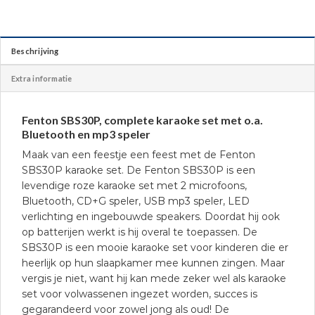
Beschrijving
Extra informatie
Fenton SBS30P, complete karaoke set met o.a.
Bluetooth en mp3 speler
Maak van een feestje een feest met de Fenton
SBS30P karaoke set. De Fenton SBS30P is een
levendige roze karaoke set met 2 microfoons,
Bluetooth, CD+G speler, USB mp3 speler, LED
verlichting en ingebouwde speakers. Doordat hij ook
op batterijen werkt is hij overal te toepassen. De
SBS30P is een mooie karaoke set voor kinderen die er
heerlijk op hun slaapkamer mee kunnen zingen. Maar
vergis je niet, want hij kan mede zeker wel als karaoke
set voor volwassenen ingezet worden, succes is
gegarandeerd voor zowel jong als oud! De