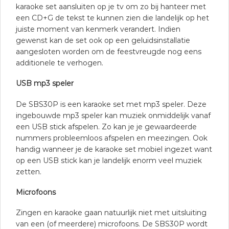
karaoke set aansluiten op je tv om zo bij hanteer met
een CD+G de tekst te kunnen zien die landelijk op het
juiste moment van kenmerk verandert. Indien
gewenst kan de set ook op een geluidsinstallatie
aangesloten worden om de feestvreugde nog eens
additionele te verhogen.
USB mp3 speler
De SBS30P is een karaoke set met mp3 speler. Deze
ingebouwde mp3 speler kan muziek onmiddelijk vanaf
een USB stick afspelen. Zo kan je je gewaardeerde
nummers probleemloos afspelen en meezingen. Ook
handig wanneer je de karaoke set mobiel ingezet want
op een USB stick kan je landelijk enorm veel muziek
zetten.
Microfoons
Zingen en karaoke gaan natuurlijk niet met uitsluiting
van een (of meerdere) microfoons. De SBS30P wordt