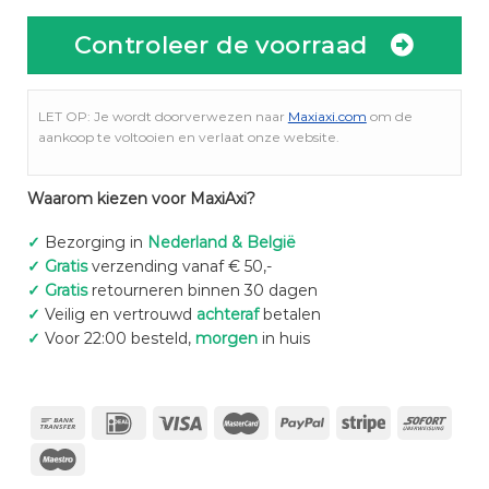
Controleer de voorraad
LET OP: Je wordt doorverwezen naar
Maxiaxi.com
om de
aankoop te voltooien en verlaat onze website.
Waarom kiezen voor MaxiAxi?
✓
Bezorging in
Nederland & België
✓
Gratis
verzending vanaf € 50,-
✓
Gratis
retourneren binnen 30 dagen
✓
Veilig en vertrouwd
achteraf
betalen
✓
Voor 22:00 besteld,
morgen
in huis