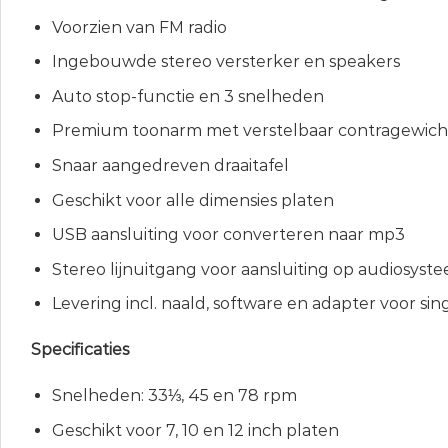
Voorzien van FM radio
Ingebouwde stereo versterker en speakers
Auto stop-functie en 3 snelheden
Premium toonarm met verstelbaar contragewich
Snaar aangedreven draaitafel
Geschikt voor alle dimensies platen
USB aansluiting voor converteren naar mp3
Stereo lijnuitgang voor aansluiting op audiosyst
Levering incl. naald, software en adapter voor sin
Specificaties
Snelheden: 33⅓, 45 en 78 rpm
Geschikt voor 7, 10 en 12 inch platen