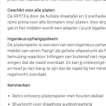
Geschikt voor alle platen
De RP173 is door de fullsize draaitafel en 3 snelhed
rpm) prima voor alle formaten vinyl platen. Voor sin
gat in het midden wordt een adapter / puck bijgele
Ingenieus ophangsysteem
De platenspeler is voorzien van een ingenieus oph
middel van veren ‘hangt’ de gehele afspeelunit als
behuizing waardoor trillingen van buitenaf niet reg
zorgen dat de naald overslaat. Zo kan jij onbezorgd 
en hoef je niet bang te zijn dat de naald bij het mins
regelrecht overslaat.
Kenmerken
Retro ontwerp platenspeler met houten deksel
Bluetooth voor draadloze audiostreaming