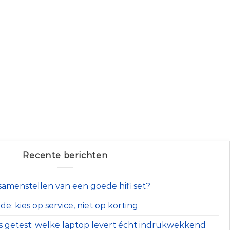
Recente berichten
t samenstellen van een goede hifi set?
e: kies op service, niet op korting
s getest: welke laptop levert écht indrukwekkend