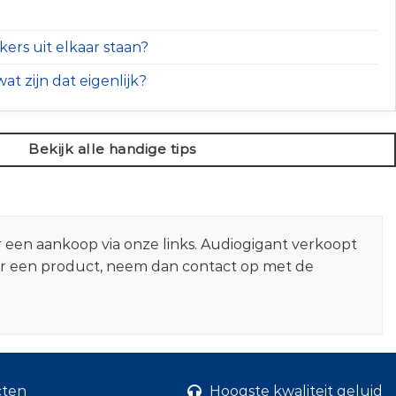
ers uit elkaar staan?
at zijn dat eigenlijk?
Bekijk alle handige tips
r een aankoop via onze links. Audiogigant verkoopt
er een product, neem dan contact op met de
cten
Hoogste kwaliteit geluid