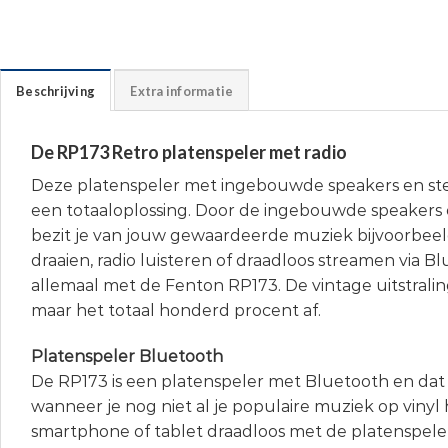
Beschrijving
Extra informatie
De RP173 Retro platenspeler met radio
Deze platenspeler met ingebouwde speakers en ster
een totaaloplossing. Door de ingebouwde speakers 
bezit je van jouw gewaardeerde muziek bijvoorbeeld j
draaien, radio luisteren of draadloos streamen via B
allemaal met de Fenton RP173. De vintage uitstralin
maar het totaal honderd procent af.
Platenspeler Bluetooth
De RP173 is een platenspeler met Bluetooth en dat 
wanneer je nog niet al je populaire muziek op vinyl 
smartphone of tablet draadloos met de platenspele