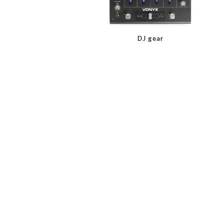
DJ gear