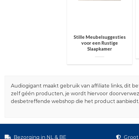
Stille Meubelsuggesties
voor een Rustige
Slaapkamer
Audiogigant maakt gebruik van affiliate links, dit
zelf géén producten, je wordt hiervoor doorverwe
desbetreffende webshop die het product aanbiedt
Bezorging in NL & BE
Groot 