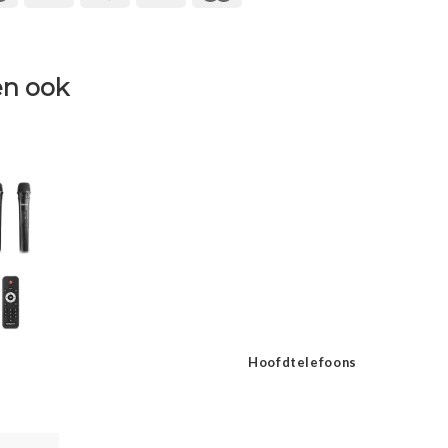
n ook
Hoofdtelefoons