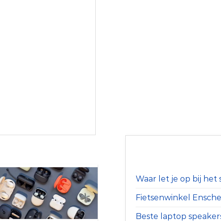
Waar let je op bij he
Fietsenwinkel Ensched
Beste laptop speaker