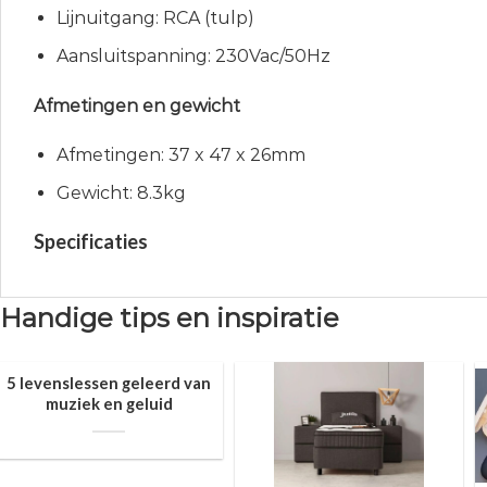
Lijnuitgang: RCA (tulp)
Aansluitspanning: 230Vac/50Hz
Afmetingen en gewicht
Afmetingen: 37 x 47 x 26mm
Gewicht: 8.3kg
Specificaties
Handige tips en inspiratie
5 levenslessen geleerd van
muziek en geluid