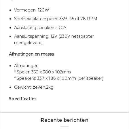
Vermogen: 120W
Snelheid platenspeler: 33⅓, 45 of 78 RPM
Aansluiting speakers: RCA
Aansluitspanning: 12V (230V netadapter
meegeleverd)
Afmetingen en massa
Afmetingen:
* Speler: 350 x 380 x 102mm
* Speakers: 337 x 186 x 100mm (per speaker)
Gewicht: zeven.2kg
Specificaties
Recente berichten