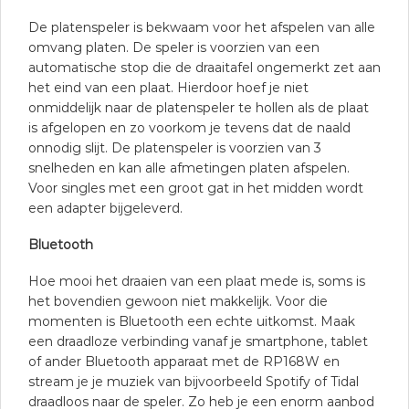
De platenspeler is bekwaam voor het afspelen van alle
omvang platen. De speler is voorzien van een
automatische stop die de draaitafel ongemerkt zet aan
het eind van een plaat. Hierdoor hoef je niet
onmiddelijk naar de platenspeler te hollen als de plaat
is afgelopen en zo voorkom je tevens dat de naald
onnodig slijt. De platenspeler is voorzien van 3
snelheden en kan alle afmetingen platen afspelen.
Voor singles met een groot gat in het midden wordt
een adapter bijgeleverd.
Bluetooth
Hoe mooi het draaien van een plaat mede is, soms is
het bovendien gewoon niet makkelijk. Voor die
momenten is Bluetooth een echte uitkomst. Maak
een draadloze verbinding vanaf je smartphone, tablet
of ander Bluetooth apparaat met de RP168W en
stream je je muziek van bijvoorbeeld Spotify of Tidal
draadloos naar de speler. Zo heb je een enorm aanbod