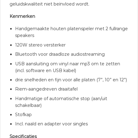
geluidskwaliteit niet beïnvloed wordt.
Kenmerken
Handgemaakte houten platenspeler met 2 fullrange
speakers
120W stereo versterker
Bluetooth voor draadloze audiostreaming
USB aansluiting om vinyl naar mp3 om te zetten
(incl. software en USB kabel)
drie snelheden en fijn voor alle platen (7”, 10” en 12”)
Riem-aangedreven draaitafel
Handmatige of automatische stop (aan/uit
schakelbaar)
Stofkap
Incl. naald en adapter voor singles
Specificaties