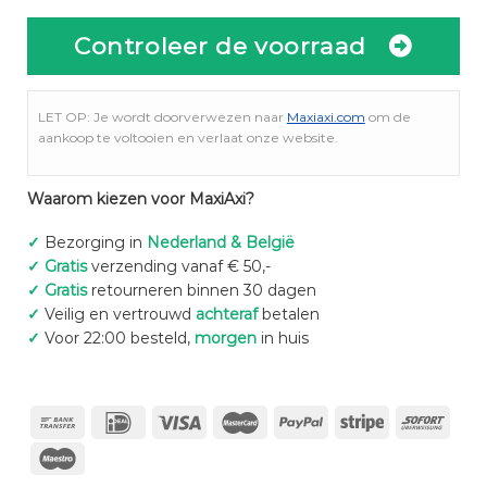
Controleer de voorraad
LET OP: Je wordt doorverwezen naar
Maxiaxi.com
om de
aankoop te voltooien en verlaat onze website.
Waarom kiezen voor MaxiAxi?
✓
Bezorging in
Nederland & België
✓
Gratis
verzending vanaf € 50,-
✓
Gratis
retourneren binnen 30 dagen
✓
Veilig en vertrouwd
achteraf
betalen
✓
Voor 22:00 besteld,
morgen
in huis