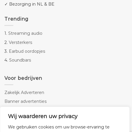
✓ Bezorging in NL & BE
Trending
1.
Streaming audio
2.
Versterkers
3.
Earbud oordopjes
4.
Soundbars
Voor bedrijven
Zakelijk Adverteren
Banner advertenties
Linkbuilding
Wij waarderen uw privacy
SEO copywriting
We gebruiken cookies om uw browse-ervaring te