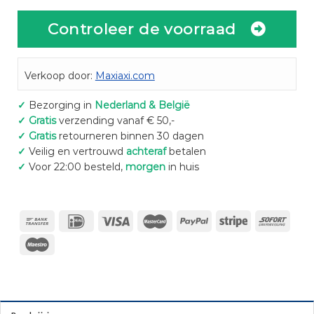
Controleer de voorraad
Verkoop door:
Maxiaxi.com
✓
Bezorging in
Nederland & België
✓
Gratis
verzending vanaf € 50,-
✓
Gratis
retourneren binnen 30 dagen
✓
Veilig en vertrouwd
achteraf
betalen
✓
Voor 22:00 besteld,
morgen
in huis