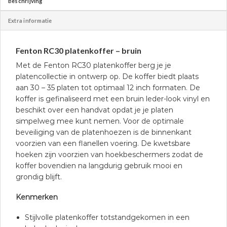
Beschrijving
Extra informatie
Fenton RC30 platenkoffer – bruin
Met de Fenton RC30 platenkoffer berg je je
platencollectie in ontwerp op. De koffer biedt plaats
aan 30 – 35 platen tot optimaal 12 inch formaten. De
koffer is gefinaliseerd met een bruin leder-look vinyl en
beschikt over een handvat opdat je je platen
simpelweg mee kunt nemen. Voor de optimale
beveiliging van de platenhoezen is de binnenkant
voorzien van een flanellen voering. De kwetsbare
hoeken zijn voorzien van hoekbeschermers zodat de
koffer bovendien na langdurig gebruik mooi en
grondig blijft.
Kenmerken
Stijlvolle platenkoffer totstandgekomen in een