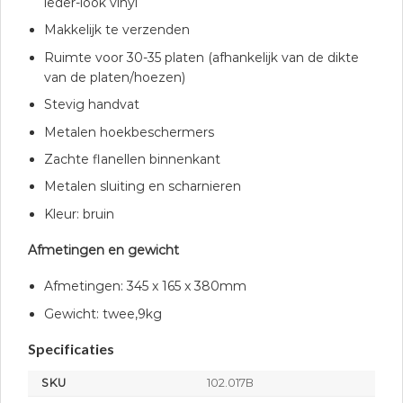
leder-look vinyl
Makkelijk te verzenden
Ruimte voor 30-35 platen (afhankelijk van de dikte
van de platen/hoezen)
Stevig handvat
Metalen hoekbeschermers
Zachte flanellen binnenkant
Metalen sluiting en scharnieren
Kleur: bruin
Afmetingen en gewicht
Afmetingen: 345 x 165 x 380mm
Gewicht: twee,9kg
Specificaties
SKU
102.017B