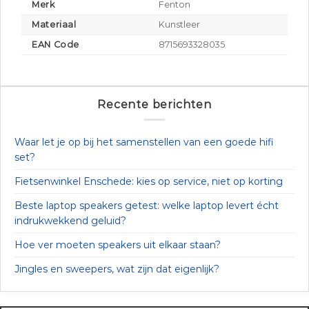
Merk
Fenton
Materiaal
Kunstleer
EAN Code
8715693328035
Recente berichten
Waar let je op bij het samenstellen van een goede hifi
set?
Fietsenwinkel Enschede: kies op service, niet op korting
Beste laptop speakers getest: welke laptop levert écht
indrukwekkend geluid?
Hoe ver moeten speakers uit elkaar staan?
Jingles en sweepers, wat zijn dat eigenlijk?