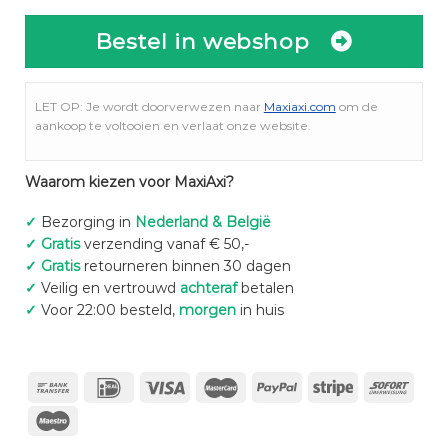
Bestel in webshop
LET OP: Je wordt doorverwezen naar
Maxiaxi.com
om de
aankoop te voltooien en verlaat onze website.
Waarom kiezen voor MaxiAxi?
✓
Bezorging in
Nederland & België
✓
Gratis
verzending vanaf € 50,-
✓
Gratis
retourneren binnen 30 dagen
✓
Veilig en vertrouwd
achteraf
betalen
✓
Voor 22:00 besteld,
morgen
in huis