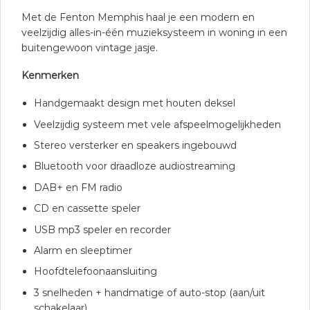
Met de Fenton Memphis haal je een modern en
veelzijdig alles-in-één muzieksysteem in woning in een
buitengewoon vintage jasje.
Kenmerken
Handgemaakt design met houten deksel
Veelzijdig systeem met vele afspeelmogelijkheden
Stereo versterker en speakers ingebouwd
Bluetooth voor draadloze audiostreaming
DAB+ en FM radio
CD en cassette speler
USB mp3 speler en recorder
Alarm en sleeptimer
Hoofdtelefoonaansluiting
3 snelheden + handmatige of auto-stop (aan/uit
schakelaar)