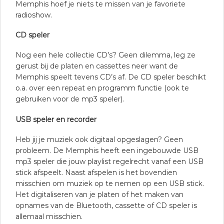
Memphis hoef je niets te missen van je favoriete
radioshow.
CD speler
Nog een hele collectie CD’s? Geen dilemma, leg ze
gerust bij de platen en cassettes neer want de
Memphis speelt tevens CD’s af. De CD speler beschikt
o.a. over een repeat en programm functie (ook te
gebruiken voor de mp3 speler).
USB speler en recorder
Heb jij je muziek ook digitaal opgeslagen? Geen
probleem. De Memphis heeft een ingebouwde USB
mp3 speler die jouw playlist regelrecht vanaf een USB
stick afspeelt. Naast afspelen is het bovendien
misschien om muziek op te nemen op een USB stick.
Het digitaliseren van je platen of het maken van
opnames van de Bluetooth, cassette of CD speler is
allemaal misschien.