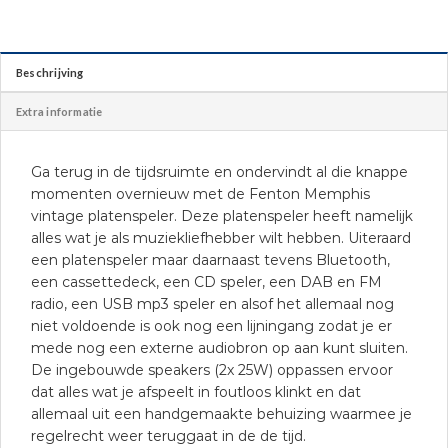
Beschrijving
Extra informatie
Ga terug in de tijdsruimte en ondervindt al die knappe
momenten overnieuw met de Fenton Memphis
vintage platenspeler. Deze platenspeler heeft namelijk
alles wat je als muziekliefhebber wilt hebben. Uiteraard
een platenspeler maar daarnaast tevens Bluetooth,
een cassettedeck, een CD speler, een DAB en FM
radio, een USB mp3 speler en alsof het allemaal nog
niet voldoende is ook nog een lijningang zodat je er
mede nog een externe audiobron op aan kunt sluiten.
De ingebouwde speakers (2x 25W) oppassen ervoor
dat alles wat je afspeelt in foutloos klinkt en dat
allemaal uit een handgemaakte behuizing waarmee je
regelrecht weer teruggaat in de de tijd.