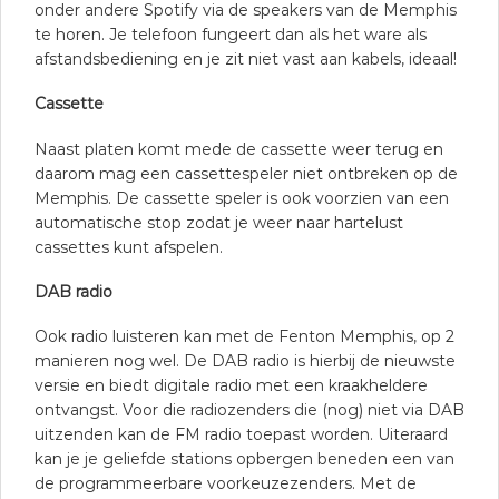
onder andere Spotify via de speakers van de Memphis
te horen. Je telefoon fungeert dan als het ware als
afstandsbediening en je zit niet vast aan kabels, ideaal!
Cassette
Naast platen komt mede de cassette weer terug en
daarom mag een cassettespeler niet ontbreken op de
Memphis. De cassette speler is ook voorzien van een
automatische stop zodat je weer naar hartelust
cassettes kunt afspelen.
DAB radio
Ook radio luisteren kan met de Fenton Memphis, op 2
manieren nog wel. De DAB radio is hierbij de nieuwste
versie en biedt digitale radio met een kraakheldere
ontvangst. Voor die radiozenders die (nog) niet via DAB
uitzenden kan de FM radio toepast worden. Uiteraard
kan je je geliefde stations opbergen beneden een van
de programmeerbare voorkeuzezenders. Met de