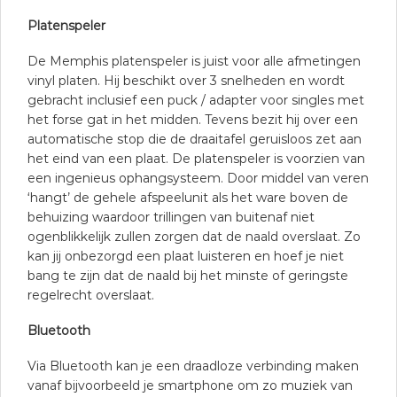
Platenspeler
De Memphis platenspeler is juist voor alle afmetingen
vinyl platen. Hij beschikt over 3 snelheden en wordt
gebracht inclusief een puck / adapter voor singles met
het forse gat in het midden. Tevens bezit hij over een
automatische stop die de draaitafel geruisloos zet aan
het eind van een plaat. De platenspeler is voorzien van
een ingenieus ophangsysteem. Door middel van veren
‘hangt’ de gehele afspeelunit als het ware boven de
behuizing waardoor trillingen van buitenaf niet
ogenblikkelijk zullen zorgen dat de naald overslaat. Zo
kan jij onbezorgd een plaat luisteren en hoef je niet
bang te zijn dat de naald bij het minste of geringste
regelrecht overslaat.
Bluetooth
Via Bluetooth kan je een draadloze verbinding maken
vanaf bijvoorbeeld je smartphone om zo muziek van