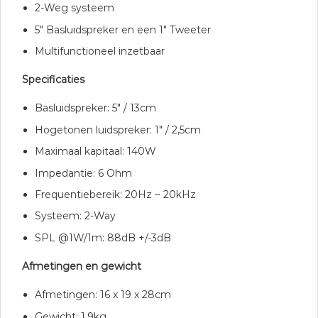
2-Weg systeem
5″ Basluidspreker en een 1″ Tweeter
Multifunctioneel inzetbaar
Specificaties
Basluidspreker: 5″ / 13cm
Hogetonen luidspreker: 1″ / 2,5cm
Maximaal kapitaal: 140W
Impedantie: 6 Ohm
Frequentiebereik: 20Hz ~ 20kHz
Systeem: 2-Way
SPL @1W/1m: 88dB +/-3dB
Afmetingen en gewicht
Afmetingen: 16 x 19 x 28cm
Gewicht: 1.9kg