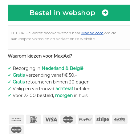
Bestel in webshop
LET OP: Je wordt doorverwezen naar
Maxiaxi.com
om de
aankoop te voltooien en verlaat onze website.
Waarom kiezen voor MaxiAxi?
✓
Bezorging in
Nederland & België
✓
Gratis
verzending vanaf € 50,-
✓
Gratis
retourneren binnen 30 dagen
✓
Veilig en vertrouwd
achteraf
betalen
✓
Voor 22:00 besteld,
morgen
in huis