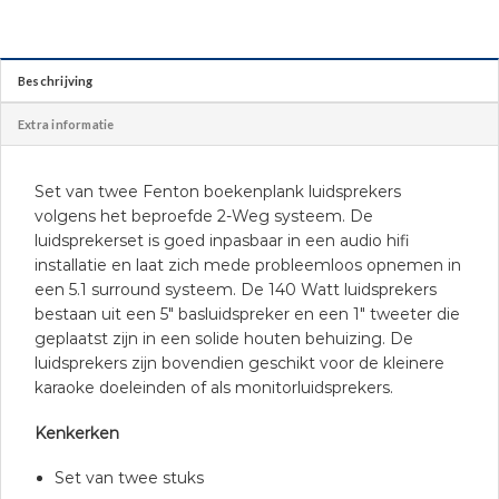
Beschrijving
Extra informatie
Set van twee Fenton boekenplank luidsprekers
volgens het beproefde 2-Weg systeem. De
luidsprekerset is goed inpasbaar in een audio hifi
installatie en laat zich mede probleemloos opnemen in
een 5.1 surround systeem. De 140 Watt luidsprekers
bestaan uit een 5″ basluidspreker en een 1″ tweeter die
geplaatst zijn in een solide houten behuizing. De
luidsprekers zijn bovendien geschikt voor de kleinere
karaoke doeleinden of als monitorluidsprekers.
Kenkerken
Set van twee stuks