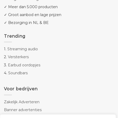
✓ Meer dan 5.000 producten
✓ Groot aanbod en lage prijzen
✓ Bezorging in NL & BE
Trending
1.
Streaming audio
2.
Versterkers
3.
Earbud oordopjes
4.
Soundbars
Voor bedrijven
Zakelijk Adverteren
Banner advertenties
Linkbuilding