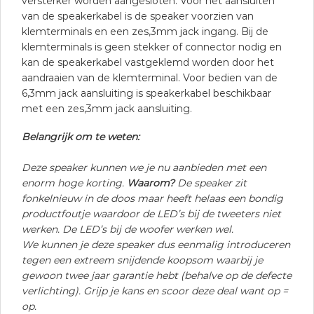
versterker worden aangesloten. Voor het aansluiten
van de speakerkabel is de speaker voorzien van
klemterminals en een zes,3mm jack ingang. Bij de
klemterminals is geen stekker of connector nodig en
kan de speakerkabel vastgeklemd worden door het
aandraaien van de klemterminal. Voor bedien van de
6,3mm jack aansluiting is speakerkabel beschikbaar
met een zes,3mm jack aansluiting.
Belangrijk om te weten:
Deze speaker kunnen we je nu aanbieden met een
enorm hoge korting.
Waarom?
De speaker zit
fonkelnieuw in de doos maar heeft helaas een bondig
productfoutje waardoor de LED’s bij de tweeters niet
werken. De LED’s bij de woofer werken wel.
We kunnen je deze speaker dus eenmalig introduceren
tegen een extreem snijdende koopsom waarbij je
gewoon twee jaar garantie hebt (behalve op de defecte
verlichting). Grijp je kans en scoor deze deal want op =
op.