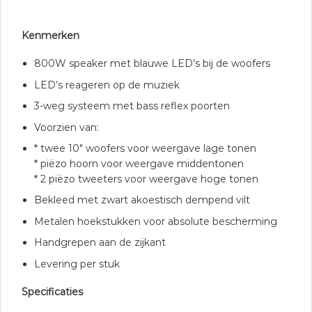
Kenmerken
800W speaker met blauwe LED’s bij de woofers
LED’s reageren op de muziek
3-weg systeem met bass reflex poorten
Voorzien van:
* twee 10″ woofers voor weergave lage tonen
* piëzo hoorn voor weergave middentonen
* 2 piëzo tweeters voor weergave hoge tonen
Bekleed met zwart akoestisch dempend vilt
Metalen hoekstukken voor absolute bescherming
Handgrepen aan de zijkant
Levering per stuk
Specificaties