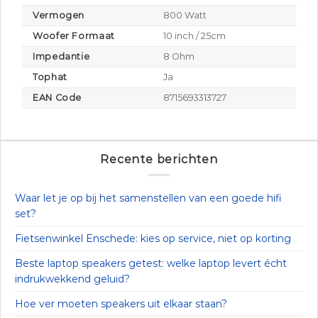
Vermogen
800 Watt
Woofer Formaat
10 inch / 25cm
Impedantie
8 Ohm
Tophat
Ja
EAN Code
8715693313727
Recente berichten
Waar let je op bij het samenstellen van een goede hifi
set?
Fietsenwinkel Enschede: kies op service, niet op korting
Beste laptop speakers getest: welke laptop levert écht
indrukwekkend geluid?
Hoe ver moeten speakers uit elkaar staan?