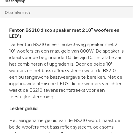
Beschrijving
Extra informatie
Fenton BS210 disco speaker met 2 10″ woofers en
LED’s
De Fenton BS210 is een leuke 3-weg speaker met 2
10″ woofers en een max. geld van 800W. De speaker is
ideaal voor de beginnende DJ die zijn DJ installatie aan
het combineren of upgraden is. Door de beide 10″
woofers en het bass reflex systeem weet de BS210
een buitengewone bassweergave te bereiken. Met de
ingebouwde ritmische LED’s die de woofers verlichten
waakt de BS210 tevens rechtstreeks voor een
feestelijke stemming.
Lekker geluid
Het aangename geluid van de BS210 wordt, naast de
beide woofers met bass reflex systeem, ook soms