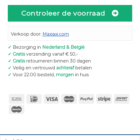
Controleer de voorraad
Verkoop door:
Maxiaxi.com
✓
Bezorging in
Nederland & België
✓
Gratis
verzending vanaf € 50,-
✓
Gratis
retourneren binnen 30 dagen
✓
Veilig en vertrouwd
achteraf
betalen
✓
Voor 22:00 besteld,
morgen
in huis