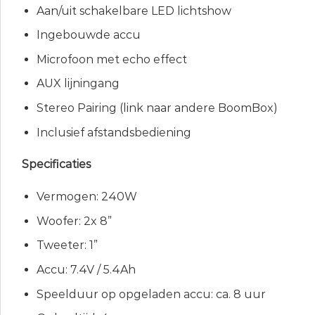
Aan/uit schakelbare LED lichtshow
Ingebouwde accu
Microfoon met echo effect
AUX lijningang
Stereo Pairing (link naar andere BoomBox)
Inclusief afstandsbediening
Specificaties
Vermogen: 240W
Woofer: 2x 8”
Tweeter: 1”
Accu: 7.4V / 5.4Ah
Speelduur op opgeladen accu: ca. 8 uur