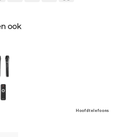
n ook
Hoofdtelefoons