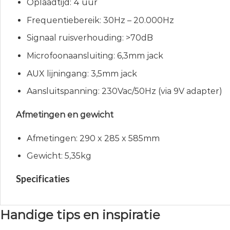
Oplaadtijd: 4 uur
Frequentiebereik: 30Hz – 20.000Hz
Signaal ruisverhouding: >70dB
Microfoonaansluiting: 6,3mm jack
AUX lijningang: 3,5mm jack
Aansluitspanning: 230Vac/50Hz (via 9V adapter)
Afmetingen en gewicht
Afmetingen: 290 x 285 x 585mm
Gewicht: 5,35kg
Specificaties
Handige tips en inspiratie