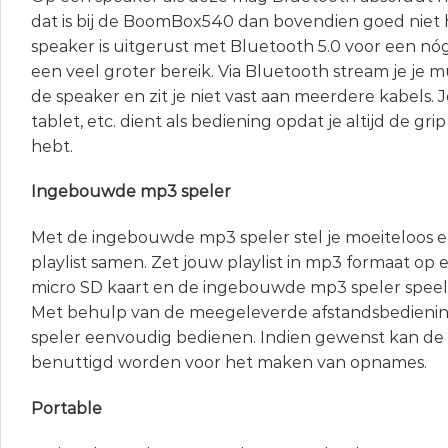
dat is bij de BoomBox540 dan bovendien goed niet 
speaker is uitgerust met Bluetooth 5.0 voor een nó
een veel groter bereik. Via Bluetooth stream je je 
de speaker en zit je niet vast aan meerdere kabels.
tablet, etc. dient als bediening opdat je altijd de gr
hebt.
Ingebouwde mp3 speler
Met de ingebouwde mp3 speler stel je moeiteloos en
playlist samen. Zet jouw playlist in mp3 formaat op 
micro SD kaart en de ingebouwde mp3 speler speelt 
Met behulp van de meegeleverde afstandsbedienin
speler eenvoudig bedienen. Indien gewenst kan de
benuttigd worden voor het maken van opnames.
Portable