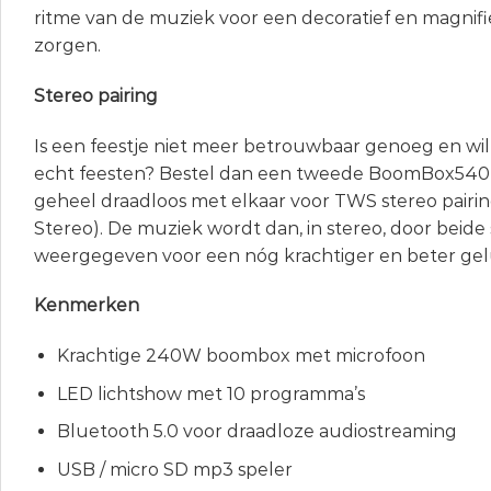
ritme van de muziek voor een decoratief en magnifi
zorgen.
Stereo pairing
Is een feestje niet meer betrouwbaar genoeg en wil 
echt feesten? Bestel dan een tweede BoomBox540 
geheel draadloos met elkaar voor TWS stereo pairin
Stereo). De muziek wordt dan, in stereo, door beide
weergegeven voor een nóg krachtiger en beter gel
Kenmerken
Krachtige 240W boombox met microfoon
LED lichtshow met 10 programma’s
Bluetooth 5.0 voor draadloze audiostreaming
USB / micro SD mp3 speler