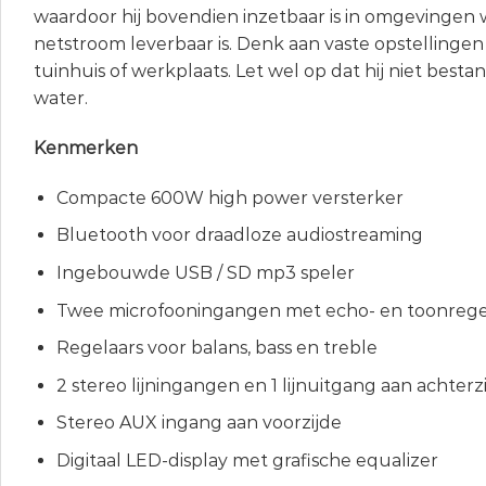
waardoor hij bovendien inzetbaar is in omgevingen
netstroom leverbaar is. Denk aan vaste opstellingen
tuinhuis of werkplaats. Let wel op dat hij niet besta
water.
Kenmerken
Compacte 600W high power versterker
Bluetooth voor draadloze audiostreaming
Ingebouwde USB / SD mp3 speler
Twee microfooningangen met echo- en toonregel
Regelaars voor balans, bass en treble
2 stereo lijningangen en 1 lijnuitgang aan achterz
Stereo AUX ingang aan voorzijde
Digitaal LED-display met grafische equalizer