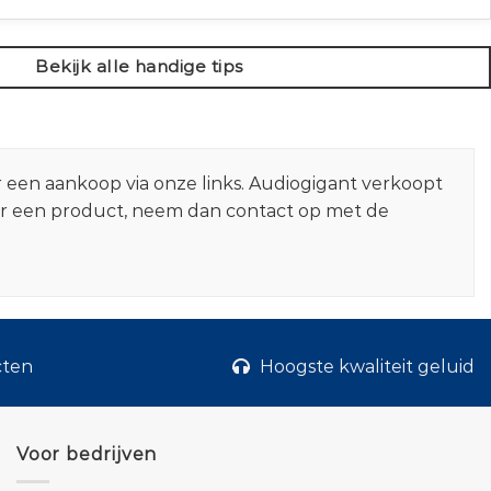
Bekijk alle handige tips
r een aankoop via onze links. Audiogigant verkoopt
er een product, neem dan contact op met de
cten
Hoogste kwaliteit geluid
Voor bedrijven