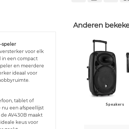
Anderen bekeke
-speler
versterker voor elk
id in een compact
speler en meerdere
rker ideaal voor
 hobbyruimte.
foon, tablet of
Speakers
nu een afspeellijst
t: de AV430B maakt
ideale keus voor