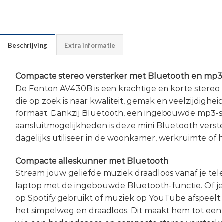
Beschrijving
Extra informatie
Compacte stereo versterker met Bluetooth en mp3
De Fenton AV430B is een krachtige en korte stereo 
die op zoek is naar kwaliteit, gemak en veelzijdighe
formaat. Dankzij Bluetooth, een ingebouwde mp3-
aansluitmogelijkheden is deze mini Bluetooth verste
dagelijks utiliseer in de woonkamer, werkruimte of
Compacte alleskunner met Bluetooth
Stream jouw geliefde muziek draadloos vanaf je tele
laptop met de ingebouwde Bluetooth-functie. Of je 
op Spotify gebruikt of muziek op YouTube afspeel
het simpelweg en draadloos. Dit maakt hem tot een 