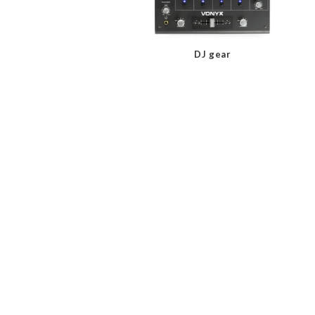
DJ gear