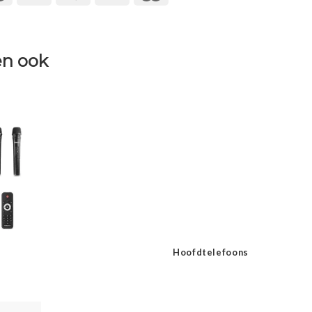
n ook
Hoofdtelefoons