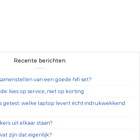
Recente berichten
t samenstellen van een goede hifi set?
e: kies op service, niet op korting
s getest: welke laptop levert écht indrukwekkend
ers uit elkaar staan?
at zijn dat eigenlijk?