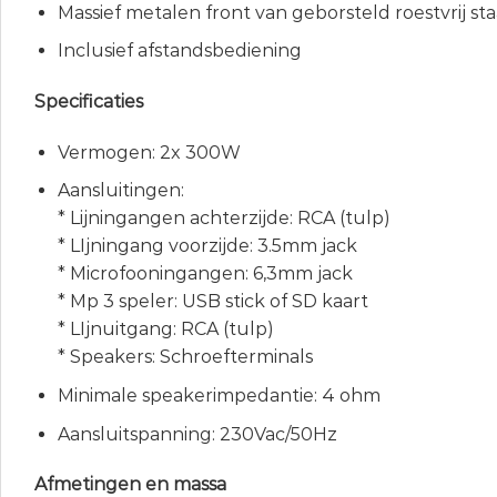
Massief metalen front van geborsteld roestvrij sta
Inclusief afstandsbediening
Specificaties
Vermogen: 2x 300W
Aansluitingen:
* Lijningangen achterzijde: RCA (tulp)
* LIjningang voorzijde: 3.5mm jack
* Microfooningangen: 6,3mm jack
* Mp 3 speler: USB stick of SD kaart
* LIjnuitgang: RCA (tulp)
* Speakers: Schroefterminals
Minimale speakerimpedantie: 4 ohm
Aansluitspanning: 230Vac/50Hz
Afmetingen en massa