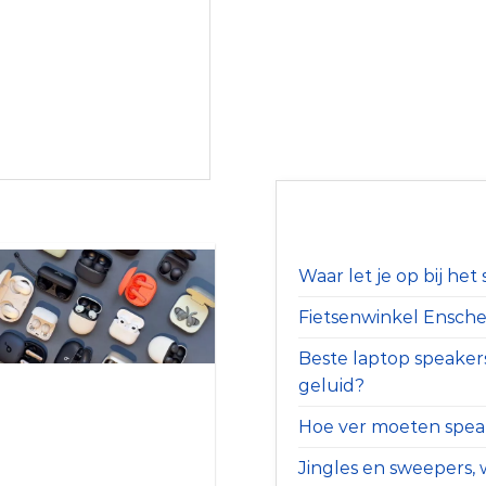
Waar let je op bij he
Fietsenwinkel Ensched
Beste laptop speaker
geluid?
Hoe ver moeten speak
Jingles en sweepers, w