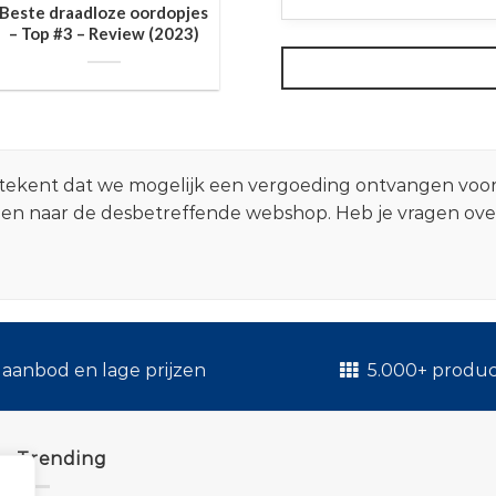
Beste draadloze oordopjes
– Top #3 – Review (2023)
 betekent dat we mogelijk een vergoeding ontvangen voo
zen naar de desbetreffende webshop. Heb je vragen ov
.
aanbod en lage prijzen
5.000+ produ
Trending