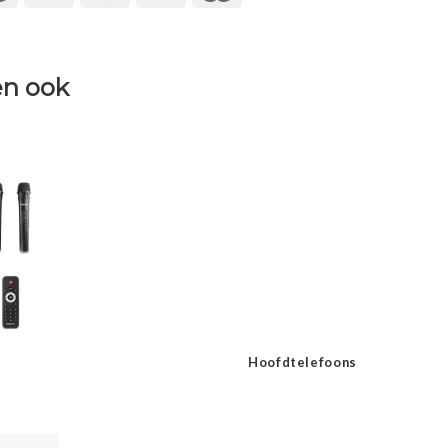
n ook
Hoofdtelefoons