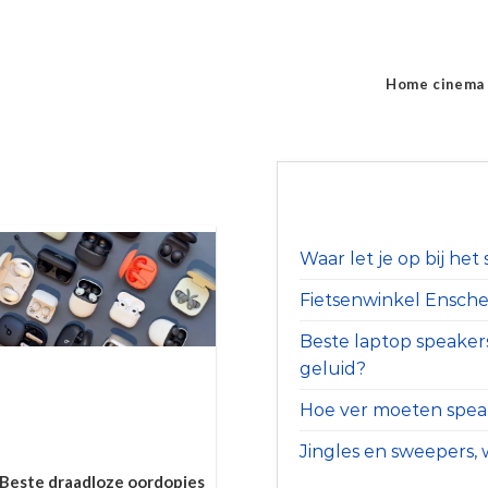
Home cinema
Waar let je op bij he
Fietsenwinkel Ensched
Beste laptop speaker
geluid?
Hoe ver moeten speak
Jingles en sweepers, w
Beste draadloze oordopjes