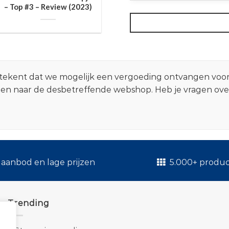
– Top #3 – Review (2023)
 betekent dat we mogelijk een vergoeding ontvangen voo
zen naar de desbetreffende webshop. Heb je vragen ov
.
aanbod en lage prijzen
5.000+ produ
Trending