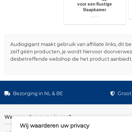
voor een Rustige
Slaapkamer
Audiogigant maakt gebruik van affiliate links, dit
zelf géén producten, je wordt hiervoor doorverwe
desbetreffende webshop die het product aanbiedt
Bezorging in NL & BE
Groot 
Waarom shoppen via ons?
Wij waarderen uw privacy