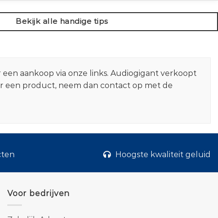
Bekijk alle handige tips
r een aankoop via onze links. Audiogigant verkoopt
er een product, neem dan contact op met de
cten
Hoogste kwaliteit geluid
Voor bedrijven