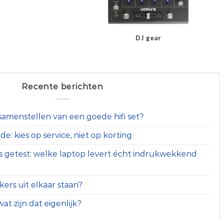
DJ gear
Recente berichten
t samenstellen van een goede hifi set?
e: kies op service, niet op korting
s getest: welke laptop levert écht indrukwekkend
ers uit elkaar staan?
at zijn dat eigenlijk?