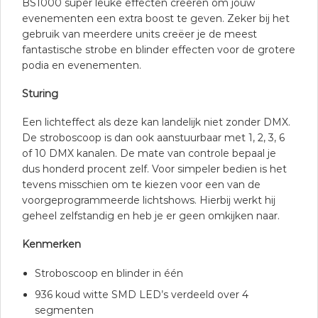
BS1000 super leuke effecten creëren om jouw
evenementen een extra boost te geven. Zeker bij het
gebruik van meerdere units creëer je de meest
fantastische strobe en blinder effecten voor de grotere
podia en evenementen.
Sturing
Een lichteffect als deze kan landelijk niet zonder DMX.
De stroboscoop is dan ook aanstuurbaar met 1, 2, 3, 6
of 10 DMX kanalen. De mate van controle bepaal je
dus honderd procent zelf. Voor simpeler bedien is het
tevens misschien om te kiezen voor een van de
voorgeprogrammeerde lichtshows. Hierbij werkt hij
geheel zelfstandig en heb je er geen omkijken naar.
Kenmerken
Stroboscoop en blinder in één
936 koud witte SMD LED’s verdeeld over 4
segmenten