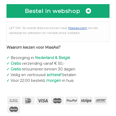
Bestel in webshop
LET OP: Je wordt doorverwezen naar
Maxiaxi.com
om de
aankoop te voltooien en verlaat onze website.
Waarom kiezen voor MaxiAxi?
✓
Bezorging in
Nederland & België
✓
Gratis
verzending vanaf € 50,-
✓
Gratis
retourneren binnen 30 dagen
✓
Veilig en vertrouwd
achteraf
betalen
✓
Voor 22:00 besteld,
morgen
in huis