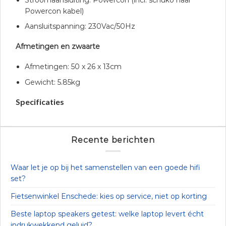
Powercon kabel)
Aansluitspanning: 230Vac/50Hz
Afmetingen en zwaarte
Afmetingen: 50 x 26 x 13cm
Gewicht: 5.85kg
Specificaties
Recente berichten
Waar let je op bij het samenstellen van een goede hifi
set?
Fietsenwinkel Enschede: kies op service, niet op korting
Beste laptop speakers getest: welke laptop levert écht
indrukwekkend geluid?