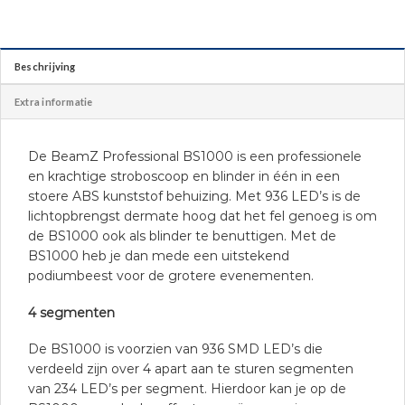
Beschrijving
Extra informatie
De BeamZ Professional BS1000 is een professionele
en krachtige stroboscoop en blinder in één in een
stoere ABS kunststof behuizing. Met 936 LED’s is de
lichtopbrengst dermate hoog dat het fel genoeg is om
de BS1000 ook als blinder te benuttigen. Met de
BS1000 heb je dan mede een uitstekend
podiumbeest voor de grotere evenementen.
4 segmenten
De BS1000 is voorzien van 936 SMD LED’s die
verdeeld zijn over 4 apart aan te sturen segmenten
van 234 LED’s per segment. Hierdoor kan je op de