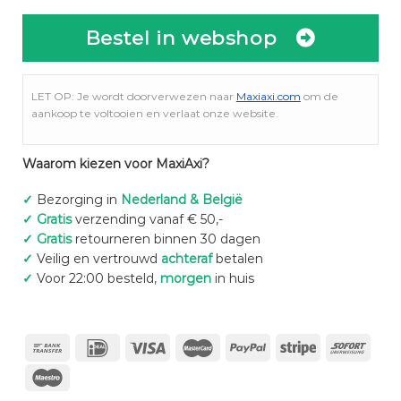
Bestel in webshop
LET OP: Je wordt doorverwezen naar
Maxiaxi.com
om de
aankoop te voltooien en verlaat onze website.
Waarom kiezen voor MaxiAxi?
✓
Bezorging in
Nederland & België
✓
Gratis
verzending vanaf € 50,-
✓
Gratis
retourneren binnen 30 dagen
✓
Veilig en vertrouwd
achteraf
betalen
✓
Voor 22:00 besteld,
morgen
in huis