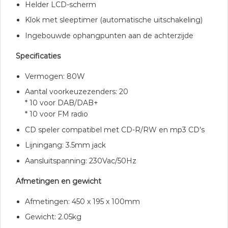
Helder LCD-scherm
Klok met sleeptimer (automatische uitschakeling)
Ingebouwde ophangpunten aan de achterzijde
Specificaties
Vermogen: 80W
Aantal voorkeuzezenders: 20
* 10 voor DAB/DAB+
* 10 voor FM radio
CD speler compatibel met CD-R/RW en mp3 CD’s
Lijningang: 3.5mm jack
Aansluitspanning: 230Vac/50Hz
Afmetingen en gewicht
Afmetingen: 450 x 195 x 100mm
Gewicht: 2.05kg