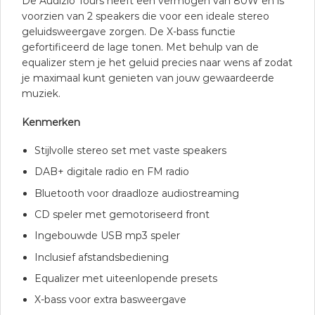
De Audizio Tours heeft een vermogen van 80W en is
voorzien van 2 speakers die voor een ideale stereo
geluidsweergave zorgen. De X-bass functie
gefortificeerd de lage tonen. Met behulp van de
equalizer stem je het geluid precies naar wens af zodat
je maximaal kunt genieten van jouw gewaardeerde
muziek.
Kenmerken
Stijlvolle stereo set met vaste speakers
DAB+ digitale radio en FM radio
Bluetooth voor draadloze audiostreaming
CD speler met gemotoriseerd front
Ingebouwde USB mp3 speler
Inclusief afstandsbediening
Equalizer met uiteenlopende presets
X-bass voor extra basweergave