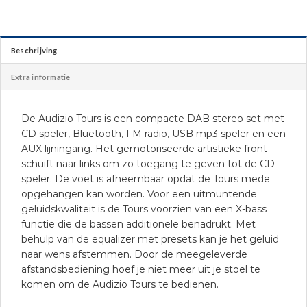
Beschrijving
Extra informatie
De Audizio Tours is een compacte DAB stereo set met
CD speler, Bluetooth, FM radio, USB mp3 speler en een
AUX lijningang. Het gemotoriseerde artistieke front
schuift naar links om zo toegang te geven tot de CD
speler. De voet is afneembaar opdat de Tours mede
opgehangen kan worden. Voor een uitmuntende
geluidskwaliteit is de Tours voorzien van een X-bass
functie die de bassen additionele benadrukt. Met
behulp van de equalizer met presets kan je het geluid
naar wens afstemmen. Door de meegeleverde
afstandsbediening hoef je niet meer uit je stoel te
komen om de Audizio Tours te bedienen.