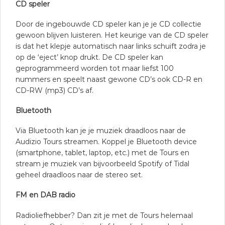
CD speler
Door de ingebouwde CD speler kan je je CD collectie
gewoon blijven luisteren. Het keurige van de CD speler
is dat het klepje automatisch naar links schuift zodra je
op de ‘eject’ knop drukt. De CD speler kan
geprogrammeerd worden tot maar liefst 100
nummers en speelt naast gewone CD’s ook CD-R en
CD-RW (mp3) CD’s af.
Bluetooth
Via Bluetooth kan je je muziek draadloos naar de
Audizio Tours streamen. Koppel je Bluetooth device
(smartphone, tablet, laptop, etc.) met de Tours en
stream je muziek van bijvoorbeeld Spotify of Tidal
geheel draadloos naar de stereo set.
FM en DAB radio
Radioliefhebber? Dan zit je met de Tours helemaal