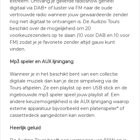
extreem. Ontvang je geliefde radioshow geheel
digitaal via DAB+ of luister via FM naar de oude
vertrouwde radio wanneer jouw gewaardeerde zender
nog niet digitaal te ontvangen is. De Audizio Tours
beschikt over de mogelijkheid om 20
voorkeuzezenders op te slaan (10 voor DAB en 10 voor
FM) zodat je je favoriete zender altijd gauw kunt
vinden.
Mp3 speler en AUX lijningang
Wanneer je in het beschikt bent van een collectie
digitale muziek dan kan je deze simpelweg via de
Tours afspelen. Ze een playlist op een USB stick en de
ingebouwde mp3 speler speel jouw playlist af. Een
andere keuzemogelijkheid is de AUX lijningang waarop
externe apparatuur bijvoorbeeld een platenspeler* of
cassettedeck aangesloten kan worden.
Heerlijk geluid