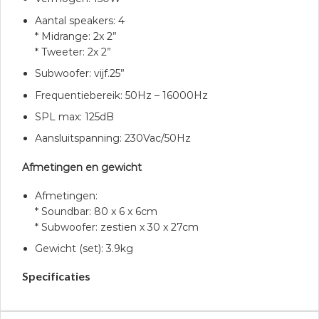
Aantal speakers: 4
* Midrange: 2x 2”
* Tweeter: 2x 2”
Subwoofer: vijf.25”
Frequentiebereik: 50Hz – 16000Hz
SPL max: 125dB
Aansluitspanning: 230Vac/50Hz
Afmetingen en gewicht
Afmetingen:
* Soundbar: 80 x 6 x 6cm
* Subwoofer: zestien x 30 x 27cm
Gewicht (set): 3.9kg
Specificaties