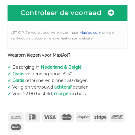
Controleer de voorraad
LET OP: Je wordt doorverwezen naar
Maxiaxi.com
om de
aankoop te voltooien en verlaat onze website.
Waarom kiezen voor MaxiAxi?
✓
Bezorging in
Nederland & België
✓
Gratis
verzending vanaf € 50,-
✓
Gratis
retourneren binnen 30 dagen
✓
Veilig en vertrouwd
achteraf
betalen
✓
Voor 22:00 besteld,
morgen
in huis