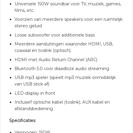
Universele 150W soundbar voor TV, muziek, games,
films, etc.
Voorzien van meerdere speakers voor een ruimtelijk
stereo geluid
Losse subwoofer voor additionele bass
Meerdere aansluitingen waaronder HDMI, USB,
coaxiaal en toslink (optisch)
HDMI met Audio Return Channel (ARC)
Bluetooth 5.0 voor draadloze audio streaming
USB mp3 speler (speelt mp3 muziek onmiddelijk
van USB stick af)
LED-display in front
Inclusief optische kabel (toslink), AUX kabel en
afstandsbediening
Specificaties
Vermogen: 150W