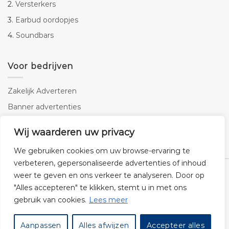
2.
Versterkers
3.
Earbud oordopjes
4.
Soundbars
Voor bedrijven
Zakelijk Adverteren
Banner advertenties
Linkbuilding
Wij waarderen uw privacy
SEO copywriting
We gebruiken cookies om uw browse-ervaring te
verbeteren, gepersonaliseerde advertenties of inhoud
weer te geven en ons verkeer te analyseren. Door op
"Alles accepteren" te klikken, stemt u in met ons
gebruik van cookies.
Lees meer
Klantenservice
Cookies
Privacybeleid
Disclaimer
Aanpassen
Alles afwijzen
Accepteer alles