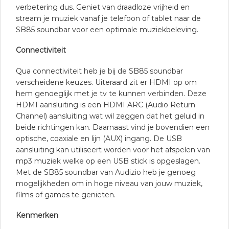
verbetering dus. Geniet van draadloze vrijheid en
stream je muziek vanaf je telefoon of tablet naar de
SB85 soundbar voor een optimale muziekbeleving.
Connectiviteit
Qua connectiviteit heb je bij de SB85 soundbar
verscheidene keuzes. Uiteraard zit er HDMI op om
hem genoeglijk met je tv te kunnen verbinden. Deze
HDMI aansluiting is een HDMI ARC (Audio Return
Channel) aansluiting wat wil zeggen dat het geluid in
beide richtingen kan. Daarnaast vind je bovendien een
optische, coaxiale en lijn (AUX) ingang. De USB
aansluiting kan utiliseert worden voor het afspelen van
mp3 muziek welke op een USB stick is opgeslagen.
Met de SB85 soundbar van Audizio heb je genoeg
mogelijkheden om in hoge niveau van jouw muziek,
films of games te genieten.
Kenmerken