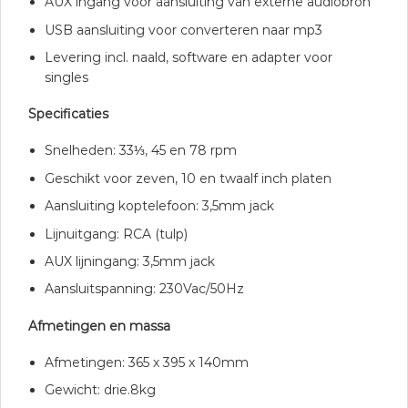
AUX ingang voor aansluiting van externe audiobron
USB aansluiting voor converteren naar mp3
Levering incl. naald, software en adapter voor
singles
Specificaties
Snelheden: 33⅓, 45 en 78 rpm
Geschikt voor zeven, 10 en twaalf inch platen
Aansluiting koptelefoon: 3,5mm jack
Lijnuitgang: RCA (tulp)
AUX lijningang: 3,5mm jack
Aansluitspanning: 230Vac/50Hz
Afmetingen en massa
Afmetingen: 365 x 395 x 140mm
Gewicht: drie.8kg