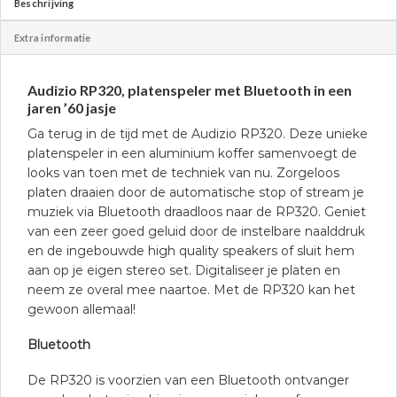
Beschrijving
Extra informatie
Audizio RP320, platenspeler met Bluetooth in een
jaren ’60 jasje
Ga terug in de tijd met de Audizio RP320. Deze unieke
platenspeler in een aluminium koffer samenvoegt de
looks van toen met de techniek van nu. Zorgeloos
platen draaien door de automatische stop of stream je
muziek via Bluetooth draadloos naar de RP320. Geniet
van een zeer goed geluid door de instelbare naalddruk
en de ingebouwde high quality speakers of sluit hem
aan op je eigen stereo set. Digitaliseer je platen en
neem ze overal mee naartoe. Met de RP320 kan het
gewoon allemaal!
Bluetooth
De RP320 is voorzien van een Bluetooth ontvanger