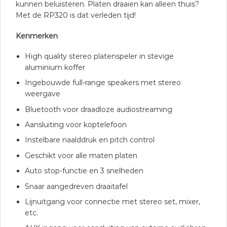
kunnen beluisteren. Platen draaien kan alleen thuis?
Met de RP320 is dat verleden tijd!
Kenmerken
High quality stereo platenspeler in stevige
aluminium koffer
Ingebouwde full-range speakers met stereo
weergave
Bluetooth voor draadloze audiostreaming
Aansluiting voor koptelefoon
Instelbare naalddruk en pitch control
Geschikt voor alle maten platen
Auto stop-functie en 3 snelheden
Snaar aangedreven draaitafel
Lijnuitgang voor connectie met stereo set, mixer,
etc.