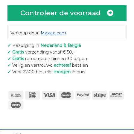
Controleer de voorraad
Verkoop door:
Maxiaxi.com
✓
Bezorging in
Nederland & België
✓
Gratis
verzending vanaf € 50,-
✓
Gratis
retourneren binnen 30 dagen
✓
Veilig en vertrouwd
achteraf
betalen
✓
Voor 22:00 besteld,
morgen
in huis