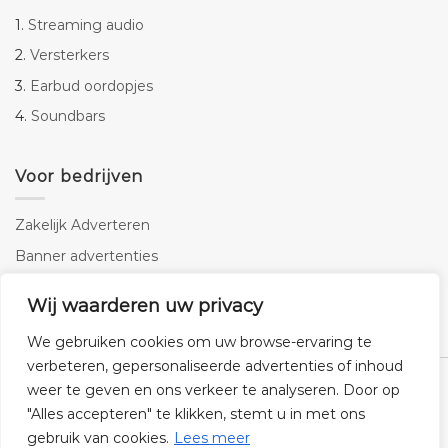
1.
Streaming audio
2.
Versterkers
3.
Earbud oordopjes
4.
Soundbars
Voor bedrijven
Zakelijk Adverteren
Banner advertenties
Linkbuilding
Wij waarderen uw privacy
SEO copywriting
We gebruiken cookies om uw browse-ervaring te
verbeteren, gepersonaliseerde advertenties of inhoud
weer te geven en ons verkeer te analyseren. Door op
"Alles accepteren" te klikken, stemt u in met ons
gebruik van cookies.
Lees meer