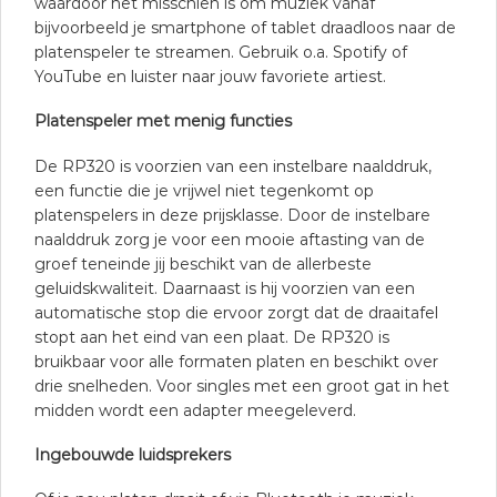
waardoor het misschien is om muziek vanaf
bijvoorbeeld je smartphone of tablet draadloos naar de
platenspeler te streamen. Gebruik o.a. Spotify of
YouTube en luister naar jouw favoriete artiest.
Platenspeler met menig functies
De RP320 is voorzien van een instelbare naalddruk,
een functie die je vrijwel niet tegenkomt op
platenspelers in deze prijsklasse. Door de instelbare
naalddruk zorg je voor een mooie aftasting van de
groef teneinde jij beschikt van de allerbeste
geluidskwaliteit. Daarnaast is hij voorzien van een
automatische stop die ervoor zorgt dat de draaitafel
stopt aan het eind van een plaat. De RP320 is
bruikbaar voor alle formaten platen en beschikt over
drie snelheden. Voor singles met een groot gat in het
midden wordt een adapter meegeleverd.
Ingebouwde luidsprekers