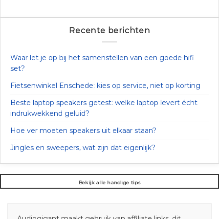
Recente berichten
Waar let je op bij het samenstellen van een goede hifi
set?
Fietsenwinkel Enschede: kies op service, niet op korting
Beste laptop speakers getest: welke laptop levert écht
indrukwekkend geluid?
Hoe ver moeten speakers uit elkaar staan?
Jingles en sweepers, wat zijn dat eigenlijk?
Bekijk alle handige tips
Audiogigant maakt gebruik van affiliate links, dit