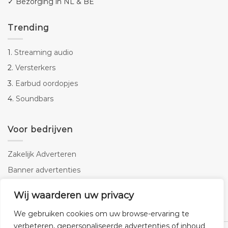
✓ Bezorging in NL & BE
Trending
1.
Streaming audio
2.
Versterkers
3.
Earbud oordopjes
4.
Soundbars
Voor bedrijven
Zakelijk Adverteren
Banner advertenties
Linkbuilding
Wij waarderen uw privacy
SEO copywriting
We gebruiken cookies om uw browse-ervaring te
verbeteren, gepersonaliseerde advertenties of inhoud