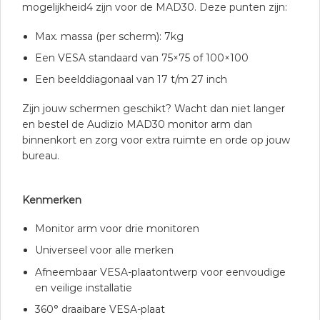
mogelijkheid4 zijn voor de MAD30. Deze punten zijn:
Max. massa (per scherm): 7kg
Een VESA standaard van 75×75 of 100×100
Een beelddiagonaal van 17 t/m 27 inch
Zijn jouw schermen geschikt? Wacht dan niet langer
en bestel de Audizio MAD30 monitor arm dan
binnenkort en zorg voor extra ruimte en orde op jouw
bureau.
Kenmerken
Monitor arm voor drie monitoren
Universeel voor alle merken
Afneembaar VESA-plaatontwerp voor eenvoudige
en veilige installatie
360° draaibare VESA-plaat