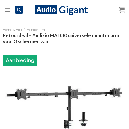
Skip
to
content
Home & HiFi
/
Monitor arm
Retourdeal – Audizio MAD30 universele monitor arm
voor 3 schermen van
Aanbieding