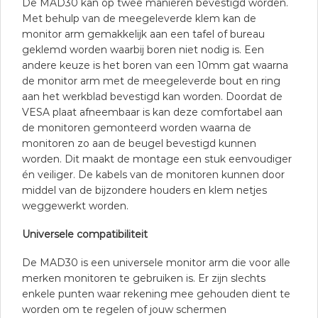
De MAD30 kan op twee manieren bevestigd worden.
Met behulp van de meegeleverde klem kan de
monitor arm gemakkelijk aan een tafel of bureau
geklemd worden waarbij boren niet nodig is. Een
andere keuze is het boren van een 10mm gat waarna
de monitor arm met de meegeleverde bout en ring
aan het werkblad bevestigd kan worden. Doordat de
VESA plaat afneembaar is kan deze comfortabel aan
de monitoren gemonteerd worden waarna de
monitoren zo aan de beugel bevestigd kunnen
worden. Dit maakt de montage een stuk eenvoudiger
én veiliger. De kabels van de monitoren kunnen door
middel van de bijzondere houders en klem netjes
weggewerkt worden.
Universele compatibiliteit
De MAD30 is een universele monitor arm die voor alle
merken monitoren te gebruiken is. Er zijn slechts
enkele punten waar rekening mee gehouden dient te
worden om te regelen of jouw schermen