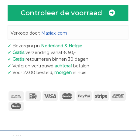
Controleer de voorraad
Verkoop door:
Maxiaxi.com
✓
Bezorging in
Nederland & België
✓
Gratis
verzending vanaf € 50,-
✓
Gratis
retourneren binnen 30 dagen
✓
Veilig en vertrouwd
achteraf
betalen
✓
Voor 22:00 besteld,
morgen
in huis