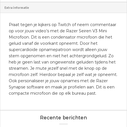
Extra informatie
Praat tegen je kijkers op Twitch of neem commentaar
op voor jouw video’s met de Razer Seiren V3 Mini
Microfoon. Dit is een condensator microfoon die het
geluid vanaf de voorkant opneemt. Door het
supercardioide opnamepatroon wordt alleen jouw
stem opgenomen en niet het achtergrondgeluid. Zo
heb je geen last van ongewenste geluiden tijdens het
streamen. Je mute jezelf snel met de knop op de
microfoon zelf. Hierdoor bepaal je zelf wat je opneemt.
Ook personaliseer je jouw opnames met de Razer
Synapse software en maak je profielen aan. Dit is een
compacte microfoon die op elk bureau past.
Recente berichten