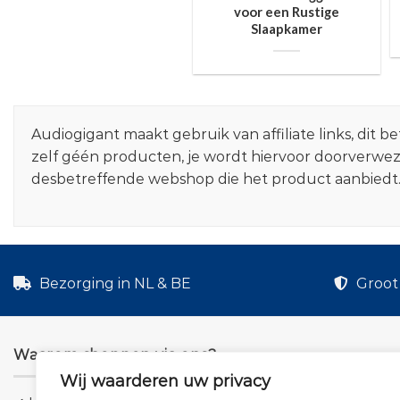
voor een Rustige
Slaapkamer
Audiogigant maakt gebruik van affiliate links, dit
zelf géén producten, je wordt hiervoor doorverwe
desbetreffende webshop die het product aanbiedt
Bezorging in NL & BE
Groot 
Waarom shoppen via ons?
Wij waarderen uw privacy