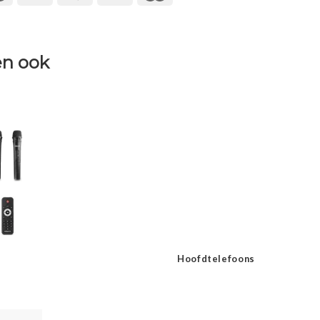
n ook
Hoofdtelefoons