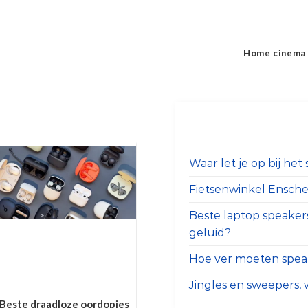
Home cinema
Waar let je op bij he
Fietsenwinkel Ensched
Beste laptop speaker
geluid?
Hoe ver moeten speak
Jingles en sweepers, w
Beste draadloze oordopjes