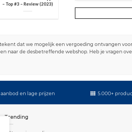
– Top #3 – Review (2023)
 betekent dat we mogelijk een vergoeding ontvangen voo
zen naar de desbetreffende webshop. Heb je vragen ov
.
aanbod en lage prijzen
5.000+ produ
Trending