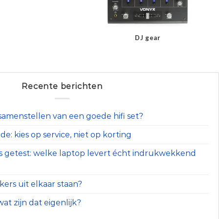
DJ gear
Recente berichten
t samenstellen van een goede hifi set?
e: kies op service, niet op korting
s getest: welke laptop levert écht indrukwekkend
ers uit elkaar staan?
at zijn dat eigenlijk?