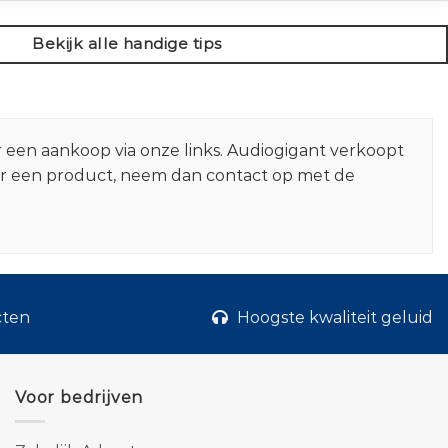
Bekijk alle handige tips
r een aankoop via onze links. Audiogigant verkoopt
er een product, neem dan contact op met de
cten
Hoogste kwaliteit geluid
Voor bedrijven