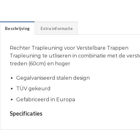
Beschrijving
Extra informatie
Rechter Trapleuning voor Verstelbare Trappen
Trapleuning te utliseren in combinatie met de verst
treden (60cm) en hoger
Gegalvaniseerd stalen design
TÜV gekeurd
Gefabriceerd in Europa
Specificaties