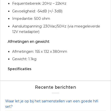
Fequentiebereik: 20Hz – 22kHz
Gevoeligheid: -54dB (+/- 3dB)
Impedantie: 500 ohm
Aansluitspanning: 230Vac/50Hz (via meegeleverde
12V netadapter)
Afmetingen en gewicht
Afmetingen: 155 x 132 x 380mm
Gewicht: 1.1kg
Specificaties
Recente berichten
Waar let je op bij het samenstellen van een goede hifi
set?