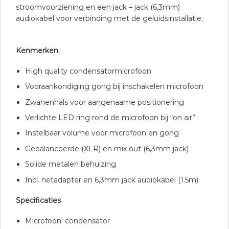
stroomvoorziening en een jack – jack (6,3mm)
audiokabel voor verbinding met de geluidsinstallatie.
Kenmerken
High quality condensatormicrofoon
Vooraankondiging gong bij inschakelen microfoon
Zwanenhals voor aangenaame positionering
Verlichte LED ring rond de microfoon bij “on air”
Instelbaar volume voor microfoon en gong
Gebalanceerde (XLR) en mix out (6,3mm jack)
Solide metalen behuizing
Incl. netadapter en 6,3mm jack audiokabel (1.5m)
Specificaties
Microfoon: condensator