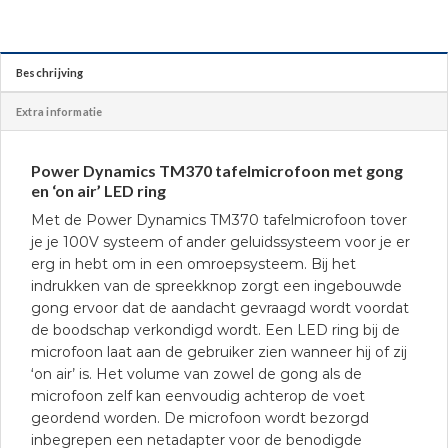
Beschrijving
Extra informatie
Power Dynamics TM370 tafelmicrofoon met gong
en ‘on air’ LED ring
Met de Power Dynamics TM370 tafelmicrofoon tover
je je 100V systeem of ander geluidssysteem voor je er
erg in hebt om in een omroepsysteem. Bij het
indrukken van de spreekknop zorgt een ingebouwde
gong ervoor dat de aandacht gevraagd wordt voordat
de boodschap verkondigd wordt. Een LED ring bij de
microfoon laat aan de gebruiker zien wanneer hij of zij
‘on air’ is. Het volume van zowel de gong als de
microfoon zelf kan eenvoudig achterop de voet
geordend worden. De microfoon wordt bezorgd
inbegrepen een netadapter voor de benodigde