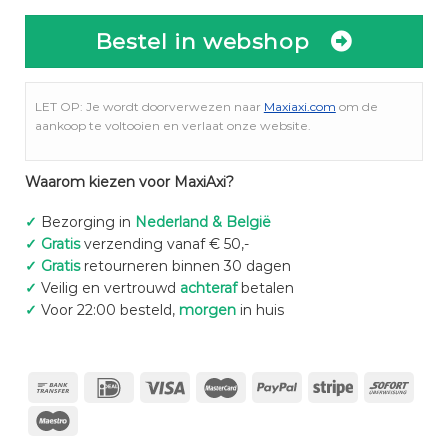
Bestel in webshop
LET OP: Je wordt doorverwezen naar
Maxiaxi.com
om de
aankoop te voltooien en verlaat onze website.
Waarom kiezen voor MaxiAxi?
✓
Bezorging in
Nederland & België
✓
Gratis
verzending vanaf € 50,-
✓
Gratis
retourneren binnen 30 dagen
✓
Veilig en vertrouwd
achteraf
betalen
✓
Voor 22:00 besteld,
morgen
in huis