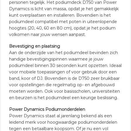
personen tegelijk. Het podiumdeck D750 van Power
Dynamics is licht van massa, opdat je het gemakkelijk
kunt overplaatsen en installeren. Bovendien is het
podiumdeel compatibel met poten in uiteenlopende
hoogtes (20, 40, 60 en 80 cm), opdat je het podium
volkomen naar jouw wensen aanpast.
Bevestiging en plaatsing
Aan de onderzijde van het podiumdeel bevinden zich
handige bevestigingspinnen waarmee je jouw
podiumdeel binnen 30 seconden kunt opzetten. Ideaal
voor mobiele toepassingen of voor gebruik door een
band, koor of DJ. Bovendien is de D750 zeer bruikbaar
voor opstellingen die regelmatig op- en afgebouwd
moeten worden. Ook voor basisscholen, universiteiten
en beurzen is het podiumdeel een keurige beslissing.
Power Dynamics Podiumonderdelen
Power Dynamics staat al jarenlang bekend als een
leidend merk voor hoogwaardige podiumonderdelen
tegen een betaalbare koopsom. Of je nu een vol