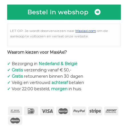
Bestel in webshop
LET OP: Je wordt doorverwezen naar
Maxiaxi.com
om de
aankoop te voltooien en verlaat onze website.
Waarom kiezen voor MaxiAxi?
✓
Bezorging in
Nederland & België
✓
Gratis
verzending vanaf € 50,-
✓
Gratis
retourneren binnen 30 dagen
✓
Veilig en vertrouwd
achteraf
betalen
✓
Voor 22:00 besteld,
morgen
in huis