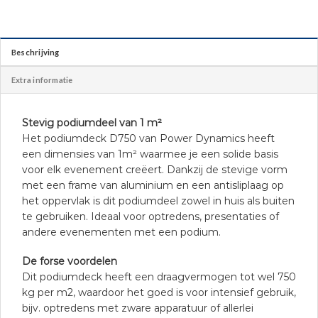
Beschrijving
Extra informatie
Stevig podiumdeel van 1 m²
Het podiumdeck D750 van Power Dynamics heeft
een dimensies van 1m² waarmee je een solide basis
voor elk evenement creëert. Dankzij de stevige vorm
met een frame van aluminium en een antisliplaag op
het oppervlak is dit podiumdeel zowel in huis als buiten
te gebruiken. Ideaal voor optredens, presentaties of
andere evenementen met een podium.
De forse voordelen
Dit podiumdeck heeft een draagvermogen tot wel 750
kg per m2, waardoor het goed is voor intensief gebruik,
bijv. optredens met zware apparatuur of allerlei