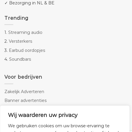
✓ Bezorging in NL & BE
Trending
1.
Streaming audio
2.
Versterkers
3.
Earbud oordopjes
4.
Soundbars
Voor bedrijven
Zakelijk Adverteren
Banner advertenties
Linkbuilding
Wij waarderen uw privacy
SEO copywriting
We gebruiken cookies om uw browse-ervaring te