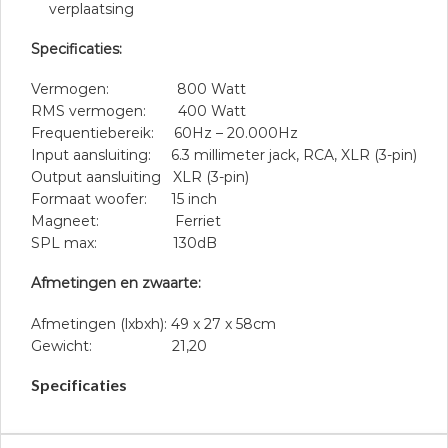
verplaatsing
Specificaties:
Vermogen: 800 Watt
RMS vermogen: 400 Watt
Frequentiebereik: 60Hz – 20.000Hz
Input aansluiting: 6.3 millimeter jack, RCA, XLR (3-pin)
Output aansluiting XLR (3-pin)
Formaat woofer: 15 inch
Magneet: Ferriet
SPL max: 130dB
Afmetingen en zwaarte:
Afmetingen (lxbxh): 49 x 27 x 58cm
Gewicht: 21,20
Specificaties