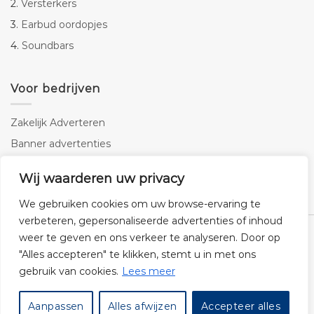
2.
Versterkers
3.
Earbud oordopjes
4.
Soundbars
Voor bedrijven
Zakelijk Adverteren
Banner advertenties
Linkbuilding
Wij waarderen uw privacy
SEO copywriting
We gebruiken cookies om uw browse-ervaring te
verbeteren, gepersonaliseerde advertenties of inhoud
weer te geven en ons verkeer te analyseren. Door op
"Alles accepteren" te klikken, stemt u in met ons
gebruik van cookies.
Lees meer
Klantenservice
Cookies
Privacybeleid
Disclaimer
Aanpassen
Alles afwijzen
Accepteer alles