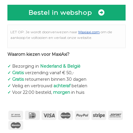
Bestel in webshop
LET OP: Je wordt doorverwezen naar
Maxiaxi.com
om de
aankoop te voltooien en verlaat onze website.
Waarom kiezen voor MaxiAxi?
✓
Bezorging in
Nederland & België
✓
Gratis
verzending vanaf € 50,-
✓
Gratis
retourneren binnen 30 dagen
✓
Veilig en vertrouwd
achteraf
betalen
✓
Voor 22:00 besteld,
morgen
in huis