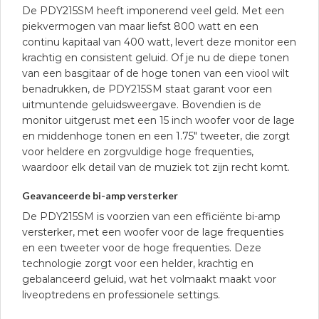
De PDY215SM heeft imponerend veel geld. Met een
piekvermogen van maar liefst 800 watt en een
continu kapitaal van 400 watt, levert deze monitor een
krachtig en consistent geluid. Of je nu de diepe tonen
van een basgitaar of de hoge tonen van een viool wilt
benadrukken, de PDY215SM staat garant voor een
uitmuntende geluidsweergave. Bovendien is de
monitor uitgerust met een 15 inch woofer voor de lage
en middenhoge tonen en een 1.75″ tweeter, die zorgt
voor heldere en zorgvuldige hoge frequenties,
waardoor elk detail van de muziek tot zijn recht komt.
Geavanceerde bi-amp versterker
De PDY215SM is voorzien van een efficiënte bi-amp
versterker, met een woofer voor de lage frequenties
en een tweeter voor de hoge frequenties. Deze
technologie zorgt voor een helder, krachtig en
gebalanceerd geluid, wat het volmaakt maakt voor
liveoptredens en professionele settings.